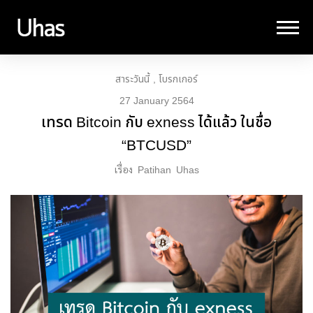
สาระวันนี้
โบรกเกอร์
27 January 2564
เทรด Bitcoin กับ exness ได้แล้ว ในชื่อ
“BTCUSD”
เรื่อง
Patihan
Uhas