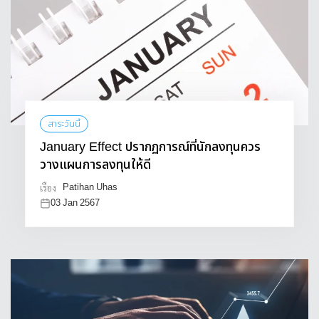
สาระวันนี้
January Effect ปรากฏการณ์ที่นักลงทุนควร
วางแผนการลงทุนให้ดี
Patihan Uhas
เรื่อง
03 Jan 2567