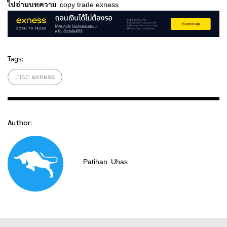
ไปอ่านบทความ
copy trade exness
Tags:
เทรด exness
Author:
Patihan
Uhas