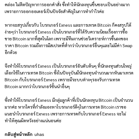
คล่อง ไม่ติดปัญหาการออกคำสั่ง ซึ่งทำให้นักลงทุนชื่นชอบเป็นอย่างมาก
เพราะการออกออเดอร์เป็นปัจจัยสำคัญในการทำกำไรค่ะ
หากจะสรุปเกี่ยวกับ โบรกเกอร์ Exness และการเทรด Bitcoin ก็คงสรุปได้
ง่ายๆว่า โบรกเกอร์ Exness เป็นโบรกเกอร์ที่ได้รับความนิยมเรื่องการซื้อ
ขาย Bitcoin มากที่สุดในโลก เพราะมีทีมงานช่วยวิเคราะห์การขึ้นลงของ
ราคา Bitcoin รวมถึงการมีสเปรดที่ต่ำกว่าโบรกเกอร์อื่นๆและไม่มีค่า Swap
อีกด้วย
จึงทำให้โบรกเกอร์ Exness เป็นโบรกเกอร์อันดับต้นๆ ที่นักลงทุนส่วนใหญ่
เลือกใช้ในการเทรด Bitcoin ซึ่งในปัจจุบันมีนักลงทุนจำนวนมากหันมาเทรด
Bitcoin กับโบรกเกอร์ Exness เพราะมีระบบต่างๆรองรับการเทรด
Bitcoin มากกว่าโบรกเกอร์ชั้นนำอื่นๆ
ซึ่งทำให้โบรกเกอร์ Exness มีกลุ่มลูกค้าที่เป็นนักลงทุน Bitcoin เป็นจำนวน
มากค่ะ หากใครที่กำลังมองหาโบรกเกอร์ดีๆในการเทรด Bitcoin เราขอ
แนะนำโบรกเกอร์ Exness เพราะการเทรดกับโบรกเกอร์ Exness จะไม่
ทำให้คุณผิดหวังอย่างแน่นอนค่ะ
กลับสู่หน้าหลัก
uhas