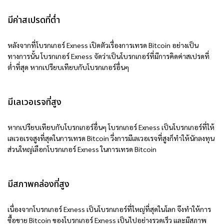
มีค่าสเปรดที่ต่ำ
หลังจากที่โบรกเกอร์ Exness เปิดตัวเรื่องการเทรด Bitcoin อย่างเป็น
ทางการนั้น โบรกเกอร์ Exness จัดว่าเป็นโบรกเกอร์ที่มีการคิดค่าสเปรดที่
ต่ำที่สุด หากเปรียบเทียบกับโบรกเกอร์อื่นๆ
มีเลเวอเรจที่สูง
หากเปรียบเทียบกับโบรกเกอร์อื่นๆ โบรกเกอร์ Exness เป็นโบรกเกอร์ที่ให้
เลเวอเรจสูงที่สุดในการเทรด Bitcoin วึ่งการมีเลเวอเรจที่สูงก็ทำให้นักลงทุน
ส่วนใหญ่เลือกโบรกเกอร์ Exness ในการเทรด Bitcoin
มีสภาพคล่องที่สูง
เนื่องจากโบรกเกอร์ Exness เป็นโบรกเกอร์ที่ใหญ่ที่สุดในโลก จึงทำให้การ
ซื้อขาย Bitcoin ของโบรกเกอร์ Exness เป็นไปอย่างรวดเร็ว และมีสภาพ