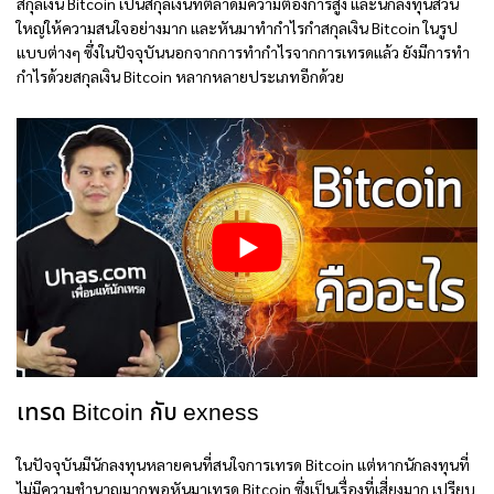
สกุลเงิน Bitcoin เป็นสกุลเงินที่ตลาดมีความต้องการสูง และนักลงทุนส่วน
ใหญ่ให้ความสนใจอย่างมาก และหันมาทำกำไรกำสกุลเงิน Bitcoin ในรูป
แบบต่างๆ ซึ่งในปัจจุบันนอกจากการทำกำไรจากการเทรดแล้ว ยังมีการทำ
กำไรด้วยสกุลเงิน Bitcoin หลากหลายประเภทอีกด้วย
เทรด Bitcoin กับ exness
ในปัจจุบันมีนักลงทุนหลายคนที่สนใจการเทรด Bitcoin แต่หากนักลงทุนที่
ไม่มีความชำนาญมากพอหันมาเทรด Bitcoin ซึ่งเป็นเรื่องที่เสี่ยงมาก เปรียบ