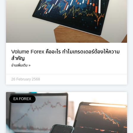
Volume Forex คืออะไร ทำไมเทรดเดอร์ต้องให้ความ
สำคัญ
อ่านเพิ่มเติม »
26 February 2568
EA FOREX