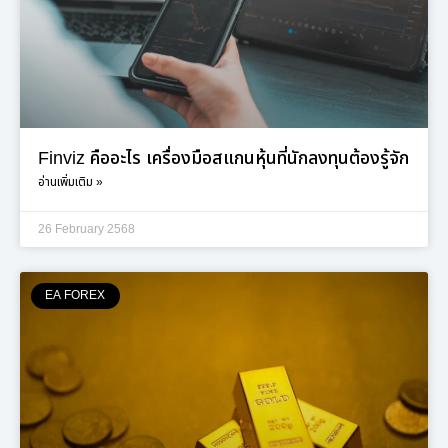
Finviz คืออะไร เครื่องมือสแกนหุ้นที่นักลงทุนต้องรู้จัก
อ่านเพิ่มเติม »
26 February 2568
EA FOREX