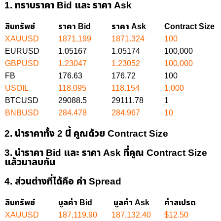
1. ทราบราคา Bid และ ราคา Ask
สินทรัพย์
ราคา Bid
ราคา Ask
Contract Size
XAUUSD
1871.199
1871.324
100
EURUSD
1.05167
1.05174
100,000
GBPUSD
1.23047
1.23052
100,000
FB
176.63
176.72
100
USOIL
118.095
118.154
1,000
BTCUSD
29088.5
29111.78
1
BNBUSD
284.478
284.967
10
2. นำราคาทั้ง 2 นี้ คูณด้วย Contract Size
3. นำราคา Bid และ ราคา Ask ที่คูณ Contract Size
แล้วมาลบกัน
4. ส่วนต่างที่ได้คือ ค่า Spread
สินทรัพย์
มูลค่า Bid
มูลค่า Ask
ค่าสเปรด
XAUUSD
187,119.90
187,132.40
$12.50