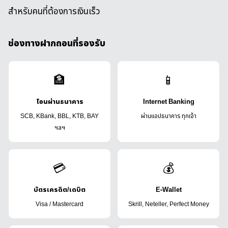
สำหรับคนที่ต้องการเงินเร็ว
ช่องทางฝากถอนที่รองรับ
🏦
📱
โอนผ่านธนาคาร
Internet Banking
SCB, KBank, BBL, KTB, BAY
ผ่านแอปธนาคาร ทุกเจ้า
ฯลฯ
💳
💰
บัตรเครดิต/เดบิต
E-Wallet
Visa / Mastercard
Skrill, Neteller, Perfect Money