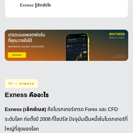
Exness รู้สึกยังไง
01 — ภาพรวม
Exness คืออะไร
Exness (เอ็กซ์เนส)
คือโบรกเกอร์เทรด Forex และ CFD
ระดับโลก ก่อตั้งปี 2008 ที่ไซปรัส ปัจจุบันเป็นหนึ่งในโบรกเกอร์ที่
ใหญ่ที่สุดของโลก