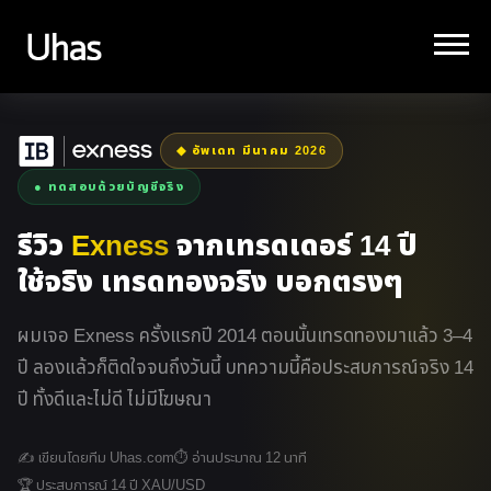
◆ อัพเดท มีนาคม 2026
● ทดสอบด้วยบัญชีจริง
รีวิว
Exness
จากเทรดเดอร์ 14 ปี
ใช้จริง เทรดทองจริง บอกตรงๆ
ผมเจอ Exness ครั้งแรกปี 2014 ตอนนั้นเทรดทองมาแล้ว 3–4
ปี ลองแล้วก็ติดใจจนถึงวันนี้ บทความนี้คือประสบการณ์จริง 14
ปี ทั้งดีและไม่ดี ไม่มีโฆษณา
✍ เขียนโดยทีม Uhas.com
⏱ อ่านประมาณ 12 นาที
🏆 ประสบการณ์ 14 ปี XAU/USD