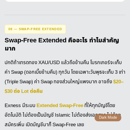
08 — SWAP-FREE EXTENDED
Swap-Free Extended คืออะไร ทำไมสำคัญ
มาก
ปกติถ้าเทรดทอง XAU/USD แล้วถือข้ามคืน โบรกเกอร์จะเก็บ
ค่า Swap (ดอกเบี้ยข้ามคืน) ทุกวัน โดยเฉพาะวันพุธจะเก็บ 3 เท่า
$20–
(Triple Swap) ค่า Swap ทองส่วนใหญ่แพงมาก อาจถึง
$30 ต่อ Lot ต่อคืน
Extended Swap-Free
Exness มีระบบ
ที่ให้ทุกบัญชีโดย
อัตโนมัติ ไม่ต้องเป็นบัญชี Islamic ไม่ต้องส่งเอกสาร ไม่ต้อง
Dark Mode
สมัครเพิ่ม เปิดบัญชีมาก็ Swap-Free เลย