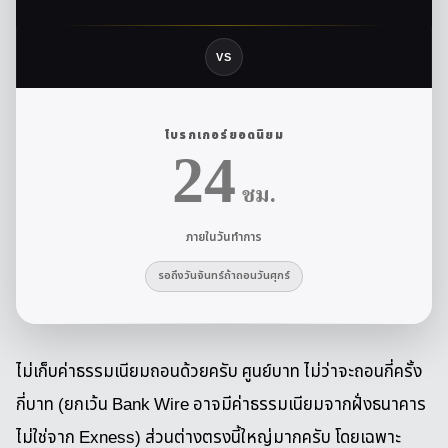
โบรกเกอร์ยอดนิยม
24
ชม.
ภายในวันทำการ
รอถึงวันจันทร์ถ้าถอนวันศุกร์
ไม่เก็บค่าธรรมเนียมถอนด้วยครับ ศูนย์บาท ไม่ว่าจะถอนกี่ครั้ง
กี่บาท (ยกเว้น Bank Wire อาจมีค่าธรรมเนียมจากฝั่งธนาคาร
ไม่ใช่จาก Exness) ส่วนต่างตรงนี้ใหญ่มากครับ โดยเฉพาะ