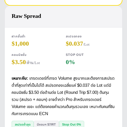
Raw Spread
ฝากขั้นต่ำ
สเปรดทอง
$1,000
$0.037
/Lot
คอมมิชชั่น
STOP OUT
$3.50
0%
/ด้าน/Lot
เหมาะกับ:
เทรดเดอร์ที่เทรด Volume สูงมากและต้องการสเปรด
ต่ำที่สุดเท่าที่เป็นไปได้ สเปรดทองเฉลี่ยแค่ $0.037 ต่อ Lot แต่มี
คอมมิชชั่น $3.50 ต่อด้านต่อ Lot (Round Trip $7.00) ต้นทุน
รวม (สเปรด + คอมฯ) อาจต่ำกว่า Pro สำหรับเทรดเดอร์
Volume เยอะ แต่ต้องคอยคำนวณต้นทุนรวมเอง เหมาะกับคนที่ชิน
กับการเทรดแบบ ECN
สเปรดต่ำสุด
มีคอมฯ $7/RT
Stop Out 0%