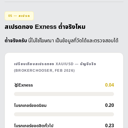
05 — สเปรด
สเปรดทอง Exness ต่ำจริงไหม
ต่ำจริงครับ
นี่ไม่ใช่โฆษณา เป็นข้อมูลที่วัดได้และตรวจสอบได้
เปรียบเทียบสเปรดทอง XAU/USD — บัญชีจริง
(BROKERCHOOSER, FEB 2026)
0.04
🥇
Exness
0.20
โบรกเกอร์ยอดนิยม
0.23
โบรกเกอร์ยอดฮิตทั่วไป