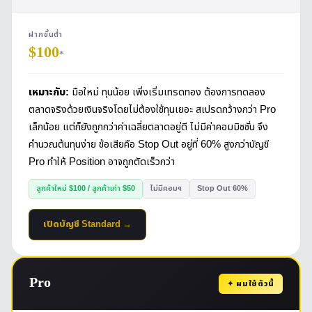
ฝากขั้นต่ำ
$100
*
เหมาะกับ:
มือใหม่ ทุนน้อย เพิ่งเริ่มเทรดทอง ต้องการทดลอง
ตลาดจริงด้วยเงินจริงโดยไม่ต้องใช้ทุนเยอะ สเปรดกว้างกว่า Pro
เล็กน้อย แต่ก็ยังถูกกว่าค่าเฉลี่ยตลาดอยู่ดี ไม่มีค่าคอมมิชชั่น จึง
คำนวณต้นทุนง่าย ข้อเสียคือ Stop Out อยู่ที่ 60% สูงกว่าบัญชี
Pro ทำให้ Position อาจถูกตัดเร็วกว่า
ลูกค้าใหม่ $100 / ลูกค้าเก่า $50
ไม่มีคอมฯ
Stop Out 60%
เปิดบัญชี Standard →
Pro
✦ ผมใช้ตัวนี้