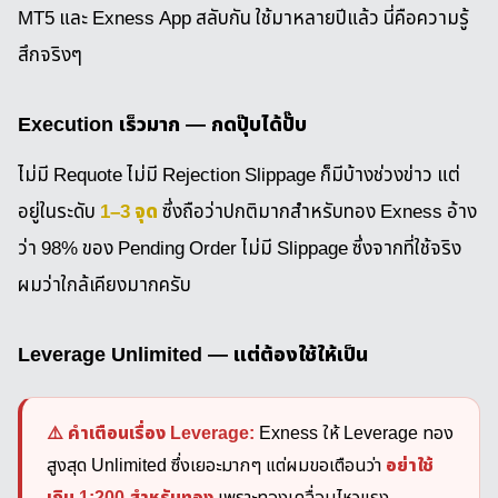
MT5 และ Exness App สลับกัน ใช้มาหลายปีแล้ว นี่คือความรู้
สึกจริงๆ
Execution เร็วมาก — กดปุ๊บได้ปั๊บ
ไม่มี Requote ไม่มี Rejection Slippage ก็มีบ้างช่วงข่าว แต่
1–3 จุด
อยู่ในระดับ
ซึ่งถือว่าปกติมากสำหรับทอง Exness อ้าง
ว่า 98% ของ Pending Order ไม่มี Slippage ซึ่งจากที่ใช้จริง
ผมว่าใกล้เคียงมากครับ
Leverage Unlimited — แต่ต้องใช้ให้เป็น
⚠️ คำเตือนเรื่อง Leverage:
Exness ให้ Leverage ทอง
อย่าใช้
สูงสุด Unlimited ซึ่งเยอะมากๆ แต่ผมขอเตือนว่า