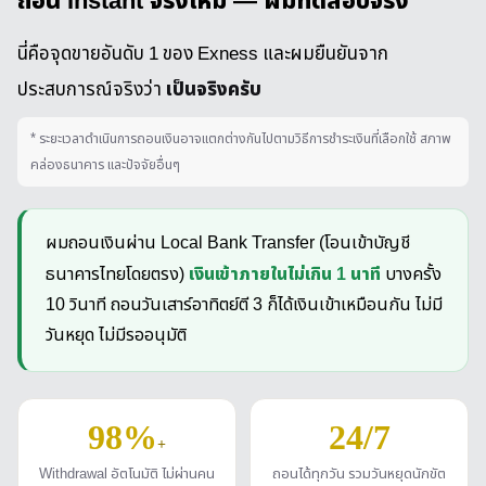
ถอน Instant จริงไหม — ผมทดสอบจริง
นี่คือจุดขายอันดับ 1 ของ Exness และผมยืนยันจาก
เป็นจริงครับ
ประสบการณ์จริงว่า
* ระยะเวลาดำเนินการถอนเงินอาจแตกต่างกันไปตามวิธีการชำระเงินที่เลือกใช้ สภาพ
คล่องธนาคาร และปัจจัยอื่นๆ
ผมถอนเงินผ่าน Local Bank Transfer (โอนเข้าบัญชี
เงินเข้าภายในไม่เกิน 1 นาที
ธนาคารไทยโดยตรง)
บางครั้ง
10 วินาที ถอนวันเสาร์อาทิตย์ตี 3 ก็ได้เงินเข้าเหมือนกัน ไม่มี
วันหยุด ไม่มีรออนุมัติ
98%
24/7
+
Withdrawal อัตโนมัติ ไม่ผ่านคน
ถอนได้ทุกวัน รวมวันหยุดนักขัต