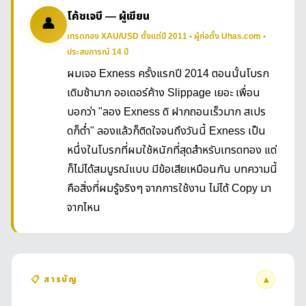
โค้ชเจบี — ผู้เขียน
👤
เทรดทอง XAU/USD ตั้งแต่ปี 2011 • ผู้ก่อตั้ง Uhas.com •
ประสบการณ์ 14 ปี
ผมเจอ Exness ครั้งแรกปี 2014 ตอนนั้นโบรก
เดิมช้ามาก ออเดอร์ค้าง Slippage เยอะ เพื่อน
บอกว่า "ลอง Exness ดิ ฝากถอนเร็วมาก สเปร
ดก็ต่ำ" ลองแล้วก็ติดใจจนถึงวันนี้ Exness เป็น
หนึ่งในโบรกที่ผมใช้หนักที่สุดสำหรับเทรดทอง แต่
ก็ไม่ได้สมบูรณ์แบบ มีข้อเสียเหมือนกัน บทความนี้
คือสิ่งที่ผมรู้จริงๆ จากการใช้งาน ไม่ได้ Copy มา
จากไหน
▴
📋 สารบัญ