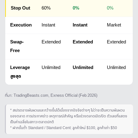
Stop Out
60%
0%
0%
Execution
Instant
Instant
Market
Swap-
Extended
Extended
Extended
Free
Leverage
Unlimited
Unlimited
Unlimited
สูงสุด
ที่มา: TradingBeasts.com, Exness Official (Feb 2026)
* สเปรดอาจผันผวนและกว้างขึ้นได้เนื่องจากปัจจัยต่างๆ ไม่ว่าจะเป็นความผันผวน
ของตลาด การประกาศข่าว เหตุการณ์สำคัญ หรือช่วงตลาดเปิด/ปิด ตัวเลขที่แสดง
เป็นค่าเฉลี่ยในสภาวะตลาดปกติ
* ฝากขั้นต่ำ Standard / Standard Cent: ลูกค้าใหม่ $100, ลูกค้าเก่า $50