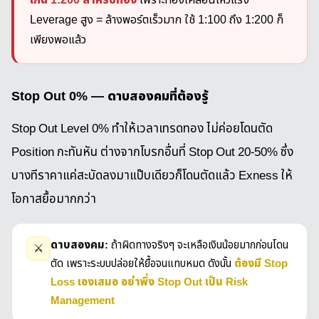
เกิน 1:200 สำหรับทอง
เพราะทองเคลื่อนไหวแรง
Leverage สูง = ล้างพอร์ตเร็วมาก ใช้ 1:100 ถึง 1:200 ก็
เพียงพอแล้ว
Stop Out 0% — ดาบสองคมที่ต้องรู้
Stop Out Level 0% ทำให้เวลาเทรดทอง ไม่ค่อยโดนตัด
Position กะทันหัน ต่างจากโบรกอื่นที่ Stop Out 20-50% ซึ่ง
บางทีราคาแค่สะบัดลงมาแป๊บเดียวก็โดนตัดแล้ว Exness ให้
โอกาสยื้อมากกว่า
ดาบสองคม:
ถ้าผิดทางจริงๆ จะเหลือเงินน้อยมากก่อนโดน
⚔️
ต้องมี Stop
ตัด เพราะระบบปล่อยให้ยื้อจนแทบหมด ดังนั้น
Loss เองเสมอ อย่าพึ่ง Stop Out เป็น Risk
Management