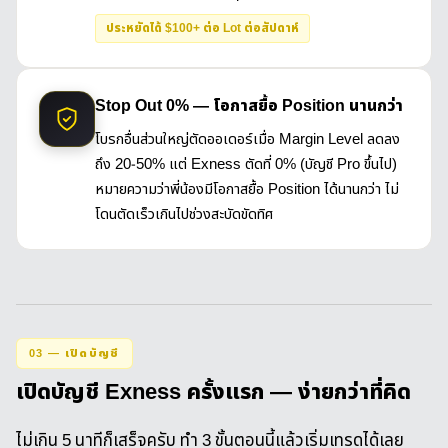
ประหยัดได้ $100+ ต่อ Lot ต่อสัปดาห์
Stop Out 0% — โอกาสยื้อ Position นานกว่า
โบรกอื่นส่วนใหญ่ตัดออเดอร์เมื่อ Margin Level ลดลง
ถึง 20-50% แต่ Exness ตัดที่ 0% (บัญชี Pro ขึ้นไป)
หมายความว่าพี่น้องมีโอกาสยื้อ Position ได้นานกว่า ไม่
โดนตัดเร็วเกินไปช่วงสะบัดขัดทิศ
03 — เปิดบัญชี
เปิดบัญชี Exness ครั้งแรก — ง่ายกว่าที่คิด
ไม่เกิน 5 นาทีก็เสร็จครับ ทำ 3 ขั้นตอนนี้แล้วเริ่มเทรดได้เลย