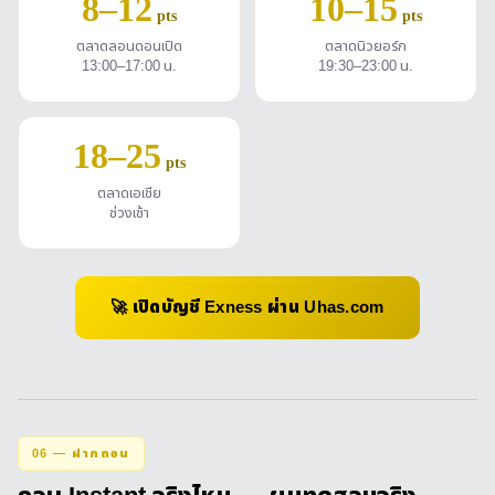
8–12
10–15
pts
pts
ตลาดลอนดอนเปิด
ตลาดนิวยอร์ก
13:00–17:00 น.
19:30–23:00 น.
18–25
pts
ตลาดเอเชีย
ช่วงเช้า
🚀 เปิดบัญชี Exness ผ่าน Uhas.com
06 — ฝากถอน