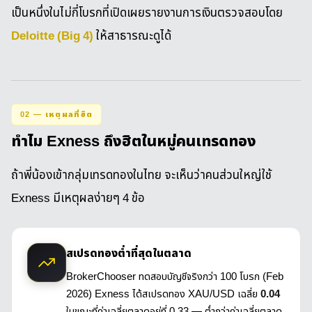
เป็นหนึ่งในไม่กี่โบรกที่เปิดเผยรายงานการเงินตรวจสอบโดย
Deloitte (Big 4)
ให้สาธารณะดูได้
02 — เหตุผลที่ฮิต
ทำไม Exness ถึงฮิตในหมู่คนเทรดทอง
ถ้าพี่น้องเข้ากลุ่มเทรดทองในไทย จะเห็นว่าคนส่วนใหญ่ใช้
Exness มีเหตุผลง่ายๆ 4 ข้อ
สเปรดทองต่ำที่สุดในตลาด
BrokerChooser ทดสอบบัญชีจริงกว่า 100 โบรก (Feb
2026) Exness ได้สเปรดทอง XAU/USD เฉลี่ย
0.04
ในขณะที่ค่าเฉลี่ยตลาดอยู่ที่ 0.33 — ต่ำกว่าค่าเฉลี่ยตลาด