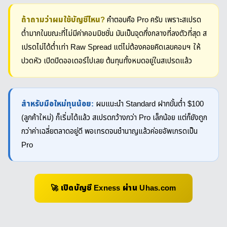
ถ้าถามว่าผมใช้บัญชีไหน?
คำตอบคือ Pro ครับ เพราะสเปรด
ต่ำมากในขณะที่ไม่มีค่าคอมมิชชั่น มันเป็นจุดกึ่งกลางที่ลงตัวที่สุด ส
เปรดไม่ได้ต่ำเท่า Raw Spread แต่ไม่ต้องคอยคิดเลขคอมฯ ให้
ปวดหัว เปิดปิดออเดอร์ไปเลย ต้นทุนทั้งหมดอยู่ในสเปรดแล้ว
สำหรับมือใหม่ทุนน้อย:
ผมแนะนำ Standard ฝากขั้นต่ำ $100
(ลูกค้าใหม่) ก็เริ่มได้แล้ว สเปรดกว้างกว่า Pro เล็กน้อย แต่ก็ยังถูก
กว่าค่าเฉลี่ยตลาดอยู่ดี พอเทรดจนชำนาญแล้วค่อยอัพเกรดเป็น
Pro
🚀 เปิดบัญชี Exness ผ่าน Uhas.com