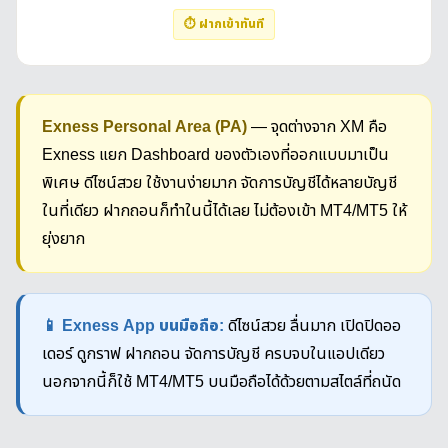
⏱ ฝากเข้าทันที
Exness Personal Area (PA)
— จุดต่างจาก XM คือ
Exness แยก Dashboard ของตัวเองที่ออกแบบมาเป็น
พิเศษ ดีไซน์สวย ใช้งานง่ายมาก จัดการบัญชีได้หลายบัญชี
ในที่เดียว ฝากถอนก็ทำในนี้ได้เลย ไม่ต้องเข้า MT4/MT5 ให้
ยุ่งยาก
📱 Exness App บนมือถือ:
ดีไซน์สวย ลื่นมาก เปิดปิดออ
เดอร์ ดูกราฟ ฝากถอน จัดการบัญชี ครบจบในแอปเดียว
นอกจากนี้ก็ใช้ MT4/MT5 บนมือถือได้ด้วยตามสไตล์ที่ถนัด