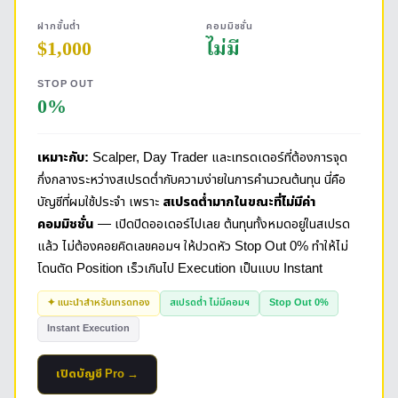
ฝากขั้นต่ำ
คอมมิชชั่น
$1,000
ไม่มี
STOP OUT
0%
เหมาะกับ:
Scalper, Day Trader และเทรดเดอร์ที่ต้องการจุด
กึ่งกลางระหว่างสเปรดต่ำกับความง่ายในการคำนวณต้นทุน นี่คือ
บัญชีที่ผมใช้ประจำ เพราะ
สเปรดต่ำมากในขณะที่ไม่มีค่า
คอมมิชชั่น
— เปิดปิดออเดอร์ไปเลย ต้นทุนทั้งหมดอยู่ในสเปรด
แล้ว ไม่ต้องคอยคิดเลขคอมฯ ให้ปวดหัว Stop Out 0% ทำให้ไม่
โดนตัด Position เร็วเกินไป Execution เป็นแบบ Instant
✦ แนะนำสำหรับเทรดทอง
สเปรดต่ำ ไม่มีคอมฯ
Stop Out 0%
Instant Execution
เปิดบัญชี Pro →