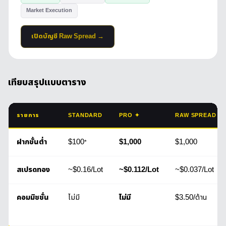
Market Execution
เปิดบัญชี Raw Spread →
เทียบสรุปแบบตาราง
รายการ
STANDARD
PRO ✦
RAW SPREAD
ฝากขั้นต่ำ
$100
$1,000
$1,000
*
สเปรดทอง
~$0.16/Lot
~$0.112/Lot
~$0.037/Lot
คอมมิชชั่น
ไม่มี
ไม่มี
$3.50/ด้าน