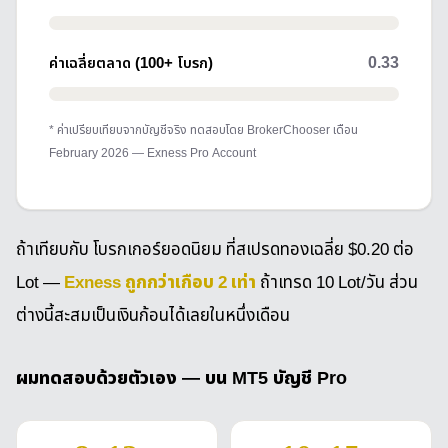
0.33
ค่าเฉลี่ยตลาด (100+ โบรก)
* ค่าเปรียบเทียบจากบัญชีจริง ทดสอบโดย BrokerChooser เดือน
February 2026 — Exness Pro Account
ถ้าเทียบกับ โบรกเกอร์ยอดนิยม ที่สเปรดทองเฉลี่ย $0.20 ต่อ
Exness ถูกกว่าเกือบ 2 เท่า
Lot —
ถ้าเทรด 10 Lot/วัน ส่วน
ต่างนี้สะสมเป็นเงินก้อนได้เลยในหนึ่งเดือน
ผมทดสอบด้วยตัวเอง — บน MT5 บัญชี Pro