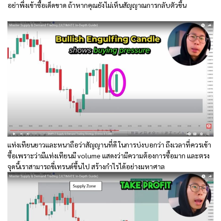
อย่าพึ่งเข้าซื้อเด็ดขาด ถ้าหากคุณยังไม่เห็นสัญญาณการกลับตัวขึ้น
แท่งเทียนยาวและหนาถือว่าสัญญานที่ดี ในการบ่งบอกว่า ถึงเวลาที่ควรเข้า
ซื้อเพราะว่ามีแท่งเทียนมี volume แสดงว่ามีความต้องการซื้อมาก และตรง
จุดนี้เราสามารถขี่เทรนด์ขึ้นไป สร้างกำไรได้อย่างมหาศาล