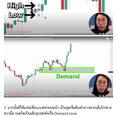
3. จากนั้นก็ใช้แท่งเทียน แท่งก่อนหน้า เป็นจุดเริ่มต้นทำการลากเส้นไปทาง
ขวามือ จนเกิดเป็นเส้นอุปสงค์หรือ Demand zone