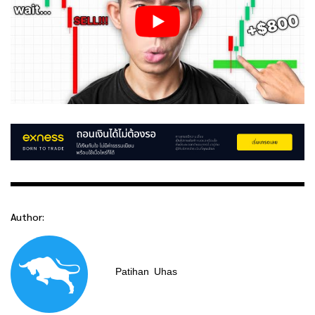
Author:
Patihan
Uhas