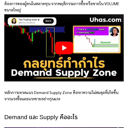
ต้องการของผู้คนในตลาดทุน จากพฤติกรรมการซื้อหรือขายใน VOLUME
ขนาดใหญ่
หลักการเทรดแนว Demand Supply Zone คือหาความไม่สมดุลที่เกิดขึ้น
จากแรงซื้อและแรงขายอย่างรุนแรง
Demand และ Supply คืออะไร