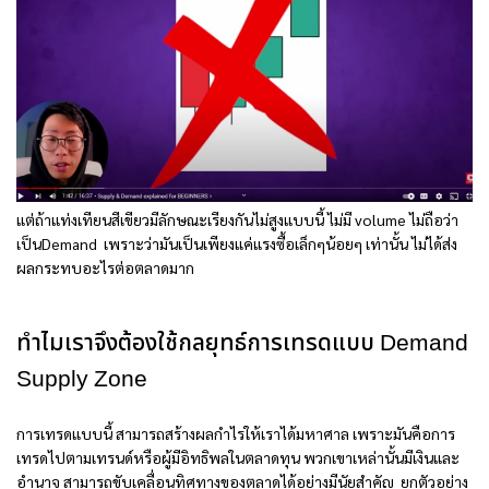
แต่ถ้าแท่งเทียนสีเขียวมีลักษณะเรียงกันไม่สูงแบบนี้ ไม่มี volume ไม่ถือว่า
เป็นDemand เพราะว่ามันเป็นเพียงแค่แรงซื้อเล็กๆน้อยๆ เท่านั้น ไม่ได้ส่ง
ผลกระทบอะไรต่อตลาดมาก
ทำไมเราจึงต้องใช้กลยุทธ์การเทรดแบบ Demand
Supply Zone
การเทรดแบบนี้ สามารถสร้างผลกำไรให้เราได้มหาศาล เพราะมันคือการ
เทรดไปตามเทรนด์หรือผู้มีอิทธิพลในตลาดทุน พวกเขาเหล่านั้นมีเงินและ
อำนาจ สามารถขับเคลื่อนทิศทางของตลาดได้อย่างมีนัยสำคัญ ยกตัวอย่าง