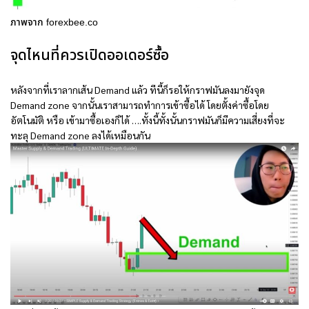
ภาพจาก forexbee.co
จุดไหนที่ควรเปิดออเดอร์ซื้อ
หลังจากที่เราลากเส้น Demand แล้ว ทีนี้ก็รอให้กราฟมันลงมายังจุด
Demand zone จากนั้นเราสามารถทำการเข้าซื้อได้ โดยตั้งค่าซื้อโดย
อัตโนมัติ หรือ เข้ามาซื้อเองก็ได้ ….ทั้งนี้ทั้งนั้นกราฟมันก็มีความเสี่ยงที่จะ
ทะลุ Demand zone ลงได้เหมือนกัน