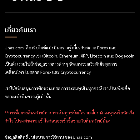
เกี่ยวกับเรา
Uhas.com คือ เว็บไซต์แบ่งปันความรู้ เกี่ยวกับตลาด Forex และ
Cryptocurrency เช่น Bitcoin, Ethereum, XRP, Litecoin และ Dogecoin
เป็นต้น รวมไปถึงข้อมูลข่าวสารต่างๆ อัพเดทรวดเร็วทันใจทุกการ
เคลื่อนไหว ในตลาด Forex และ Cryptocurrency
เราไม่สนับสนุนการชักชวนเทรด การระดมทุนในทุกกรณี เราเป็นเพียงสื่อ
กลางแบ่งปันความรู้เท่านั้น
**การซื้อขายสินทรัพย์ทางการเงินทุกชนิดมีความเสี่ยง นักลงทุนหรือนักเก็ง
กำไร โปรดทำความเข้าใจก่อนจะเข้าซื้อขายกับสินทรัพย์นั้นๆ
ข้อมูลลิขสิทธิ์ , นโยบายการใช้งาน ของ Uhas.com