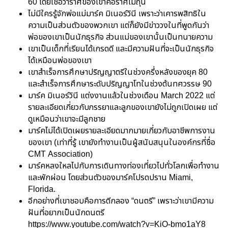
60 โดยเชื่อว่าราศีของเขาคือราศีเมถุน
ไม่มีใครรู้จักพ่อแม่มาร์ค มิเนอร์วินี เพราะว่าเคารพสิทธิใน
ความเป็นส่วนตัวของพวกเขา แต่ก็ยังมีข่าววงในที่พูดกันว่า
พ่อของเขาเป็นนักธุรกิจ ส่วนแม่ของเขานั้นเป็นทนายความ
เขาเป็นเด็กที่เรียนได้เกรดดี และมีความฝันที่จะเป็นนักธุรกิจ
ได้เหมือนพ่อของเขา
เขาสำเร็จการศึกษาปริญญาตรีในช่วงครึ่งหลังของยุค 80
และสำเร็จการศึกษาระดับปริญญาโทในช่วงต้นทศวรรษ 90
มาร์ค มิเนอร์วินี แต่งงานแล้วในช่วงเดือน March 2022 แต่
รายละเอียดเกี่ยวกับภรรยาและลูกของเขายังไม่ถูกเปิดเผย แต่
ดูเหมือนว่าเขาจะมีลูกชาย
มาร์คไม่ได้เปิดเผยรายละเอียดมากมายเกี่ยวกับอาชีพการงาน
ของเขา (เท่าที่รู้ เขายังทำงานเป็นผู้สนับสนุนในองค์กรที่ชื่อ
CMT Association)
มาร์คหลงใหลไปกับการเดินทางท่องเที่ยวไปทั่วโลกเพื่อทำงาน
และพักผ่อน โดยส่วนตัวของมาร์คโปรดปราน Miami,
Florida.
อีกอย่างที่เขาชอบคือการตีกลอง “ดนตรี” เพราะว่าเขามีความ
ฝันที่อยากเป็นนักดนตรี
https://www.youtube.com/watch?v=KiO-bmo1aY8