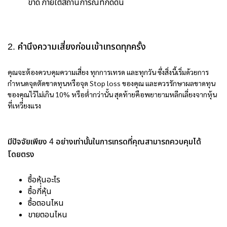
ขาด ภายใต้สถานการณ์ที่กดดัน
2. คำนึงความเสี่ยงก่อนเข้าเทรดทุกครั้ง
คุณจะต้องควบคุมความเสี่ยง ทุกการเทรด และทุกวัน ซึ่งสิ่งนี้เริ่มด้วยการ
กำหนดจุดตัดขาดทุนหรือจุด Stop loss ของคุณ และควรรักษาผลขาดทุน
ของคุณไว้ไม่เกิน 10% หรือต่ำกว่านั้น สุดท้ายคือพยายามหลีกเลี่ยงจากหุ้น
ที่เหวี่ยงแรง
มีปัจจัยเพียง 4 อย่างเท่านั้นในการเทรดที่คุณสามารถควบคุมได้
โดยตรง
ซื้อหุ้นอะไร
ซื้อกี่หุ้น
ซื้อตอนไหน
ขายตอนไหน