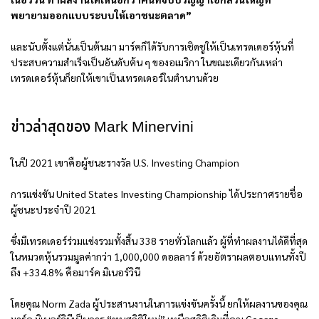
พยายามออกแบบระบบให้เอาชนะตลาด”
และนับตั้งแต่นั้นเป็นต้นมา มาร์คก็ได้รับการเชิดชูให้เป็นเทรดเดอร์หุ้นที่
ประสบความสำเร็จเป็นอันดับต้น ๆ ของอเมริกา ในขณะเดียวกันเหล่า
เทรดเดอร์หุ้นก็ยกให้เขาเป็นเทรดเดอร์ในตำนานด้วย
ข่าวล่าสุดของ Mark Minervini
ในปี 2021 เขาคือผู้ชนะรางวัล U.S. Investing Champion
การแข่งขัน United States Investing Championship ได้ประกาศรายชื่อ
ผู้ชนะประจำปี 2021
ซึ่งมีเทรดเดอร์ร่วมแข่งรวมทั้งสิ้น 338 รายทั่วโลกแล้ว ผู้ที่ทำผลงานได้ดีที่สุด
ในหมวดหุ้นรวมมูลค่ากว่า 1,000,000 ดอลลาร์ ด้วยอัตราผลตอบแทนทั้งปี
ถึง +334.8% คือมาร์ค มิเนอร์วินี
โดยคุณ Norm Zada ผู้ประสานงานในการแข่งขันครั้งนี้ ยกให้ผลงานของคุณ