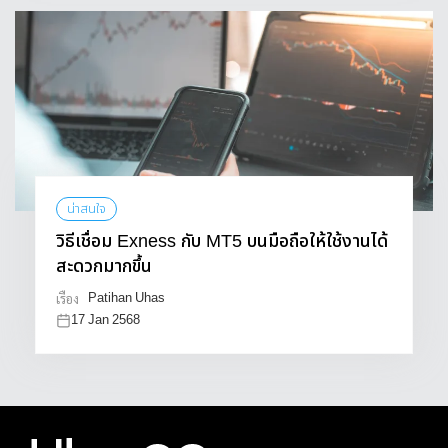
น่าสนใจ
วิธีเชื่อม Exness กับ MT5 บนมือถือให้ใช้งานได้
สะดวกมากขึ้น
Patihan Uhas
เรื่อง
17 Jan 2568