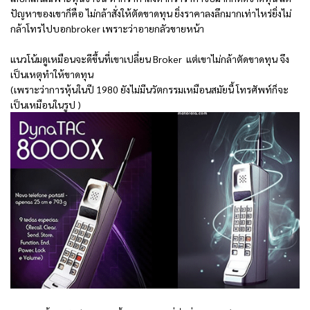
ปัญหาของเขาก็คือ ไม่กล้าสั่งให้ตัดขาดทุน ยิ่งราคาลงลึกมากเท่าไหร่ยิ่งไม่
กล้าโทรไปบอกbroker เพราะว่าอายกลัวขายหน้า
แนวโน้มดูเหมือนจะดีขึ้นที่เขาเปลี่ยน Broker แต่เขาไม่กล้าตัดขาดทุน จึง
เป็นเหตุทำให้ขาดทุน
(เพราะว่าการหุ้นในปี 1980 ยังไม่มีนวัตกรรมเหมือนสมัยนี้ โทรศัพท์ก็จะ
เป็นเหมือนในรูป )