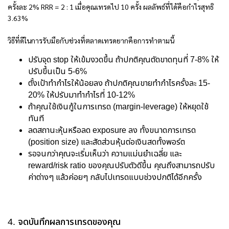
ครั้งละ 2% RRR = 2 : 1 เมื่อคุณเทรดไป 10 ครั้ง ผลลัพธ์ที่ได้คือกำไรสุทธิ
3.63%
วิธีที่ดีในการรับมือกับช่วงที่ตลาดเทรดยากคือการทำตามนี้
ปรับจุด stop ให้เข้มงวดขึ้น ถ้าปกติคุณตัดขาดทุนที่ 7-8% ให้
ปรับขึ้นเป็น 5-6%
ตั้งเป้าทำกำไรให้น้อยลง ถ้าปกติคุณขายทำกำไรครั้งละ 15-
20% ให้ปรับมาทำกำไรที่ 10-12%
ถ้าคุณใช้เงินกู้ในการเทรด (margin-leverage) ให้หยุดใช้
ทันที
ลดสถานะหุ้นหรือลด exposure ลง ทั้งขนาดการเทรด
(position size) และสัดส่วนหุ้นต่อเงินสดทั้งพอร์ต
รอจนกว่าคุณจะเริ่มเห็นว่า ความแม่นยำเฉลี่ย และ
reward/risk ratio ของคุณปรับตัวดีขึ้น คุณถึงสามารถปรับ
ค่าต่างๆ แล้วค่อยๆ กลับไปเทรดแบบช่วงปกติได้อีกครั้ง
4. จดบันทึกผลการเทรดของคุณ