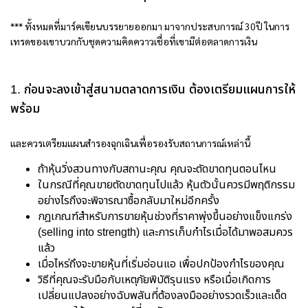
*** ทั้งหมดที่มาร์คเขียนบรรยายออกมา มาจากประสบการณ์ 30ปี ในการ
เทรดของเขาบวกกับชุดความคิดควาวเชื่อที่เขามีต่อตลาดการเงิน
1. ก่อนจะลงเข้าสู่สนามตลาดการเงิน ต้องเตรียมแผนการให้
พร้อม
และควรเตรียมแผนสำรองฉุกเฉินเพื่อรองรับสถานการณ์เหล่านี้
ถ้าหุ้นวิ่งสวนทางกับสถานะคุณ คุณจะตัดขาดทุนตอนไหน
ในกรณีที่คุณขายตัดขาดทุนไปแล้ว หุ้นตัวนั้นควรมีพฤติกรรม
อย่างไรถึงจะพิจารณาซื้อกลับมาใหม่อีกครั้ง
กฎเกณฑ์สำหรับการขายหุ้นช่วงที่ราคาพุ่งขึ้นอย่างแข็งแกร่ง
(selling into strength) และการเก็บกำไรเมื่อได้มาพอสมควร
แล้ว
เมื่อไหร่ถึงจะขายหุ้นที่เริ่มอ่อนแอ เพื่อปกป้องกำไรของคุณ
วิธีที่คุณจะรับมือกับเหตุภัยพิบัติรุนแรง หรือเมื่อเกิดการ
เปลี่ยนแปลงอย่างฉับพลันที่ต้องลงมืออย่างรวดเร็วและเด็ด