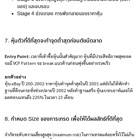
ของ) และจบรอบ
Stage 4 ช่วงขาลง การพังทลายของราคาหุ้น
7. หุ้นตัวที่ดีที่สุดจะทำจุดต่ำสุดก่อนดัชนีตลาด
Entry Point:
เวลาที่เข้าซื้อหุ้นนั้นสำคัญมาก หุ้นที่มีประสิทธิภาพสุดยอด
จะมี VCP Pattern จะ break แนวต้านก่อนพุ่งขึ้นอย่างรวดเร็ว
ยกตัวอย่าง
หุ้น eBay ปี 200-2002 ราคาหุ้นทำจุดต่ำสุดในปี 2001 แต่ยังไม่ได้พักทำ
ฐานที่ดีจนกระทั่งช่วงปลายปี 2002 หลังทำฐานเสร็จ หุ้นเบรกเอาท์และให้
ผลตอบแทนถึง 225% ในเวลา 23 เดือน
8. กำหนด Size ของการเทรด เพื่อให้ได้ผลลัทธ์ที่ดีที่สุด
จำกัดระดับความเสี่ยงสูงสุด (maximum risk) ในการเทรดแต่ละครั้งไว้ไม่เกิน