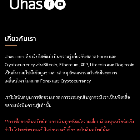
เกี่ยวกับเรา
Uhas.com คือ เว็บไซต์แบ่งปันความรู้ เกี่ยวกับตลาด Forex และ
Cryptocurrency เช่น Bitcoin, Ethereum, XRP, Litecoin และ Dogecoin
เป็นต้น รวมไปถึงข้อมูลข่าวสารต่างๆ อัพเดทรวดเร็วทันใจทุกการ
เคลื่อนไหว ในตลาด Forex และ Cryptocurrency
เราไม่สนับสนุนการชักชวนเทรด การระดมทุนในทุกกรณี เราเป็นเพียงสื่อ
กลางแบ่งปันความรู้เท่านั้น
**การซื้อขายสินทรัพย์ทางการเงินทุกชนิดมีความเสี่ยง นักลงทุนหรือนักเก็ง
กำไร โปรดทำความเข้าใจก่อนจะเข้าซื้อขายกับสินทรัพย์นั้นๆ