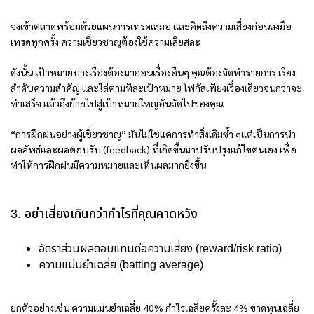
จงเข้าตลาดพร้อมด้วยแผนการเทรดเสมอ และคิดถึงความเสี่ยงก่อนลงมือ
เทรดทุกครั้ง ความเชี่ยวชาญต้องใช้ความเสียสละ
ดังนั้น เป้าหมายบางเรื่องต้องมาก่อนเรื่องอื่นๆ คุณต้องจัดทำรายการ เรียง
ลำดับความสำคัญ และไล่ตามทีละเป้าหมาย โฟกัสเพียงเรื่องเดียวจนกว่าจะ
ทำเสร็จ แล้วถึงย้ายไปสู่เป้าหมายใหญ่อันถัดไปของคุณ
“การฝึกฝนอย่างผู้เชี่ยวชาญ” มันไม่ใช่แค่การทำสิ่งเดิมซ้ำ ๆแต่เป็นการนำ
ผลลัพธ์และผลตอบรับ (feedback) ที่เกิดขึ้นมาปรับปรุงแก้ไขตนเอง เพื่อ
ทำให้การฝึกฝนมีความหมายและเห็นผลมากยิ่งขึ้น
3. อย่าเสี่ยงเกินกว่ากำไรที่คุณคาดหวัง
อัตราส่วนผลตอบแทนต่อความเสี่ยง (reward/risk ratio)
ความแม่นยำเฉลี่ย (batting average)
ยกตัวอย่างเช่น ความแม่นยำเฉลี่ย 40% กำไรเฉลี่ยครั้งละ 4% ขาดทุนเฉลี่ย