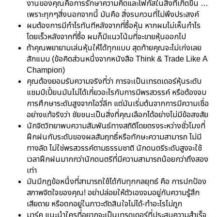
งานของคุณคือการรักษาความคิดและโฟกัสในสิ่งที่เกิดขึ้น …
เพราะทุกๆสิ่งนอกจากนี้ มันคือ สิ่งรบกวนที่ไม่พึงประสงค์
ผมต้องการมีกำไรทันทีหลังจากที่ซื้อหุ้น หากผมไม่เห็นกำไร
โดยเร็วหลังจากที่ซื้อ ผมก็มีแนวโน้มที่จะขายหุ้นออกไป
ถ้าคุณพยายามเล่นหุ้นให้ได้ทุกแบบ สุดท้ายคุณจะไม่เก่งเลย
สักแบบ (ข้อคิดส่วนหนึ่งจากหนังสือ Think & Trade Like A
Champion)
คุณต้องยอมรับความจริงที่ว่า การจะเป็นเทรดเดอร์หุ้นระดับ
แชมป์เปี้ยนมันไม่ได้เกี่ยวอะไรกับการมีพรสวรรค์ หรือต้องจบ
การศึกษาระดับสูงจากไอวี่ลีก แต่มันเริ่มต้นจากการมีความเชื่อ
อย่างแท้จริงว่า ชัยชนะเป็นสิ่งที่คุณเลือกได้อย่างไม่มีข้อสงสัย
นักจิตวิทยาพบความสัมพันธ์ทางสถิติโดยตรงระหว่างชั่วโมงที่
ฝึกฝนกับระดับของผลสัมฤทธิ์หรือทักษะความสามารถ ไม่มี
ทางลัด ไม่ใช่พรสวรรค์ตามธรรมชาติ นักดนตรีระดับสูงจะใช้
เวลาฝึกฝนมากกว่านักดนตรีที่มีความสามารถน้อยกว่าถึงสอง
เท่า
มันมีกฏข้อหนึ่งที่สามารถใช้ได้กับทุกกลยุทธ์ คือ การปกป้อง
สภาพจิตใจของคุณ! อย่าปล่อยให้ตัวเองจมอยู่กับความรู้สึก
เสียดาย หรือตกอยู่ในภาวะตัดสินใจไม่ได้-ทำอะไรไม่ถูก
มาร์ค แนะนำใครที่อยากจะเป็นเทรดเดอร์ที่ประสบความสำเร็จ