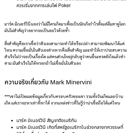
ควรเริ่มจากการเล่นไพ่ Poker
มาร์ค มิเนอร์วินี มองว่าไม่มีใครเกิดมาเพื่อเป็นนักเก็งกำไรตั้งแต่ลืมตาดูโลก
มันไม่สำคัญว่าอยากจะเป็นอะไรด้วยซ้ำ
สิ่งสำคัญคือเราเชื่อว่าตัวเองสามารถทำได้หรือเปล่า สามารถพัฒนาได้แค่
ไหน ความเชื่อมั่นในตัวเองต่างหากคือสิ่งสำคัญ และทำให้เราประสบความ
สำเร็จไม่ว่าจะเป็นเรื่องใด แต่คนส่วนใหญ่กลับดูว่าคนอื่นเทรดยังไงแล้วทำ
ตาม มันสำเร็จไม่ได้หรอกถ้าไม่เชื่อมั่นในตัวเอง
ความจริงเกี่ยวกับ Mark Minervini
***เขาไม่เปิดเผยข้อมูลเกี่ยวกับครอบครัวของเขา รวมทั้งวันเกิดและบ้าน
เกิด แต่เราจะหาเท่าที่หาได้ จากแหล่งข่าวที่ไม่รู้ว่าน่าเชื่อถือได้แค่ไหน
มาร์ค มิเนอร์วินี สัญชาติอเมริกัน
มาร์ค มิเนอร์วินี เกิดที่สหรัฐอเมริกาในช่วงกลางทศวรรษที่