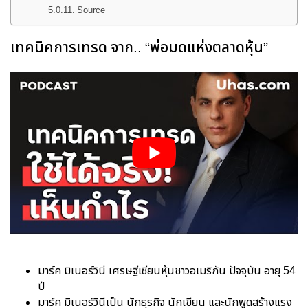
Source
เทคนิคการเทรด จาก.. “พ่อมดแห่งตลาดหุ้น”
มาร์ค มิเนอร์วินี เศรษฐีเซียนหุ้นชาวอเมริกัน ปัจจุบัน อายุ 54
ปี
มาร์ค มิเนอร์วินีเป็น นักธุรกิจ นักเขียน และนักพูดสร้างแรง