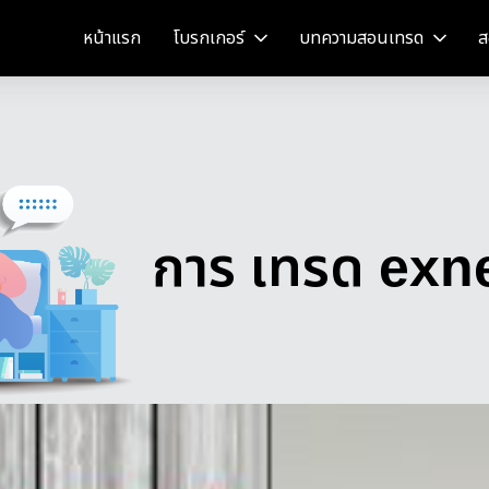
หน้าแรก
โบรกเกอร์
บทความสอนเทรด
ส
การ เทรด exn