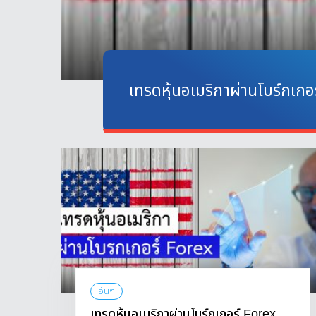
เทรดหุ้นอเมริกาผ่านโบร์กเกอ
อื่นๆ
เทรดหุ้นอเมริกาผ่านโบร์กเกอร์ Forex