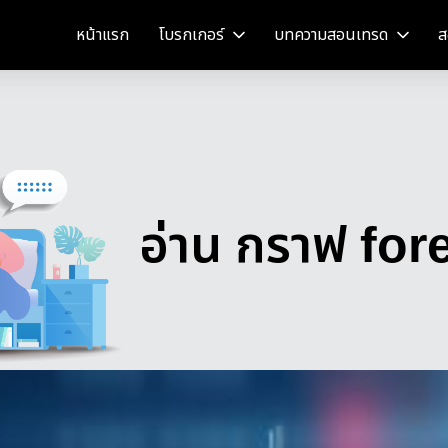
หน้าแรก
โบรกเกอร์
บทความสอนเทรด
ส
อ่าน กราฟ for