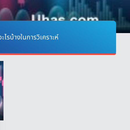
ะไรบ้างในการวิเคราะห์