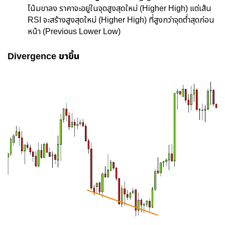
โน้มขาลง ราคาจะอยู่ในจุดสูงสุดใหม่ (Higher High) แต่เส้น
RSI จะสร้างสูงสุดใหม่ (Higher High) ที่สูงกว่าจุดต่ำสุดก่อน
หน้า (Previous Lower Low)
Divergence ขาขึ้น