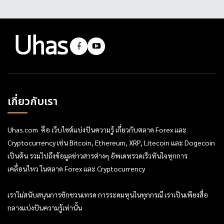
เกี่ยวกับเรา
Uhas.com คือ เว็บไซต์แบ่งปันความรู้ เกี่ยวกับตลาด Forex และ
Cryptocurrency เช่น Bitcoin, Ethereum, XRP, Litecoin และ Dogecoin
เป็นต้น รวมไปถึงข้อมูลข่าวสารต่างๆ อัพเดทรวดเร็วทันใจทุกการ
เคลื่อนไหว ในตลาด Forex และ Cryptocurrency
เราไม่สนับสนุนการชักชวนเทรด การระดมทุนในทุกกรณี เราเป็นเพียงสื่อ
กลางแบ่งปันความรู้เท่านั้น