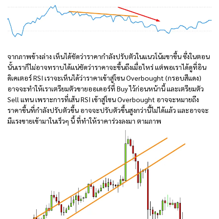
จากภาพข้างล่าง เห็นได้ชัดว่าราคากำลังปรับตัวในแนวโน้มขาขึ้น ซึ่งในตอน
นั้นเราก็ไม่อาจทราบได้แน่ชัดว่าราคาจะขึ้นถึงเมื่อไหร่ แต่พอเราได้ดูที่อิน
ดิเคเตอร์ RSI เราจะเห็นได้ว่าราคาเข้าสู่โซน Overbought (กรอบสีแดง)
อาจจะทำให้เราเตรียมตัวขายออเดอร์ที่ Buy ไว้ก่อนหน้านี้ และเตรียมตัว
Sell แทน เพราะการที่เส้น RSI เข้าสู่โซน Overbought อาจจะหมายถึง
ราคาขึ้นที่กำลังปรับตัวขึ้น อาจจะปรับตัวขึ้นสูงกว่านี้ไม่ได้แล้ว และอาจจะ
มีแรงขายเข้ามาในเร็วๆ นี้ ที่ทำให้ราคาร่วงลงมา ตามภาพ