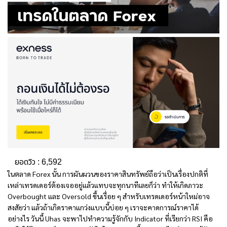
ยอดวิว :
6,592
ในตลาด Forex นั้น การผันผวนของราคาสินทรัพย์ถือว่าเป็นเรื่องปกติที่
เหล่าเทรดเดอร์ต้องเจออยู่แล้วแทบจะทุกนาทีเลยก็ว่า ทำให้เกิดภาวะ
Overbought และ Oversold ขึ้นเรื่อย ๆ สำหรับเทรดเดอร์หน้าใหม่อาจ
สงสัยว่า แล้วถ้าเกิดราคาแกว่งแบบนี้บ่อย ๆ เราจะคาดการณ์ราคาได้
อย่างไร วันนี้ Uhas จะพาไปทำความรู้จักกับ Indicator ที่เรียกว่า
RSI คือ