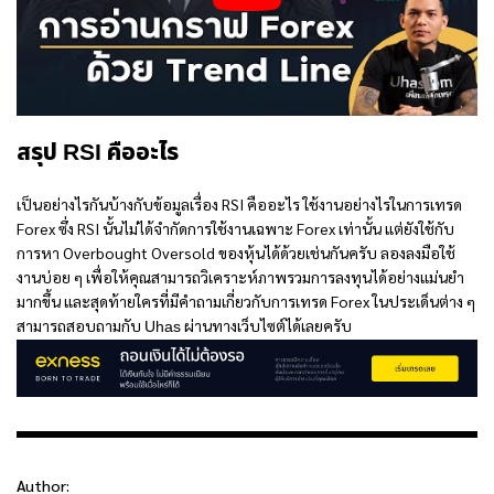
สรุป RSI คืออะไร
เป็นอย่างไรกันบ้างกับข้อมูลเรื่อง
RSI คือ
อะไร ใช้งานอย่างไรในการเทรด
Forex ซึ่ง RSI นั้นไม่ได้จำกัดการใช้งานเฉพาะ Forex เท่านั้น แต่ยังใช้กับ
การหา Overbought Oversold ของหุ้นได้ด้วยเช่นกันครับ ลองลงมือใช้
งานบ่อย ๆ เพื่อให้คุณสามารถวิเคราะห์ภาพรวมการลงทุนได้อย่างแม่นยำ
มากขึ้น และสุดท้ายใครที่มีคำถามเกี่ยวกับการเทรด Forex ในประเด็นต่าง ๆ
สามารถสอบถามกับ
ผ่านทางเว็บไซต์ได้เลยครับ
Uhas
Author: