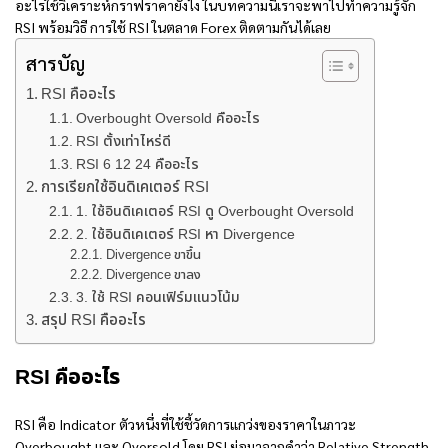
อะไร
ใช้วิเคราะห์กราฟราคายังไง ในบทความนี้เราจะพาไปทำความรู้จัก
RSI พร้อมวิธี การใช้ RSI
ในตลาด Forex ติดตามกันได้เลย
สารบัญ
RSI คืออะไร
Overbought Oversold คืออะไร
RSI ตั้งเท่าไหร่ดี
RSI 6 12 24 คืออะไร
การเรียกใช้อินดิเคเตอร์ RSI
1. ใช้อินดิเคเตอร์ RSI ดู Overbought Oversold
2. ใช้อินดิเคเตอร์ RSI หา Divergence
Divergence ขาขึ้น
Divergence ขาลง
3. ใช้ RSI คอนเฟิร์มแนวโน้ม
สรุป RSI คืออะไร
RSI คืออะไร
RSI คือ Indicator
ตัวหนึ่งที่ใช้ชี้วัดการแกว่งของราคาในภาวะ
Overbought และ Oversold โดย
RSI ย่อมาจาก
คำว่า
Relative Strength