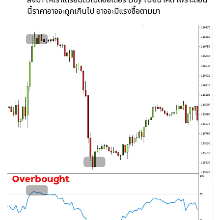
ลงมา ให้เราเตรียมตัวเปิดออเดอร์ Buy ในอนาคต เพราะตอน
นี้ราคาอาจจะถูกเกินไป อาจจะมีแรงซื้อตามมา