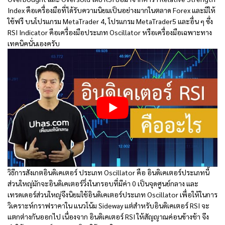
Index คือ
เครื่องมือที่
ได้รับความนิยมเป็นอย่างมากในตลาด Forex และมีให้
ใช้ฟรี บนโปรแกรม MetaTrader 4, โปรแกรม MetaTrader5 และอื่น ๆ
ซึ่ง
RSI Indicator คือ
เครื่องมือประเภท Oscillator หรือเครื่องมือเฉพาะทาง
เทคนิคนั่นเองครับ
วิธีการสังเกตอินดิเคเตอร์ ประเภท Oscillator คือ อินดิเคเตอร์ประเภทนี้
ส่วนใหญ่มักจะอินดิเคเตอร์วิ่งในกรอบที่มีค่า 0 เป็นจุดศูนย์กลาง และ
เทรดเดอร์ส่วนใหญ่จึงนิยมใช้อินดิเคเตอร์ประเภท Oscillator เพื่อให้ในการ
วิเคราะห์กราฟราคาใน แนวโน้ม Sideway แต่สำหรับอินดิเคเตอร์ RSI จะ
แตกต่างกันออกไป เนื่องจาก อินดิเคเตอร์ RSI ให้สัญญาณค่อนข้างช้า จึง