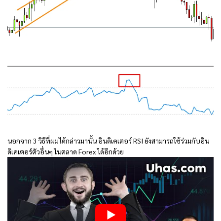
นอกจาก 3 วิธีที่ผมได้กล่าวมานั้น อินดิเคเตอร์ RSI ยังสามารถใช้ร่วมกับอิน
ดิเคเตอร์ตัวอื่นๆ ในตลาด Forex ได้อีกด้วย