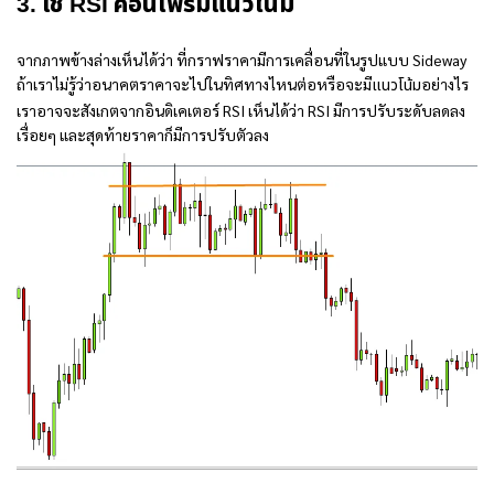
3. ใช้ RSI คอนเฟิร์มแนวโน้ม
จากภาพข้างล่างเห็นได้ว่า ที่กราฟราคามีการเคลื่อนที่ในรูปแบบ Sideway
ถ้าเราไม่รู้ว่าอนาคตราคาจะไปในทิศทางไหนต่อหรือจะมี
อย่างไร
แนวโน้ม
เราอาจจะสังเกตจากอินดิเคเตอร์ RSI เห็นได้ว่า RSI มีการปรับระดับลดลง
เรื่อยๆ และสุดท้ายราคาก็มีการปรับตัวลง