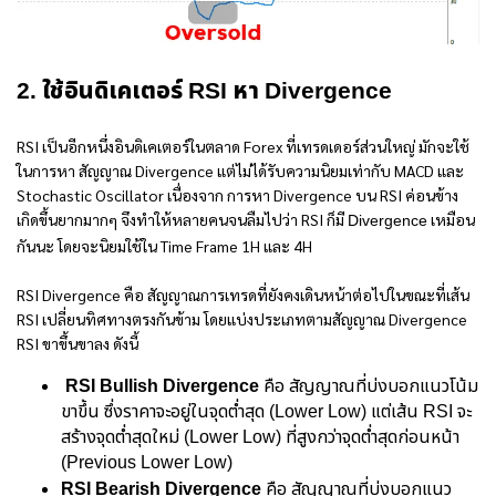
2. ใช้อินดิเคเตอร์ RSI หา Divergence
RSI เป็นอีกหนึ่งอินดิเคเตอร์ในตลาด Forex ที่เทรดเดอร์ส่วนใหญ่ มักจะใช้
ในการหา สัญญาณ Divergence แต่ไม่ได้รับความนิยมเท่ากับ MACD และ
Stochastic Oscillator เนื่องจาก การหา Divergence บน RSI ค่อนข้าง
เกิดขึ้นยากมากๆ จึงทำให้หลายคนจนลืมไปว่า RSI ก็มี
เหมือน
Divergence
กันนะ โดยจะนิยมใช้ใน Time Frame 1H และ 4H
RSI Divergence คือ
สัญญาณการเทรดที่ยังคงเดินหน้าต่อไปในขณะที่เส้น
RSI เปลี่ยนทิศทางตรงกันข้าม โดยแบ่งประเภทตาม
สัญญาณ Divergence
RSI
ขาขึ้นขาลง ดังนี้
RSI Bullish Divergence
คือ สัญญาณที่บ่งบอกแนวโน้ม
ขาขึ้น ซึ่งราคาจะอยู่ในจุดต่ำสุด (Lower Low) แต่เส้น RSI จะ
สร้างจุดต่ำสุดใหม่ (Lower Low) ที่สูงกว่าจุดต่ำสุดก่อนหน้า
(Previous Lower Low)
RSI Bearish Divergence
คือ สัญญาณที่บ่งบอกแนว