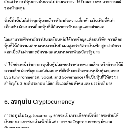
ถึงแม้ว่าบางทีหุ้นอาจผันผวนไปบ้างเพราะว่าได้รับผลกระทบจากอารมณ์
ของนักลงทุน
ทั้งนี้ทั้งนั้นไม่ใช่ว่าทุกหุ้นจะมีการป้องกันความเสี่ยงด้านเงินเฟ้อที่ดีเท่า
เทียมกัน นักลงควรเลือกหุ้นที่มีอัตราการปันผลสูงและสม่ำเสมอ
โดยสามารถศึกษาอัตราปันผลย้อนหลังได้จากข้อมูลแต่ละบริษัท ควรเลือก
หุ้นที่ให้อัตราผลตอบแทนจากเงินปันผลสูงกว่าอัตราเงินเฟ้อ สูงกว่าอัตรา
ดอกเบี้ยเงินฝากและอัตราผลตอบแทนจากพันธบัตรรัฐบาล
จำไว้อย่างหนึ่งว่าการลงทุนในหุ้นไม่เคยปราศจากความเสี่ยง หรือถ้าจะให้มี
ความเสี่ยงน้อยที่สุด และได้ผลตอบที่ดีเห็นจะเป็นกาลงทุนในหุ้นกลุ่มของ
ESG (Environmental, Social, and Governance) ซึ่งเป็นหุ้นที่ให้ความ
สำคัญกับ 3 องค์ประกอบ ได้แก่ สิ่งแวดล้อม สังคม และบรรษัทภิบาล
6. ลงทุนใน Cryptocurrency
การลงทุนใน Cryptocurrency อาจจะเป็นทางเลือกหนึ่งที่อาจจะช่วยให้
เงินของเราเอาชนะเงินเฟ้อได้ แต่ราคาของ Cryptocurrency มีความ
ผันผวนสูงมากๆ