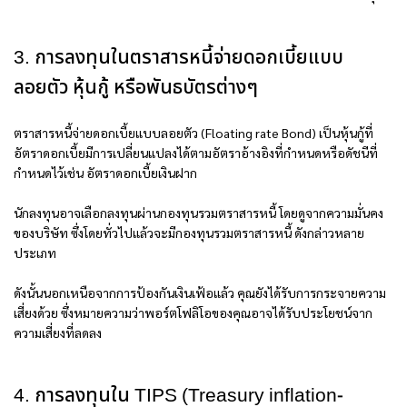
3. การลงทุนในตราสารหนี้จ่ายดอกเบี้ยแบบ
ลอยตัว หุ้นกู้ หรือพันธบัตรต่างๆ
ตราสารหนี้จ่ายดอกเบี้ยแบบลอยตัว (Floating rate Bond) เป็นหุ้นกู้ที่
อัตราดอกเบี้ยมีการเปลี่ยนแปลงได้ตามอัตราอ้างอิงที่กำหนดหรือดัชนีที่
กำหนดไว้เช่น อัตราดอกเบี้ยเงินฝาก
นักลงทุนอาจเลือกลงทุนผ่านกองทุนรวมตราสารหนี้ โดยดูจากความมั่นคง
ของบริษัท ซึ่งโดยทั่วไปแล้วจะมีกองทุนรวมตราสารหนี้ ดังกล่าวหลาย
ประเภท
ดังนั้นนอกเหนือจากการป้องกันเงินเฟ้อแล้ว คุณยังได้รับการกระจายความ
เสี่ยงด้วย ซึ่งหมายความว่าพอร์ตโฟลิโอของคุณอาจได้รับประโยชน์จาก
ความเสี่ยงที่ลดลง
4. การลงทุนใน TIPS (Treasury inflation-