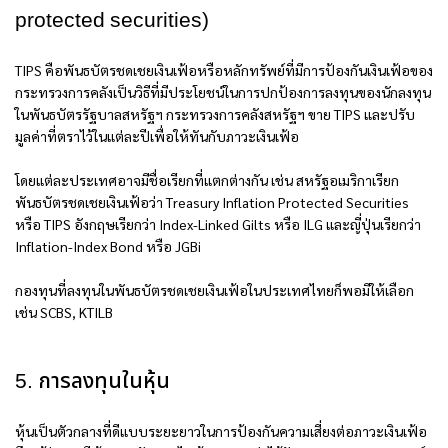
protected securities)
TIPS คือพันธบัตรชดเชยเงินเฟ้อหรือหลักทรัพย์ที่มีการป้องกันเงินเฟ้อของ
กระทรวงการคลังเป็นวิธีที่มีประโยชน์ในการปกป้องการลงทุนของนักลงทุน
ในพันธบัตรรัฐบาลสหรัฐฯ กระทรวงการคลังสหรัฐฯ ขาย TIPS และปรับ
มูลค่าที่ตราไว้ในแต่ละปีเพื่อให้ทันกับภาวะเงินเฟ้อ
โดยแต่ละประเทศอาจมีชื่อเรียกที่แตกต่างกัน เช่น สหรัฐอเมริกาเรียก
พันธบัตรชดเชยเงินเฟ้อว่า Treasury Inflation Protected Securities
หรือ TIPS อังกฤษเรียกว่า Index-Linked Gilts หรือ ILG และญี่ปุ่นเรียกว่า
Inflation-Index Bond หรือ JGBi
กองทุนที่ลงทุนในพันธบัตรชดเชยเงินเฟ้อในประเทศไทยก็พอมีให้เลือก
เช่น SCBS, KTILB
5. การลงทุนในหุ้น
หุ้นเป็นตัวกลางที่ดีแบบระยะยาวในการป้องกันความเสี่ยงต่อภาวะเงินเฟ้อ