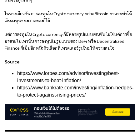
ในทางเดียวกัน การลงทุนใน Cryptocurrency อย่าง Bitcoin อาจจะทำให้
เงินลงทุนของเราลดลงก็ได้
แต่การลงทุนใน Cryptocurrency ก็มีหลายรูปแบบเช่นกัน ไม่ใช่แค่การซื้อ
มาขายไปเท่านั้น การลงทุนในรูปแบบของ DeFi หรือ Decentralized
Finance ก็เป็นอีกหนึ่งตัวเลือกที่เทรดเดอร์รุ่นใหม่ให้ความสนใจ
Source
https://www.forbes.com/advisor/investing/best-
investments-to-beat-inflation/
https://www.bankrate.com/investing/inflation-hedges-
to-protect-against-rising-prices/