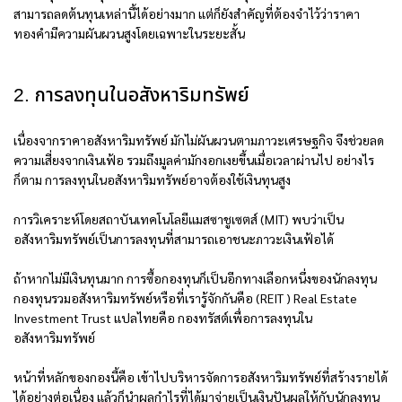
สามารถลดต้นทุนเหล่านี้ได้อย่างมาก แต่ก็ยังสำคัญที่ต้องจำไว้ว่าราคา
ทองคำมีความผันผวนสูงโดยเฉพาะในระยะสั้น
2. การลงทุนในอสังหาริมทรัพย์
เนื่องจากราคาอสังหาริมทรัพย์ มักไม่ผันผวนตามภาวะเศรษฐกิจ จึงช่วยลด
ความเสี่ยงจากเงินเฟ้อ รวมถึงมูลค่ามักงอกเงยขึ้นเมื่อเวลาผ่านไป อย่างไร
ก็ตาม การลงทุนในอสังหาริมทรัพย์อาจต้องใช้เงินทุนสูง
การวิเคราะห์โดยสถาบันเทคโนโลยีแมสซาชูเซตส์ (MIT) พบว่าเป็น
อสังหาริมทรัพย์เป็นการลงทุนที่สามารถเอาชนะภาวะเงินเฟ้อได้
ถ้าหากไม่มีเงินทุนมาก การซื้อกองทุนก็เป็นอีกทางเลือกหนึ่งของนักลงทุน
กองทุนรวมอสังหาริมทรัพย์หรือที่เรารู้จักกันคือ (REIT ) Real Estate
Investment Trust แปลไทยคือ กองทรัสต์เพื่อการลงทุนใน
อสังหาริมทรัพย์
หน้าที่หลักของกองนี้คือ เข้าไปบริหารจัดการอสังหาริมทรัพย์ที่สร้างรายได้
ได้อย่างต่อเนื่อง แล้วก็นำผลกำไรที่ได้มาจ่ายเป็นเงินปันผลให้กับนักลงทุน