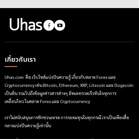
เกี่ยวกับเรา
Uhas.com คือ เว็บไซต์แบ่งปันความรู้ เกี่ยวกับตลาด Forex และ
Cryptocurrency เช่น Bitcoin, Ethereum, XRP, Litecoin และ Dogecoin
เป็นต้น รวมไปถึงข้อมูลข่าวสารต่างๆ อัพเดทรวดเร็วทันใจทุกการ
เคลื่อนไหว ในตลาด Forex และ Cryptocurrency
เราไม่สนับสนุนการชักชวนเทรด การระดมทุนในทุกกรณี เราเป็นเพียงสื่อ
กลางแบ่งปันความรู้เท่านั้น