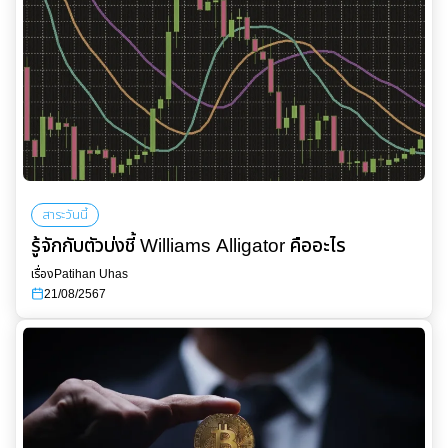
สาระวันนี้
รู้จักกับตัวบ่งชี้ Williams Alligator คืออะไร
เรื่อง
Patihan Uhas
21/08/2567