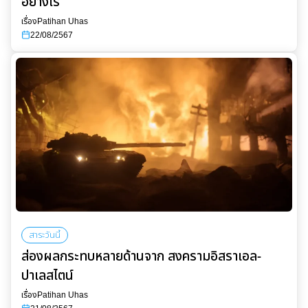
อย่างไร
เรื่อง
Patihan Uhas
22/08/2567
สาระวันนี้
ส่องผลกระทบหลายด้านจาก สงครามอิสราเอล-
ปาเลสไตน์
เรื่อง
Patihan Uhas