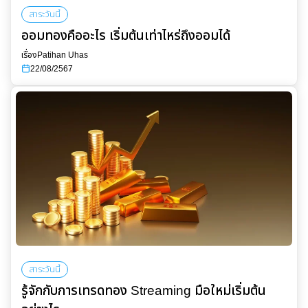
สาระวันนี้
ออมทองคืออะไร เริ่มต้นเท่าไหร่ถึงออมได้
เรื่อง
Patihan Uhas
22/08/2567
สาระวันนี้
รู้จักกับการเทรดทอง Streaming มือใหม่เริ่มต้น