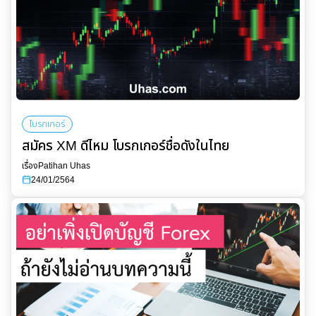
โบรกเกอร์
สมัคร XM ดีไหม โบรกเกอร์ชื่อดังในไทย
เรื่อง
Patihan Uhas
24/01/2564