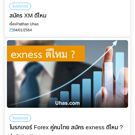
โบรกเกอร์
สมัคร XM ดีไหม
เรื่อง
Patihan Uhas
04/01/2564
โบรกเกอร์
โบรกเกอร์ Forex คู่คนไทย สมัคร exness ดีไหม ?