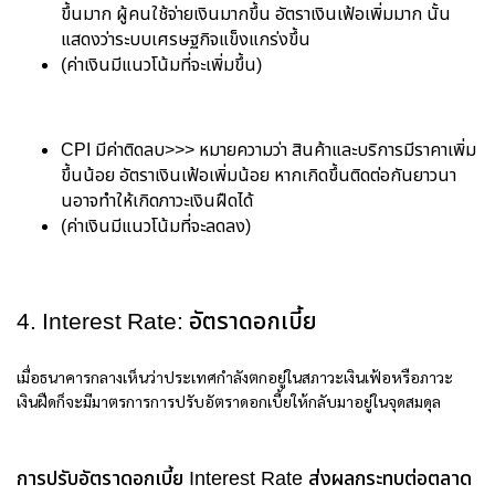
ขึ้นมาก ผู้คนใช้จ่ายเงินมากขึ้น อัตราเงินเฟ้อเพิ่มมาก นั้น
แสดงว่าระบบเศรษฐกิจแข็งแกร่งขึ้น
(ค่าเงินมีแนวโน้มที่จะเพิ่มขึ้น)
CPI มีค่าติดลบ>>> หมายความว่า สินค้าและบริการมีราคาเพิ่ม
ขึ้นน้อย อัตราเงินเฟ้อเพิ่มน้อย หากเกิดขึ้นติดต่อกันยาวนา
นอาจทำให้เกิดภาวะเงินฝืดได้
(ค่าเงินมีแนวโน้มที่จะลดลง)
4. Interest Rate: อัตราดอกเบี้ย
เมื่อธนาคารกลางเห็นว่าประเทศกำลังตกอยู่ในสภาวะเงินเฟ้อหรือภาวะ
เงินฝืดก็จะมีมาตรการการปรับอัตราดอกเบี้ยให้กลับมาอยู่ในจุดสมดุล
การปรับอัตราดอกเบี้ย Interest Rate ส่งผลกระทบต่อตลาด