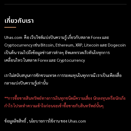
เกี่ยวกับเรา
Uhas.com คือ เว็บไซต์แบ่งปันความรู้ เกี่ยวกับตลาด Forex และ
Cryptocurrency เช่น Bitcoin, Ethereum, XRP, Litecoin และ Dogecoin
เป็นต้น รวมไปถึงข้อมูลข่าวสารต่างๆ อัพเดทรวดเร็วทันใจทุกการ
เคลื่อนไหว ในตลาด Forex และ Cryptocurrency
เราไม่สนับสนุนการชักชวนเทรด การระดมทุนในทุกกรณี เราเป็นเพียงสื่อ
กลางแบ่งปันความรู้เท่านั้น
**การซื้อขายสินทรัพย์ทางการเงินทุกชนิดมีความเสี่ยง นักลงทุนหรือนักเก็ง
กำไร โปรดทำความเข้าใจก่อนจะเข้าซื้อขายกับสินทรัพย์นั้นๆ
ข้อมูลลิขสิทธิ์ , นโยบายการใช้งาน ของ Uhas.com