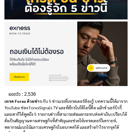
ยอดวิว :
2,536
เทรด Forex ด้วยข่าว
กับ 5 ข่าวแรงที่เทรดเดอร์ต้องรู้ บทความนี้ได้มาจาก
YouTube ช่อง ForexSignals TV และพิธีกรในวีดิโอนี้คือ แม็กซ์ นอร์บิวรี่
และเขาก็ได้พูดถึง 5 รายงานข่าวที่สามารถส่งผลกระทบต่อค่าเงิน เปรียบได้
ดั่งเป็นสัญญาณทางเศรษฐกิจที่สำคัญและช่วยให้เทรดเดอร์วิเคราะห์,
พยากรณ์แนวโน้มภาวะเศรษฐกิจในอนาคตได้ และสร้างกำไรจากจุดได้