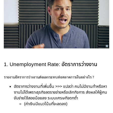
1. Unemployment Rate: อัตราการว่างงาน
รายงานอัตราการว่างงานส่งผลกระทบต่อตลาดการเงินอย่างไร ?
อัตราการว่างงานที่เพิ่มขึ้น >>> แปลว่า คนไม่มีงานทำหรือหา
งานไม่ได้เพราะธุรกิจลดรายจ่ายหรือเลิกกิจการ ส่งผลให้ผู้คน
จับจ่ายใช้สอยน้อยลง ระบบเศรษกิจตกต่ำ
(ค่าเงินมีแนวโน้มที่จะลดลง)