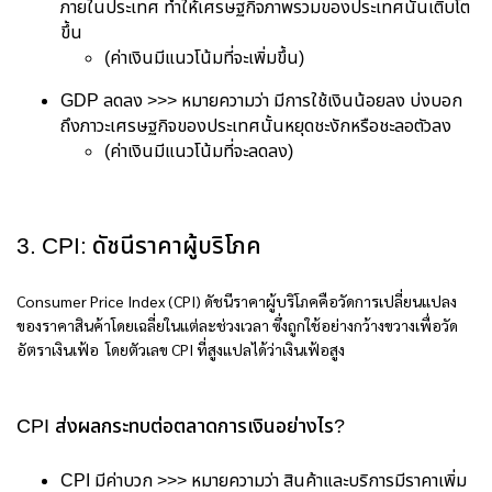
ภายในประเทศ ทำให้เศรษฐกิจภาพรวมของประเทศนั้นเติบโต
ขึ้น
(ค่าเงินมีแนวโน้มที่จะเพิ่มขึ้น)
GDP ลดลง >>> หมายความว่า มีการใช้เงินน้อยลง บ่งบอก
ถึงภาวะเศรษฐกิจของประเทศนั้นหยุดชะงักหรือชะลอตัวลง
(ค่าเงินมีแนวโน้มที่จะลดลง)
3. CPI: ดัชนีราคาผู้บริโภค
Consumer Price Index (CPI) ดัชนีราคาผู้บริโภคคือวัดการเปลี่ยนแปลง
ของราคาสินค้าโดยเฉลี่ยในแต่ละช่วงเวลา ซึ่งถูกใช้อย่างกว้างขวางเพื่อวัด
อัตราเงินเฟ้อ โดยตัวเลข CPI ที่สูงแปลได้ว่าเงินเฟ้อสูง
CPI ส่งผลกระทบต่อตลาดการเงินอย่างไร?
CPI มีค่าบวก >>> หมายความว่า สินค้าและบริการมีราคาเพิ่ม