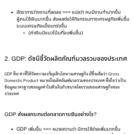
อัตราการว่างงานที่ลดลง >>> แปลว่า คนมีงานทำมากขึ้น
ผู้คนใช้เงินมากขึ้น ส่งผลต่อให้กิจกรรมทางเศรษฐกิจเพิ่มขึ้น
ระบบเศรษกิจแข็งแกร่งขึ้น
(ค่าเงินมีแนวโน้มที่จะเพิ่มขึ้น)
2. GDP: ดัชนีชี้วัดผลิตภัณฑ์มวลรวมของประเทศ
GDP คือ ค่าที่ใช้วัดความเจริญเติบโตทางเศรษฐกิจ มีชื่อเต็มว่า Gross
Domestic Product หมายถึงผลิตภัณฑ์มวลรวมของประเทศ ซึ่งถือว่าเป็น
ข้อมูลมาตรฐานของมูลค่าในตัวเงินกับขนาดโดยรวมของเศรษฐกิจของ
ประเทศ
GDP ส่งผลกระทบต่อตลาดการเงินอย่างไร?
GDP เพิ่มขึ้น >>> หมายความว่า มีการใช้จ่ายเพิ่มมากขึ้น