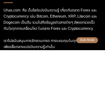
Uhas.com คือ เว็บไซต์แบ่งปันความรู้ เกี่ยวกับตลาด Forex และ
Cryptocurrency เช่น Bitcoin, Ethereum, XRP, Litecoin และ
Dogecoin เป็นต้น รวมไปถึงข้อมูลข่าวสารต่างๆ อัพเดทรวดเร็ว
ทันใจทุกการเคลื่อนไหว ในตลาด Forex และ Cryptocurrency
Dark Mode
เราไม่สนับสนุนการชักชวนเทรด การระดมทุนในทุกกรณี เราเป็น
เพียงสื่อกลางแบ่งปันความรู้เท่านั้น
**การซื้อขายสินทรัพย์ทางการเงินทุกชนิดมีความเสี่ยง นักลงทุน
หรือนักเก็งกำไร โปรดทำความเข้าใจก่อนจะเข้าซื้อขายกับสินทรัพย์
นั้นๆ
ข้อมูลลิขสิทธิ์ , นโยบายการใช้งาน ของ Uhas.com
ติดต่อเรา