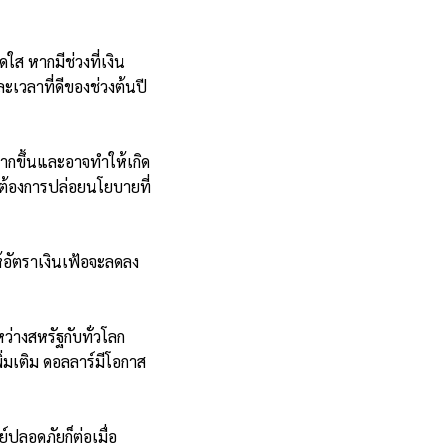
ส หากมีช่วงที่เงิน
ละเวลาที่ดีของช่วงต้นปี
มากขึ้นและอาจทำให้เกิด
่ต้องการปล่อยนโยบายที่
้อัตราเงินเฟ้อจะลดลง
่างสหรัฐกับทั่วโลก
ิ่มเติม ดอลลาร์มีโอกาส
์ปลอดภัยก็ต่อเมื่อ