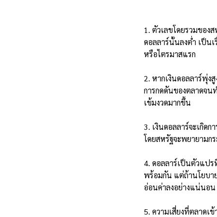
1. ตัวเลขโดยรวมของสหร
ดอลลาร์นั้นลงต่ำ เป็นเร
หรือไตรมาสแรก
2. หากเงินดอลลาร์พุ่ง
การกดดันของตลาดจนทำให
เข้มงวดมากขึ้น
3. เงินดอลลาร์จะเกิดก
โดยสหรัฐจะพยายามกระตุ
4. ดอลลาร์เป็นตัวแปรท
พร้อมกัน แต่ถ้านโยบายก
อ่อนค่าลงอย่างแน่นอน
5. ความเสี่ยงที่ตลาดเข