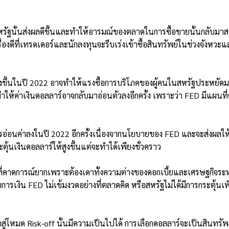
ัฐนั้นส่งผลดีขึ้นและทำให้อารมณ์ของตลาดในการซื้อขายนั้นกลับมาสดใ
ื่องดีที่เทรดเดอร์และนักลงทุนจะรีบเร่งเข้าซื้อสินทรัพย์ในช่วงจังหวะแ
สูงขึ้นในปี 2022 อาจทำให้แรงซื้อการบริโภคของผู้คนในสหรัฐประหยัด
้ค่าเงินดอลลาร์อาจกลับมาอ่อนตัวลงอีกครั้ง เพราะว่า FED มีแผนที
ารอ่อนค่าลงในปี 2022 อีกครั้งเนื่องจากนโยบายของ FED และจะส่งผลให
้นเงินดอลลาร์ให้สูงขึ้นแต่จะทำได้เพียงชั่วคราว
ี่คาดการณ์ยากเพราะต้องเดาทั้งความต่างของดอกเบี้ยและเศรษฐกิจระหว
ารเงิน FED ไม่เข้มงวดอย่างที่ตลาดคิด หรือสหรัฐไม่ได้มีการกระตุ้นเพ
้าสู่โหมด Risk-off นั้นมีความเป็นไปได้ การเลือกดอลลาร์จะเป็นสินทรัพย