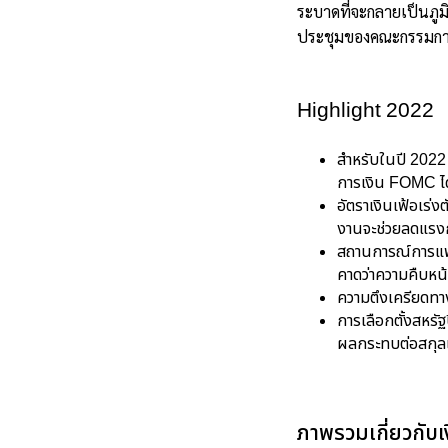
ระบาดที่จะกลายเป็นภูม
ประชุมของคณะกรรมกา
Highlight 2022
สำหรับในปี 202
การเงิน FOMC ได
อัตราเงินเฟ้อเร่
งานจะช่วยลดแรงก
สถานการณ์การแพร
คาดว่าความคืบหน้
ความตึงเครียดทาง
การเลือกตั้งสหรัฐ
ผลกระทบต่อสกุลเ
ภาพรวมเกี่ยวกับเ