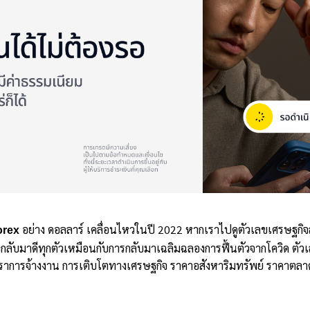
orex
อย่าง ดอลลาร์ เคลื่อนไหวในปี 2022 หากเราไปดูตัวเลขเศรษฐกิจสห
ขกลับมาดีทุกตัวเหมือนกับการกลับมาเฉลิมฉลองการฟื้นตัวจากโควิด ตัวเล
ัตราการจ้างงาน การเติบโตทางเศรษฐกิจ ราคาอสังหาริมทรัพย์ ราคาตลา