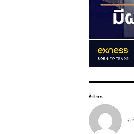
Author:
Jir