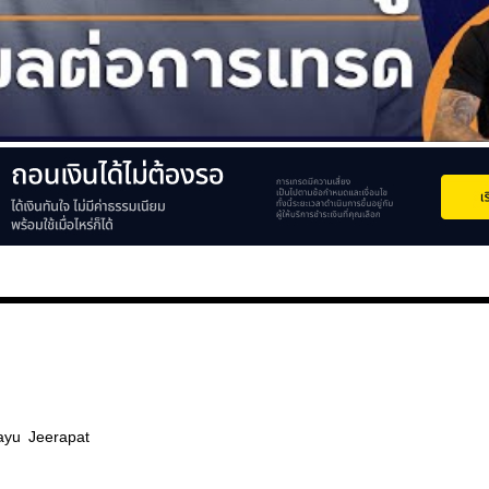
ayu
Jeerapat