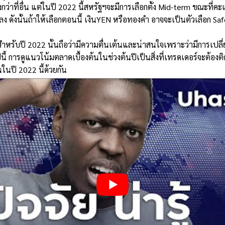
งกว่าที่อื่น แต่ในปี 2022 นี้สหรัฐฯจะมีการเลือกตั้ง Mid-term ขณะท
 ดังนั้นถ้าให้เลือกตอนนี้ เงินYEN หรือทองคำ อาจจะเป็นตัวเลือก Safe 
ำหรับปี 2022 นั้นถือว่ามีความตื่นเต้นและน่าสนใจเพราะว่ามีการเปลี่
ี้ การดูแนวโน้มตลาดเบื้องต้นในช่วงต้นปีเป็นสิ่งที่เทรดเดอร์จะต้องต
นในปี 2022 นี้ด้วยกัน