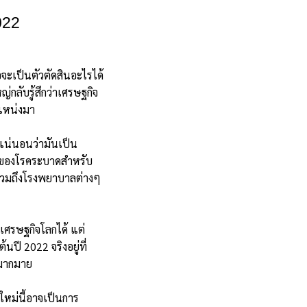
022
้อจะเป็นตัวตัดสินอะไรได้
ลับรู้สึกว่าเศรษฐกิจ
ำแหน่งมา
ะแน่นอนว่ามันเป็น
่ของโรคระบาดสำหรับ
ก รวมถึงโรงพยาบาลต่างๆ
อเศรษฐกิจโลกได้ แต่
ปี 2022 จริงอยู่ที่
มามากมาย
์ใหม่นี้อาจเป็นการ