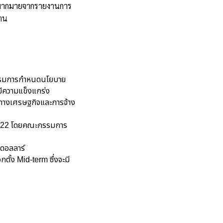
นุนมากมายจากรายงานการ
าน
รรมการกำหนดนโยบาย
มีความแข็งแกร่ง
มทางเศรษฐกิจและการจ้าง
 2022 โดยคณะกรรมการ
นดอลลาร์
ตั้ง Mid-term ซึ่งจะมี