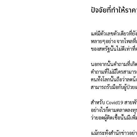
ปัจจัยที่ทำให้ร
แต่มีตัวเลขตัวเดียวที่ย
หลายๆอย่าง จากโพลที่
ของสหรัฐนั้นไม่ดีเท่า
นอกจากนั้นคำถามที่เกิ
คำถามที่ไม่มีใครสาม
คนทั้งโลกนั้นถือว่าลด
สามารถรับมือกับผู้ป่ว
สำหรับ Covid19 สายพัน
อย่างไรก็ตามตลาดลงทุนถ
ว่ายอดผู้ติดเชื้อนั้นม
แม้กระทั่งสำนักข่าวอย่