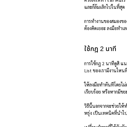
และก็ล้มเลิกไปในที่สุด
การทำงานของสมองของมนุ
ต้องคิดเยอะ ลงมือทำเล
ใช้กฎ 2 นาที
การใช้กฎ 2 นาทีดูสิ แ
List ของเรามีงานไหนท
ให้ลงมือทำทันทีโดยไม่ต
เรียบร้อย หรือหากมีขยะ
วิธีนี้นอกจากจะช่วยให้
พรุ่ง เป็นเทคนิคที่นำไ