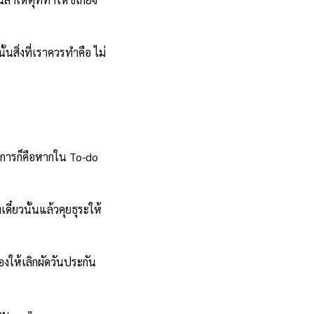
สิ่งที่เราควรทำคือ ไม่
ธีการก็คือหากใน To-do
ี๋ยวนั้นแล้วคุยธุระให้
องให้เลิกผัดวันประกัน