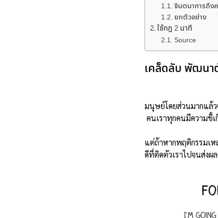
จินตนาการถึงค
ยกตัวอย่าง
ใช้กฎ 2 นาที
Source
เคล็ดลับ พัฒนา
มนุษย์โดยส่วนมากแล้วจะร
คนเราทุกคนมีความขี้เก
แต่ถ้าหากพฤติกรรมเหล่
ดีที่ติดตัวเราไปจนส่ง