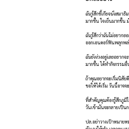
ฉันรู้สึกขี้เกียจนั่งสมาธ
มากขึ้น ใจเย็นมากขึ้น ม
ฉันรู้สึกว่าฉันไม่อยาก
ออกเอนดอร์ฟินพลุกพล่าน
ฉันยังง่วงอยู่เลยอยากจ
มากขึ้น ได้ทำกิจกรรมอื่
ถ้าคุณอยากจะเริ่มนิสัยดี
ขอให้ได้เริ่ม วันนี้อาจจ
ที่สำคัญคุณต้องรู้สึก
วันเข้ามันจะกลายเป็นการ
ปล.อย่าวางเป้าหมายหมา
ตัวเองให้ทำ เวลาคนเราต