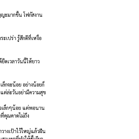
ัญญะมากขึ้น โฟกัสงาน
ปร่า รู้สึกดีที่เหงื่อ
้ยืดเวลาวันนี้ให้ยาว
ะเล็กจะน้อย อย่างน้อยก็
ในแต่ล่ะวันอย่ามีความสุข
ร็จเล็กๆน้อย แต่พอนาน
ที่คุณคาดไม่ถึง
าวางเป้าไว้ใหญ่แล้วฝืน
าเหตุที่ทำให้ขี้เกียจ