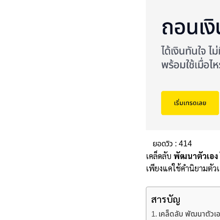
ยอดวิว :
414
เคล็ดลับ
พัฒนาตัวเอง
เพียงแค่ใช้คำนิยามตั
สารบัญ
เคล็ดลับ พัฒนาตัวเ