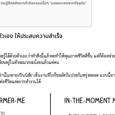
วามรู้สึกหลังจากทำกิจกรรมนั้นๆ “มองอนาคตจากปัจจุบัน”
ตัวเอง ให้ประสบความสำเร็จ
ู้ได้ด้วยตัวเอง ว่าทำสิ่งนี้แล้วจะทำให้คุณภาพชีวิตดีขึ้น แต่ก็ต้องพ่า
ียจอยู่ในตัวจะมากจะน้อยแล้วแต่คน
านั้นกลายเป็นนิสัย เห็นงานทีไรก็ขอผัดวันประกันพรุ่งตลอด แบบนี้
ผลต่อชีวิตและการทำงานได้