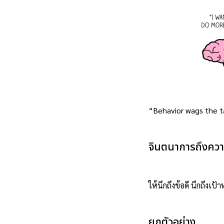
“Behavior wags the t
จินตนาการถึงควา
ให้นึกถึงข้อดี นึกถึงเป
ยกตัวอย่าง