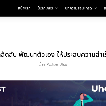
หน้าแรก
โบรกเกอร์
บทความสอนเทรด
ส
คล็ดลับ พัฒนาตัวเอง ให้ประสบความสำเร
เรื่อง
Patihan
Uhas