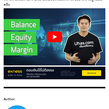
ครับ
Author: