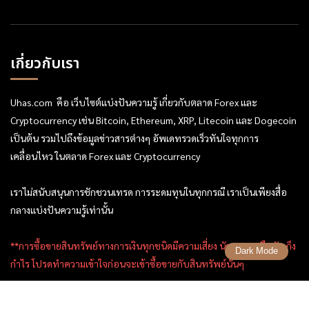
เกี่ยวกับเรา
Uhas.com คือ เว็บไซต์แบ่งปันความรู้ เกี่ยวกับตลาด Forex และ
Cryptocurrency เช่น Bitcoin, Ethereum, XRP, Litecoin และ Dogecoin
เป็นต้น รวมไปถึงข้อมูลข่าวสารต่างๆ อัพเดทรวดเร็วทันใจทุกการ
เคลื่อนไหว ในตลาด Forex และ Cryptocurrency
เราไม่สนับสนุนการชักชวนเทรด การระดมทุนในทุกกรณี เราเป็นเพียงสื่อ
กลางแบ่งปันความรู้เท่านั้น
**การซื้อขายสินทรัพย์ทางการเงินทุกชนิดมีความเสี่ยง นักลงทุนหรือนักเก็ง
Dark Mode
กำไร โปรดทำความเข้าใจก่อนจะเข้าซื้อขายกับสินทรัพย์นั้นๆ
ข้อมูลลิขสิทธิ์ , นโยบายการใช้งาน ของ Uhas.com