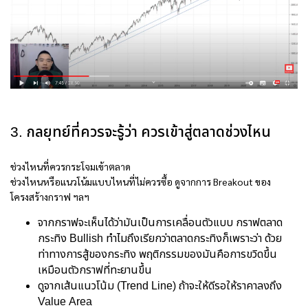
3. กลยุทย์ที่ควรจะรู้ว่า ควรเข้าสู่ตลาดช่วงไหน
ช่วงไหนที่ควรกระโจมเข้าตลาด
ช่วงไหนหรือแนวโน้มแบบไหนที่ไม่ควรซื้อ ดูจากการ Breakout ของ
โครงสร้างกราฟ ฯลฯ
จากกราฟจะเห็นได้ว่ามันเป็นการเคลื่อนตัวแบบ กราฟตลาด
กระทิง Bullish ทำไมถึงเรียกว่าตลาดกระทิงก็เพราะว่า ด้วย
ท่าทางการสู้ของกระทิง พฤติกรรมของมันคือการขวิดขึ้น
เหมือนตัวกราฟที่ทะยานขึ้น
ดูจากเส้นแนวโน้ม (Trend Line) ถ้าจะให้ดีรอให้ราคาลงถึง
Value Area