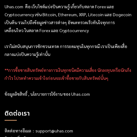
Uhas.com คือ เว็บไซต์แบ่งปันความรู้ เกี่ยวกับตลาด Forex และ
Cryptocurrency เช่น Bitcoin, Ethereum, XRP, Litecoin และ Dogecoin
เป็นต้น รวมไปถึงข้อมูลข่าวสารต่างๆ อัพเดทรวดเร็วทันใจทุกการ
เคลื่อนไหว ในตลาด Forex และ Cryptocurrency
เราไม่สนับสนุนการชักชวนเทรด การระดมทุนในทุกกรณี เราเป็นเพียงสื่อ
กลางแบ่งปันความรู้เท่านั้น
**การซื้อขายสินทรัพย์ทางการเงินทุกชนิดมีความเสี่ยง นักลงทุนหรือนักเก็ง
กำไร โปรดทำความเข้าใจก่อนจะเข้าซื้อขายกับสินทรัพย์นั้นๆ
ข้อมูลลิขสิทธิ์ , นโยบายการใช้งาน ของ Uhas.com
ติดต่อเรา
ติดต่อทางอีเมล：
support@uhas.com