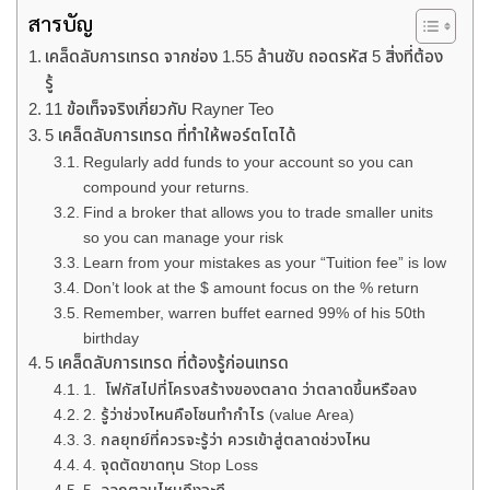
สารบัญ
เคล็ดลับการเทรด จากช่อง 1.55 ล้านซับ ถอดรหัส 5 สิ่งที่ต้อง
รู้
11 ข้อเท็จจริงเกี่ยวกับ Rayner Teo
5 เคล็ดลับการเทรด ที่ทำให้พอร์ตโตได้
Regularly add funds to your account so you can
compound your returns.
Find a broker that allows you to trade smaller units
so you can manage your risk
Learn from your mistakes as your “Tuition fee” is low
Don’t look at the $ amount focus on the % return
Remember, warren buffet earned 99% of his 50th
birthday
5 เคล็ดลับการเทรด ที่ต้องรู้ก่อนเทรด
1. โฟกัสไปที่โครงสร้างของตลาด ว่าตลาดขึ้นหรือลง
2. รู้ว่าช่วงไหนคือโซนทำกำไร (value Area)
3. กลยุทย์ที่ควรจะรู้ว่า ควรเข้าสู่ตลาดช่วงไหน
4. จุดตัดขาดทุน Stop Loss