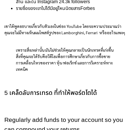
ล้าน และใน Instagram 24.3k followers
รายชื่อของเขาไม่ได้มีอยู่ไหนนิตยสารForbes
เขาได้พูดอธบายเกี่ยวกับตัวเองในช่อง YouTube โดยจะความประมาณว่า
คุณจะไม่มีทางเห็นผมโพสต์รูปของ Lamborghini, Ferrari หรืออะไรแพงๆ
เพราะสิ่งเหล่านั้น มันไม่ช่วยให้คุณกลายเป็นนักเทรดที่เก่งขึ้น
สิ่งที่คุณจะได้รับคือวิดีโอเพื่อการศึกษาเกี่ยวกับการซื้อขาย
การเคลื่อนไหวของราคา หุ้น ฟอเร็กซ์ และการวิเคราะห์ทาง
เทคนิค
5 เคล็ดลับการเทรด ที่ทำให้พอร์ตโตได้
Regularly add funds to your account so you
can compound your returns.