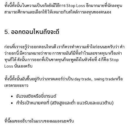
ทั้งนี้ทั้งนั้น ในความเป็นจริงยังมีวิธีการ Stop Loss อีกมากมายที่นักลงทุน
สามารถศึกษาและเลือกใช้ ให้เหมาะกับสไตล์การลงทุนของตนเอง
5. ออกตอนไหนถึงจะดี
ก่อนที่เราจะรู้ว่าออกตอนไหนดี เราก็ควรทำความเข้าใจก่อนนะครับว่า คำ
ว่าออกนี่ มีความหมายว่าขาย การขายมันก็มีทั้งกำไรและขาดทุน หรือเท่า
ทุนก็ได้ ดังนั้น การออกที่เป็นขาดทุนก็จะพูดถึงในหัวข้อที่ 4 ก็คือ Stop
Loss นั่นเองครับ
ทั้งนี้ทั้งนั้นมันขึ้นอยู่กับว่าเทรดเดอร์ว่าเป็น day trade, swing tradeหรือ
เทรดระยะยาว
จับวงสวิงหรือขี่เทรนด์
กำไรเป้าหมายคงที่ (สวิงสูงและต่ำ แนวรับและแนวต้าน)
ที่นี้ผมขออธิบายในแบบของผมเองนะครับ