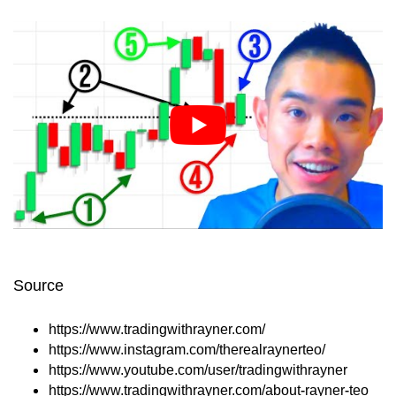
Source
https://www.tradingwithrayner.com/
https://www.instagram.com/therealraynerteo/
https://www.youtube.com/user/tradingwithrayner
https://www.tradingwithrayner.com/about-rayner-teo