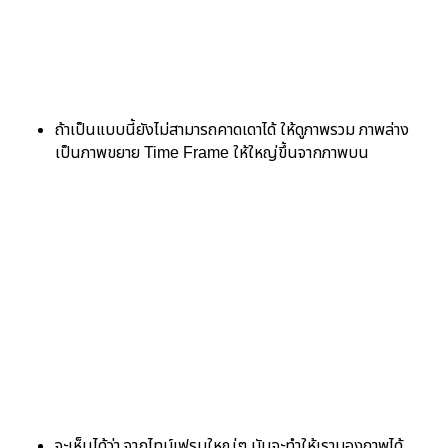
ถ้าเป็นแบบนี้ยังไม่สามารถคาดเดาได้ ให้ดูภาพรวม ภาพล่าง
เป็นภาพขยาย Time Frame ให้ใหญ่ขึ้นจากภาพบน
จะเห็นได้ว่า จากไทม์เฟรมใหญ่ๆ มันจะทำให้เรามองภาพได้