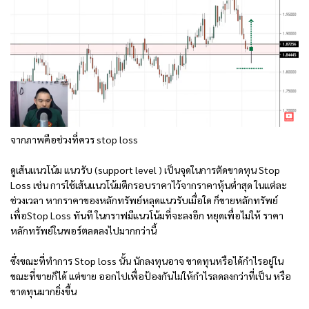
จากภาพคือช่วงที่ควร stop loss
ดูเส้นแนวโน้ม แนวรับ (support level ) เป็นจุดในการตัดขาดทุน Stop
Loss เช่น การใช้เส้นแนวโน้มตีกรอบราคาไว้จากราคาหุ้นต่ำสุด ในแต่ละ
ช่วงเวลา หากราคาของหลักทรัพย์หลุดแนวรับเมื่อใด ก็ขายหลักทรัพย์
เพื่อStop Loss ทันที ในกราฟมีแนวโน้มที่จะลงอีก หยุดเพื่อไม่ให้ ราคา
หลักทรัพย์ในพอร์ตลดลงไปมากกว่านี้
ซึ่งขณะที่ทำการ Stop loss นั้น นักลงทุนอาจ ขาดทุนหรือได้กำไรอยู่ใน
ขณะที่ขายก็ได้ แต่ขาย ออกไปเพื่อป้องกันไม่ให้กำไรลดลงกว่าที่เป็น หรือ
ขาดทุนมากยิ่งขึ้น