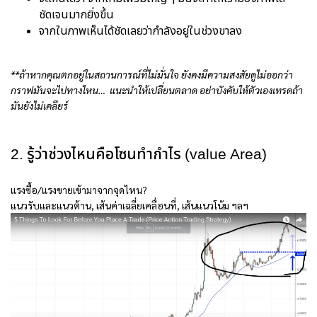
ชัดเจนมากยิ่งขึ้น
จากในภาพเห็นได้ชัดเลยว่ากำลังอยู่ในช่วงขาลง
**ถ้าหากคุณตกอยู่ในสถานการณ์ที่ไม่มั่นใจ ยังคงมีความสงสัยดูไม่ออกว่า
กราฟมันจะไปทางไหน… แนะนำให้เปลี่ยนตลาด อย่าบังคับให้ตัวเองเทรดถ้า
มันยังไม่เคลียร์
2. รู้ว่าช่วงไหนคือโซนทำกำไร (value Area)
แรงซื้อ/แรงขายเข้ามาจากจุดไหน?
แนวรับและแนวต้าน, เส้นค่าเฉลี่ยเคลื่อนที่, เส้นแนวโน้ม ฯลฯ