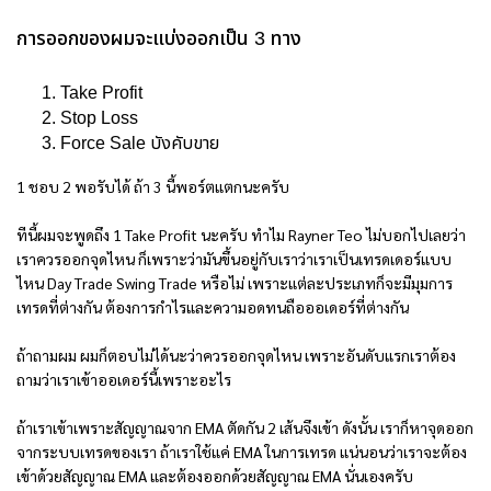
การออกของผมจะแบ่งออกเป็น 3 ทาง
Take Profit
Stop Loss
Force Sale บังคับขาย
1 ชอบ 2 พอรับได้ ถ้า 3 นี้พอร์ตแตกนะครับ
ทีนี้ผมจะพูดถึง 1 Take Profit นะครับ ทำไม Rayner Teo ไม่บอกไปเลยว่า
เราควรออกจุดไหน ก็เพราะว่ามันขึ้นอยู่กับเราว่าเราเป็นเทรดเดอร์แบบ
ไหน Day Trade Swing Trade หรือไม่ เพราะแต่ละประเภทก็จะมีมุมการ
เทรดที่ต่างกัน ต้องการกำไรและความอดทนถือออเดอร์ที่ต่างกัน
ถ้าถามผม ผมก็ตอบไม่ได้นะว่าควรออกจุดไหน เพราะอันดับแรกเราต้อง
ถามว่าเราเข้าออเดอร์นี้เพราะอะไร
ถ้าเราเข้าเพราะสัญญาณจาก EMA ตัดกัน 2 เส้นจึงเข้า ดังนั้น เราก็หาจุดออก
จากระบบเทรดของเรา ถ้าเราใช้แค่ EMA ในการเทรด แน่นอนว่าเราจะต้อง
เข้าด้วยสัญญาณ EMA และต้องออกด้วยสัญญาณ EMA นั่นเองครับ