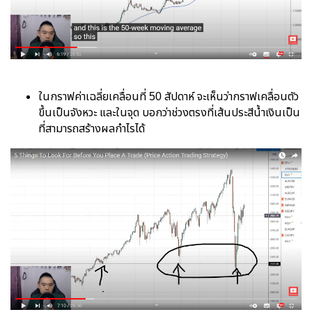
ในกราฟค่าเฉลี่ยเคลื่อนที่ 50 สัปดาห์ จะเห็นว่ากราฟเคลื่อนตัว
ขึ้นเป็นจังหวะ และในจุด บอกว่าช่วงตรงที่เส้นประสีน้ำเงินเป็น
ที่สามารถสร้างผลกำไรได้