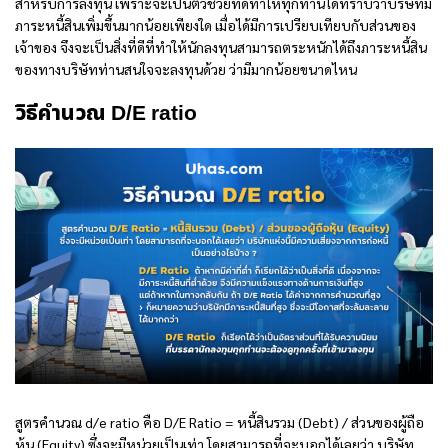
สำหรับการลงทุน เพราะจะเป็นตัวช่วยที่ดีทำให้ทุกท่านได้ทราบว่าบริษัทมี
ภาระหนี้สินเพิ่มขึ้นมากน้อยเพียงใด เมื่อได้มีการเปรียบเทียบกับส่วนของ
เจ้าของ จึงจะเป็นสิ่งที่ดีที่ทำให้นักลงทุนสามารถตระหนักได้ถึงภาระหนี้สิน
ของทางบริษัทท่านสนใจจะลงทุนด้วย ว่ามีมากน้อยขนาดไหน
วิธีคำนวณ D/E ratio
สูตรคำนวณ
d/e ratio คือ
D/E Ratio = หนี้สินรวม (Debt) / ส่วนของผู้ถือ
หุ้น (Equity) ซึ่งจะมีหน่วยเป็นเท่า โดยสามารถที่จะบอกได้เลยว่า บริษัท