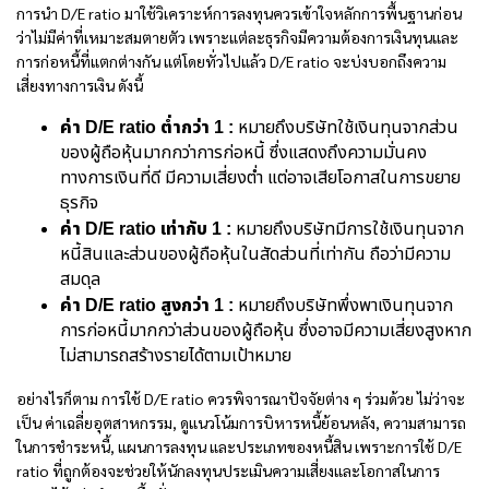
การนำ D/E ratio มาใช้วิเคราะห์การลงทุนควรเข้าใจหลักการพื้นฐานก่อน
ว่าไม่มีค่าที่เหมาะสมตายตัว เพราะแต่ละธุรกิจมีความต้องการเงินทุนและ
การก่อหนี้ที่แตกต่างกัน แต่โดยทั่วไปแล้ว D/E ratio จะบ่งบอกถึงความ
เสี่ยงทางการเงิน ดังนี้
ค่า D/E ratio ต่ำกว่า 1 :
หมายถึงบริษัทใช้เงินทุนจากส่วน
ของผู้ถือหุ้นมากกว่าการก่อหนี้ ซึ่งแสดงถึงความมั่นคง
ทางการเงินที่ดี มีความเสี่ยงต่ำ แต่อาจเสียโอกาสในการขยาย
ธุรกิจ
ค่า D/E ratio เท่ากับ 1 :
หมายถึงบริษัทมีการใช้เงินทุนจาก
หนี้สินและส่วนของผู้ถือหุ้นในสัดส่วนที่เท่ากัน ถือว่ามีความ
สมดุล
ค่า D/E ratio สูงกว่า 1 :
หมายถึงบริษัทพึ่งพาเงินทุนจาก
การก่อหนี้มากกว่าส่วนของผู้ถือหุ้น ซึ่งอาจมีความเสี่ยงสูงหาก
ไม่สามารถสร้างรายได้ตามเป้าหมาย
อย่างไรก็ตาม การใช้ D/E ratio ควรพิจารณาปัจจัยต่าง ๆ ร่วมด้วย ไม่ว่าจะ
เป็น ค่าเฉลี่ยอุตสาหกรรม, ดูแนวโน้มการบิหารหนี้ย้อนหลัง, ความสามารถ
ในการชำระหนี้, แผนการลงทุน และประเภทของหนี้สิน เพราะการใช้ D/E
ratio ที่ถูกต้องจะช่วยให้นักลงทุนประเมินความเสี่ยงและโอกาสในการ