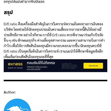
ลงทุนได้แม่นยำมากขึ้นนั่นเอง
สรุป
D/E ratio คือ
เครื่องมือสำคัญในการวิเคราะห์ความมั่นคงทางการเงินของ
บริษัท โดยช่วยให้นักลงทุนประเมินความเสี่ยงจากภาระหนี้สินได้อย่างมี
ประสิทธิภาพ อย่างไรก็ตาม การใช้ D/E ratio ควรพิจารณาร่วมกับปัจจัย
อื่น ๆ เช่น ลักษณะธุรกิจ ค่าเฉลี่ยอุตสาหกรรม และความสามารถในการทำ
กำไร เพื่อให้การตัดสินใจลงทุนมีความรอบคอบมากขึ้น นักลงทุนควรใช้
D/E ratio เป็นจุดเริ่มต้นในการวิเคราะห์ เราแนะนำให้ศึกษาข้อมูลเชิงลึก
เพิ่มเติมก่อนตัดสินใจลงทุนจะดีที่สุด
Author: