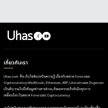
เกี่ยวกับเรา
Uhas.com คือ เว็บไซต์แบ่งปันความรู้ เกี่ยวกับตลาด Forex และ
Cryptocurrency เช่น Bitcoin, Ethereum, XRP, Litecoin และ Dogecoin
เป็นต้น รวมไปถึงข้อมูลข่าวสารต่างๆ อัพเดทรวดเร็วทันใจทุกการ
เคลื่อนไหว ในตลาด Forex และ Cryptocurrency
เราไม่สนับสนุนการชักชวนเทรด การระดมทุนในทุกกรณี เราเป็นเพียงสื่อ