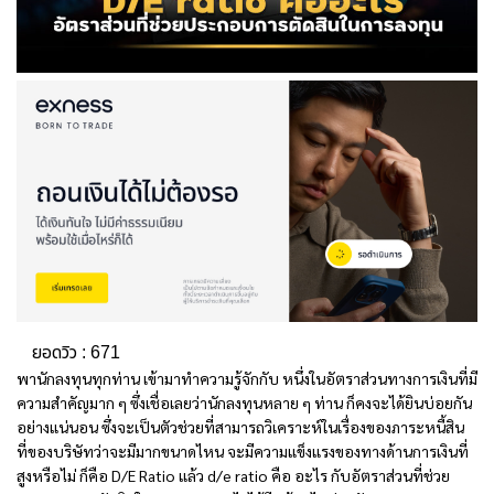
ยอดวิว :
671
พานักลงทุนทุกท่าน เข้ามาทำความรู้จักกับ หนึ่งในอัตราส่วนทางการเงินที่มี
ความสำคัญมาก ๆ ซึ่งเชื่อเลยว่านักลงทุนหลาย ๆ ท่าน ก็คงจะได้ยินบ่อยกัน
อย่างแน่นอน ซึ่งจะเป็นตัวช่วยที่สามารถวิเคราะห์ในเรื่องของภาระหนี้สิน
ที่ของบริษัทว่าจะมีมากขนาดไหน จะมีความแข็งแรงของทางด้านการเงินที่
สูงหรือไม่ ก็คือ D/E Ratio แล้ว
d/e ratio คือ
อะไร กับอัตราส่วนที่ช่วย