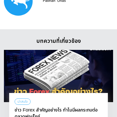
Patihan
Uhas
บทความที่เกี่ยวข้อง
น่าสนใจ
ข่าว Forex สำคัญอย่างไร ทำไมมีผลกระทบต่อ
ตลาดฟอเร็กซ์