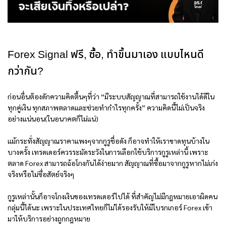
Forex Signal ฟรี, ซื้อ, ทำขึ้นมาเอง แบบไหนดี
กว่ากัน?
ก่อนอื่นต้องดักความคิดตื้นๆที่ว่า “มีระบบสัญญาณที่สามารถใช้งานได้ดีใน
ทุกคู่เงิน ทุกสภาพตลาดและช่วยทำกำไรทุกครั้ง” ความคิดนี้ไม่เป็นจริง
อย่างแน่นอน(ในอนาคตก็ไม่แน่)
แม้กระทั่งสัญญาณราคาแพงๆจากกูรูชื่อดัง ก็อาจทำให้เราขาดทุนบ้างใน
บางครั้ง เทรดเดอร์ควรระมัดระวังในการเลือกใช้บริการกูรูเหล่านี้ เพราะ
ตลาด Forex สามารถฉ้อโกงกันได้ง่ายมาก สัญญาณที่ซื้อมาจากกูรูหากไม่เก่ง
จริงหรือไม่ซื่อสัตย์จริงๆ
กูรูเหล่านั้นก็อาจโกงเงินของเทรดเดอร์ไปได้ ที่สำคัญไม่มีกฎหมายเอาผิดคน
กลุ่มนี้ได้นะ เพราะในประเทศไทยก็ไม่ได้รองรับให้มีโบรกเกอร์ Forex เข้า
มาให้บริการอย่างถูกกฎหมาย