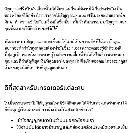
สัญญาณฟรี เป็นตัวเลือกที่ไม่ได้ดีมากแต่ก็พอใช้งานได้ ก็อย่างว่ามันเป็น
ของฟรีจะดีได้อย่างไร? เราอาจใช้สัญญาณ Forex ฟรีในระยะเริ่มแรกเพื่อ
ศึกษาทำความเข้าใจกับเครื่องมือชิ้นนี้จากนั้นจึงพัฒนาระบบสัญญาณของ
คุณขึ้นมาเองให้ดีกว่าของฟรีก็ได้
พัฒนาระบบสัญญาณ Forex ขึ้นมาใช้เองก็เป็นความคิดที่ไม่เลว ถ้าคุณ
อยากจะทำกำไรสูงสุดคุณต้องทำมันขึ้นมาเอง เพราะคุณจะรู้จักตัวเองดี
ที่สุด รู้เป้าหมายในการเทรด รู้ระดับความเสี่ยงที่รับได้ สไตล์การเทรดของ
คุณ และที่สำคัญที่สุด เงินที่คุณเอาไปลงทุนมันคือเงินของคุณ ใครจะมาดูแล
เงินของคุณได้ดีเท่ากันที่คุณดูแลมันเอง
ดีที่สุดสำหรับเทรดเดอร์แต่ละคน
ในเมื่อเราบอกว่าไม่มีสัญญาณไหนใช้ได้ดีตลอด ได้ดีกับเทรดเดอร์ทุกคน ได้
ดีกับทุกคู่เงิน และหลักการมันเป็นยังไงสังเกตอย่างไร?
เข้าใจสัญญาณตัวนั้นว่ามันบอกอะไรกับเรา
ใช้งานมันได้อย่างชำนาญและคล่องแคล้ว(ประหยัดเวลาและขั้น