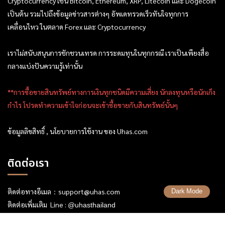
Cryptocurrency เช่น Bitcoin, Ethereum, XRP, Litecoin และ Dogecoin
เป็นต้น รวมไปถึงข้อมูลข่าวสารต่างๆ อัพเดทรวดเร็วทันใจทุกการ
เคลื่อนไหว ในตลาด Forex และ Cryptocurrency
เราไม่สนับสนุนการชักชวนเทรด การระดมทุนในทุกกรณี เราเป็นเพียงสื่อ
กลางแบ่งปันความรู้เท่านั้น
**การซื้อขายสินทรัพย์ทางการเงินทุกชนิดมีความเสี่ยง นักลงทุนหรือนักเก็ง
กำไร โปรดทำความเข้าใจก่อนจะเข้าซื้อขายกับสินทรัพย์นั้นๆ
ข้อมูลลิขสิทธิ์ , นโยบายการใช้งาน ของ Uhas.com
ติดต่อเรา
ติดต่อทางอีเมล：
support@uhas.com
Dark Mode
ติดต่อเพิ่มเติม Line :
@uhasthailand