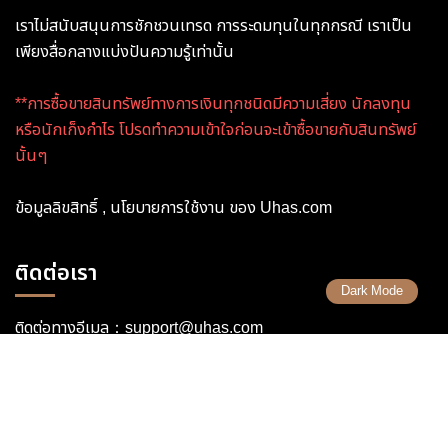
เราไม่สนับสนุนการชักชวนเทรด การระดมทุนในทุกกรณี เราเป็น
เพียงสื่อกลางแบ่งปันความรู้เท่านั้น
**การซื้อขายสินทรัพย์ทางการเงินทุกชนิดมีความเสี่ยง นักลงทุน
หรือนักเก็งกำไร โปรดทำความเข้าใจก่อนจะเข้าซื้อขายกับสินทรัพย์
นั้นๆ
ข้อมูลลิขสิทธิ์ , นโยบายการใช้งาน ของ Uhas.com
ติดต่อเรา
Dark Mode
ติดต่อทางอีเมล：
support@uhas.com
ติดต่อเพิ่มเติม Line :
@uhasthailand