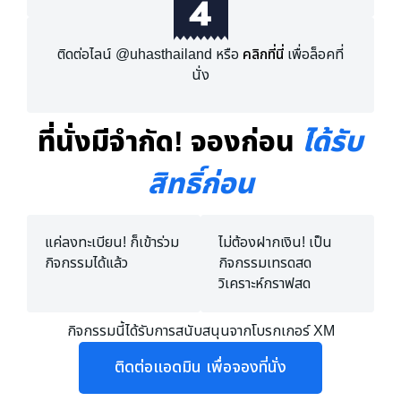
ติดต่อไลน์ @uhasthailand หรือ
คลิกที่นี่
เพื่อล็อคที่
นั่ง
ที่นั่งมีจำกัด! จองก่อน
ได้รับ
สิทธิ์ก่อน
แค่ลงทะเบียน! ก็เข้าร่วม
ไม่ต้องฝากเงิน! เป็น
กิจกรรมได้แล้ว
กิจกรรมเทรดสด
วิเคราะห์กราฟสด
กิจกรรมนี้ได้รับการสนับสนุนจากโบรกเกอร์ XM
ติดต่อแอดมิน เพื่อจองที่นั่ง