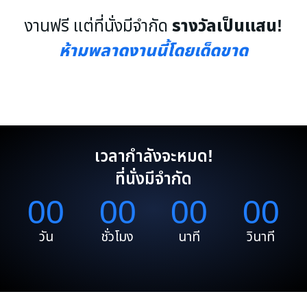
รางวัลเป็นแสน!
งานฟรี แต่ที่นั่งมีจำกัด
ห้ามพลาดงานนี้โดยเด็ดขาด
เวลากำลังจะหมด!
ที่นั่งมีจำกัด
00
00
00
00
วัน
ชั่วโมง
นาที
วินาที