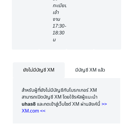
ทะเบียน
เข้า
งาน
17:30-
18:30
น
ยังไม่มีบัญชี XM
มีบัญชี XM แล้ว
สำหรับผู้ที่ยังไม่มีบัญชีกับโบรกเกอร์ XM
สามารถเปิดบัญชี XM โดยใช้รหัสผู้แนะนำ
uhas8
และกดเข้าสู่เว็บไซต์ XM ผ่านลิงค์นี้
>>
XM.com
<<