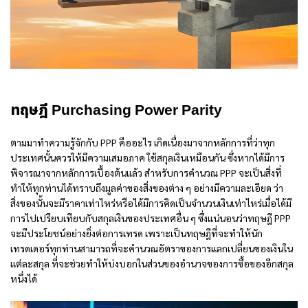
ทฤษฎี Purchasing Power Parity
ตามมาทำความรู้จักกับ
PPP คืออะไร
เกิดเนื่องมาจากหลักการที่ว่าทุก
ประเทศนั้นควรให้มีความเสมอภาค ใช้สกุลเงินเหมือนกัน ซึ่งหากได้มีการ
พิจารณาจากหลักการเบื้องต้นแล้ว สำหรับการคำนวณ PPP จะเป็นสิ่งที่
ทำให้ทุกท่านได้ทราบถึงมูลค่าของสิ่งของต่าง ๆ อย่างมีความละเอียด ว่า
สิ่งของนั้นจะมีราคาเท่าไหร่หรือได้มีการคิดเป็นจำนวนเงินเท่าไหร่เมื่อได้มี
การไปเปรียบเทียบกับสกุลเงินของประเทศอื่น ๆ ซึ่งแน่นอนว่าทฤษฎี PPP
จะมีประโยชน์อย่างยิ่งต่อการเทรด เพราะเป็นทฤษฎีที่จะทำให้นัก
เทรดเดอร์ทุกท่านสามารถที่จะคำนวณอัตราของการแลกเปลี่ยนของเงินใน
แต่ละสกุล ที่จะช่วยทำให้บ่งบอกในส่วนของอำนาจของการซื้อของอีกสกุล
หนึ่งได้