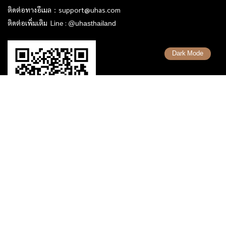
ติดต่อทางอีเมล：
support@uhas.com
ติดต่อเพิ่มเติม Line :
@uhasthailand
Dark Mode
เรื่องที่น่ารู้
รวมคำศัพท์ Forex
รวมเทคนิคการเทรด Forex
รวมเทรดเดอร์ ที่ประสบความสำเร็จ