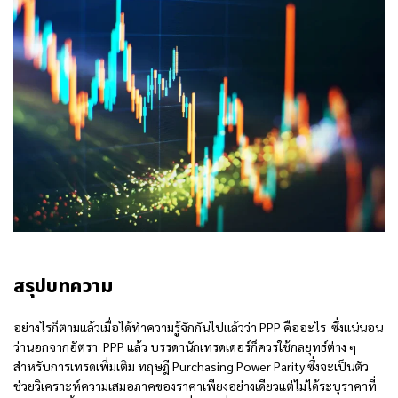
สรุปบทความ
อย่างไรก็ตามแล้วเมื่อได้ทำความรู้จักกันไปแล้วว่า
PPP คืออะไร
ซึ่งแน่นอน
ว่านอกจากอัตรา PPP แล้ว บรรดานักเทรดเดอร์ก็ควรใช้กลยุทธ์ต่าง ๆ
สำหรับการเทรดเพิ่มเติม ทฤษฎี Purchasing Power Parity ซึ่งจะเป็นตัว
ช่วยวิเคราะห์ความเสมอภาคของราคาเพียงอย่างเดียวแต่ไม่ได้ระบุราคาที่