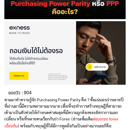
ยอดวิว :
904
ตามมาทำความรู้จัก Purchasing Power Parity คือ ? ซึ่งแน่นอนว่าหลายปี
ที่ผ่านมานี้มีความพยายามมากมาย เพื่อที่จะทำการสร้างทฤษฎีที่สามารถ
เข้ามาเป็นตัวช่วยให้กำหนดค่าสมดุลที่มีความถูกต้องของอัตราการแลก
เปลี่ยน หรือที่หลายคนเรียกกันว่า Forex (อ่านเพิ่มเติม
สอนเทรด forex
) พร้อมกับทฤษฎีที่ได้มีการพูดถึงกันเป็นอย่างมากเลยก็คือ
เบื้องต้น