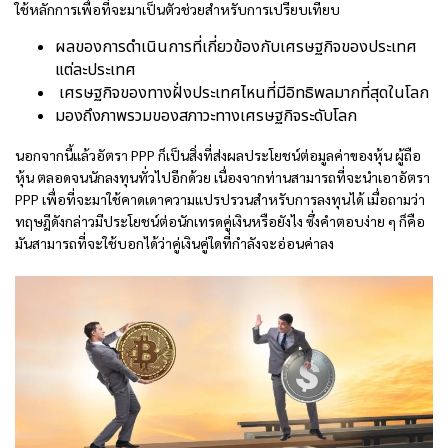
ใช้หลักการเพื่อที่จะมาเป็นตัวช่วยสำหรับการเปรียบเทียบ
ผลของการดำเนินการที่เกี่ยวข้องกับเศรษฐกิจของประเทศ
แต่ละประเทศ
เศรษฐกิจของทางฝั่งประเทศไหนที่มีอิทธิพลมากที่สุดในโลก
มองถึงภาพรวมของสภาวะทางเศรษฐกิจระดับโลก
นอกจากนี้แล้วอัตรา PPP ก็เป็นสิ่งที่ส่งผลประโยชน์ต่อมูลค่าของหุ้น ผู้ถือ
หุ้น ตลอดจนนักลงทุนทั่วไปอีกด้วย เนื่องจากท่านสามารถที่จะนำเอาอัตรา
PPP เพื่อที่จะมาใช้คาดเดาความแปรปรวนสำหรับการลงทุนได้ เมื่อถามว่า
ทฤษฎีดังกล่าวมีประโยชน์ต่อนักเทรดคู่เงินหรือยังไง ซึ่งคำตอบง่าย ๆ ก็คือ
มันสามารถที่จะใช้บอกได้ว่าคู่เงินคู่ใดที่กำลังจะอ่อนค่าลง