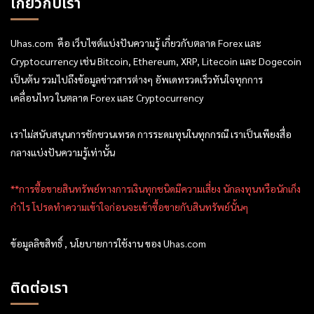
เกี่ยวกับเรา
Uhas.com คือ เว็บไซต์แบ่งปันความรู้ เกี่ยวกับตลาด Forex และ
Cryptocurrency เช่น Bitcoin, Ethereum, XRP, Litecoin และ Dogecoin
เป็นต้น รวมไปถึงข้อมูลข่าวสารต่างๆ อัพเดทรวดเร็วทันใจทุกการ
เคลื่อนไหว ในตลาด Forex และ Cryptocurrency
เราไม่สนับสนุนการชักชวนเทรด การระดมทุนในทุกกรณี เราเป็นเพียงสื่อ
กลางแบ่งปันความรู้เท่านั้น
**การซื้อขายสินทรัพย์ทางการเงินทุกชนิดมีความเสี่ยง นักลงทุนหรือนักเก็ง
กำไร โปรดทำความเข้าใจก่อนจะเข้าซื้อขายกับสินทรัพย์นั้นๆ
ข้อมูลลิขสิทธิ์ , นโยบายการใช้งาน ของ Uhas.com
ติดต่อเรา