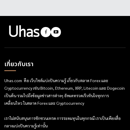
เกี่ยวกับเรา
Uhas.com คือ เว็บไซต์แบ่งปันความรู้ เกี่ยวกับตลาด Forex และ
Cryptocurrency เช่น Bitcoin, Ethereum, XRP, Litecoin และ Dogecoin
เป็นต้น รวมไปถึงข้อมูลข่าวสารต่างๆ อัพเดทรวดเร็วทันใจทุกการ
เคลื่อนไหว ในตลาด Forex และ Cryptocurrency
เราไม่สนับสนุนการชักชวนเทรด การระดมทุนในทุกกรณี เราเป็นเพียงสื่อ
กลางแบ่งปันความรู้เท่านั้น