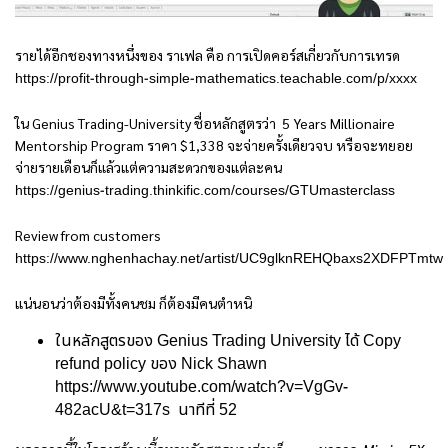
รายได้อีกชองทางหนึ่งของ ราเฟล คือ การเปิดคอร์สเกี่ยวกับการเทรด
https://profit-through-simple-mathematics.teachable.com/p/xxxx
ใน Genius Trading-University ชื่อหลักสูตรว่า 5 Years Millionaire
Mentorship Program ราคา $1,338 จะจ่ายครั้งเดียวจบ หรือจะทยอย
จ่ายรายเดือนก็แล้วแต่ความสะดวกของแต่ละคน
https://genius-trading.thinkific.com/courses/GTUmasterclass
Review from customers
https://www.nghenhachay.net/artist/UC9glknREHQbaxs2XDFPTmtw
แน่นอนว่าต้องมีทั้งคนชม ก็ต้องมีคนตำหนิ
ในหลักสูตรของ Genius Trading University ได้ Copy
refund policy ของ Nick Shawn
https://www.youtube.com/watch?v=VgGv-
482acU&t=317s
นาทีที่ 52