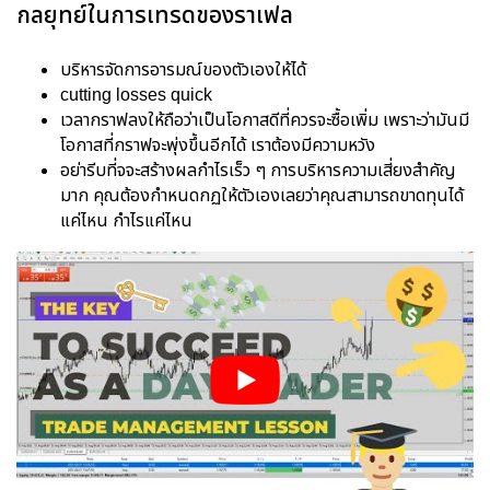
กลยุทย์ในการเทรดของราเฟล
บริหารจัดการอารมณ์ของตัวเองให้ได้
cutting losses quick
เวลากราฟลงให้ถือว่าเป็นโอกาสดีที่ควรจะซื้อเพิ่ม เพราะว่ามันมี
โอกาสที่กราฟจะพุ่งขึ้นอีกได้ เราต้องมีความหวัง
อย่ารีบที่จจะสร้างผลกำไรเร็ว ๆ การบริหารความเสี่ยงสำคัญ
มาก คุณต้องกำหนดกฏให้ตัวเองเลยว่าคุณสามารถขาดทุนได้
แค่ไหน กำไรแค่ไหน