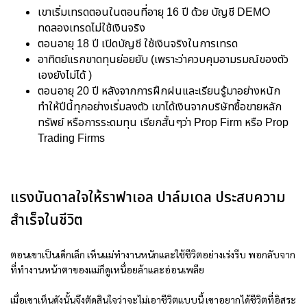
เขาเริ่มเทรดตอนในตอนที่อายุ 16 ปี ด้วย บัญชี DEMO
ทดลองเทรดไม่ใช้เงินจริง
ตอนอายุ 18 ปี เปิดบัญชี ใช้เงินจริงในการเทรด
อาทิตย์แรกขาดทุนย่อยยับ (เพราะว่าควบคุมอามรมณ์ของตัว
เองยังไม่ได้ )
ตอนอายุ 20 ปี หลังจากการฝึกฝนและเรียนรู้มาอย่างหนัก
ทำให้ปีนี้ทุกอย่างเริ่มลงตัว เขาได้เงินจากบริษัทซื้อขายหลัก
ทรัพย์ หรือการระดมทุน เรียกสั้นๆว่า Prop Firm หรือ Prop
Trading Firms
แรงบันดาลใจให้ราฟาเอล ปาล์มเดล ประสบความ
สำเร็จในชีวิต
ตอนเขาเป็นเด็กเล็ก เห็นแม่ทำงานหนักและใช้ชีวิตอย่างเร่งรีบ พอกลับจาก
ที่ทำงานหน้าตาของแม่ก็ดูเหนื่อยล้าและอ่อนเพลีย
เมื่อเขาเห็นดังนั้นจึงตัดสินใจว่าจะไม่เอาชีวิตแบบนี้ เขาอยากได้ชีวิตที่อิสระ