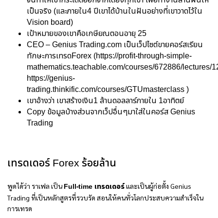
จนทำให้เขากระโดดออกจากเตียงทุกเช้า เพื่อทำงานสานฝันให้
เป็นจริง (และภายใน4 ปีเขาได้บ้านในฝันอย่างที่เขาวาดไว้ใน
Vision board)
เป้าหมายของเขาคือเกษียณตอนอายุ 25
CEO – Genius Trading.com เป็นเว็ปไซต์ขายคอร์สเรียน
ทักษะการเทรดForex (
https://profit-through-simple-
mathematics.teachable.com/courses/672886/lectures/
https://genius-
trading.thinkific.com/courses/GTUmasterclass
)
เขาอ้างว่า เขาสร้างเงิน1 ล้านดอลลาร์ภายใน 1อาทิตย์
Copy ข้อมูลบ้างส่วนจากเว็ปอื่นๆมาใส่ในคอร์ส Genius
Trading
เทรดเดอร์ Forex ร้อยล้าน
พูดได้ว่า ราเฟล เป็น
Full-time เทรดเดอร์
และเป็นผู้ก่อตั้ง Genius
Trading ที่เป็นหลักสูตรที่รวบรัด สอนให้คนทั่วโลกประสบความสำเร็จใน
การเทรด