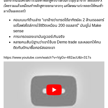
นอกจากนี้ในโครงสร้าง เนื้อหาหลักสูตรบางส่วนก็ copy มาจาก MissionFX
(โดยรวมแล้วเหมือนทำหลักสูตรออกมาลวกๆ แต่โฆษณาเก่ง หลอกให้คนเข้า
มาเป็นเมอเบอร์)
คอมเมนท์ด้านล่าง “เขาอ้างว่าเทรดได้อาทิตย์ละ 2 ล้านดอลลาร์
แต่ไลฟสไตล์การใช้ชีวิตเหมือน 200 ดอลลาร์” มันดูไม่ Make
sense
การเทรดของเขามันดูเวอร์เกินจริง
หลายคนสันนิฐานว่าเขาใช้บช Demo trade และหลอกให้คน
ติดกับดักมาซื้อคอร์สของเขา
https://www.youtube.com/watch?v=VgGv-482acU&t=317s