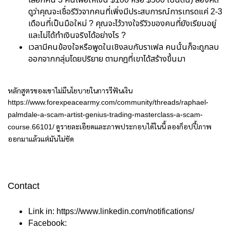
เลือกคน 3 คนเพื่อให้เงิน $100 หรือ $500 เป็นต้น) ลองคิด
ดูว่าคุณจะเชื่อรีวิวจากคนที่เพิ่งมีประสบการณ์การเทรดแค่ 2-3
เดือนที่เป็นมือใหม่ ? คุณจะไว้วางใจรีวิวของคนที่ยังเรียนอยู่
และไม่ได้ทำเงินจริงได้อย่างไร ?
เวลามีคนข้องใจหรือพูดในเชิงลบกับราเฟล คนนั้นก็จะถูกลบ
ออกจากกลุ่มโดยปริยาย ตามกฎที่เขาได้สร้างขึ้นมา
หลักสูตรของเขาไม่มีนโยบายในการรีฟันเงิน
https://www.forexpeacearmy.com/community/threads/raphael-
palmdale-a-scam-artist-genius-trading-masterclass-a-scam-
ดูรายละเอียดและภาพประกอบได้ในนี้ ลองก็อปปี้ภาพ
course.66101/
ออกมาแล้วแต่มันไม่ชัด
Contact
Link in:
https://www.linkedin.com/notifications/
Facebook: