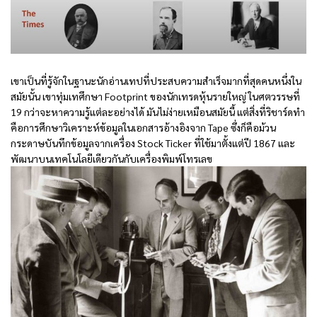
เขาเป็นที่รู้จักในฐานะนักอ่านเทปที่ประสบความสำเร็จมากที่สุดคนหนึ่งใน
สมัยนั้น เขาทุ่มเทศึกษา Footprint ของนักเทรดหุ้นรายใหญ่ ในศตวรรษที่
19 กว่าจะหาความรู้แต่ละอย่างได้ มันไม่ง่ายเหมือนสมัยนี้ แต่สิ่งที่ริชาร์ดทำ
คือการศึกษาวิเคราะห์ข้อมูลในเอกสารอ้างอิงจาก Tape ซึ่งก็คือม้วน
กระดาษบันทึกข้อมูลจากเครื่อง Stock Ticker ที่ใช้มาตั้งแต่ปี 1867 และ
พัฒนาบนเทคโนโลยีเดียวกันกับเครื่องพิมพ์โทรเลข