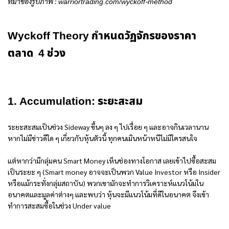
ที่มาของรูปภาพ :
warriortrading.com/wyckoff-method
Wyckoff Theory กำหนดวัฏจักรของราคา
ตลาด 4 ช่วง
1. Accumulation: ระยะสะสม
ระยะสะสมเป็นช่วง Sideway ขึ้นๆ ลง ๆ ไปเรื่อย ๆ และอาจกินเวลานาน
หากไม่มีข่าวดีใด ๆ เกี่ยวกับหุ้นตัวนี้ ทุกคนเมินหน้าหนีไม่มีใครสนใจ
แต่หากว่ามีกลุ่มคน Smart Money เห็นช่องทางโอกาส เลยเข้าไปซื้อสะสม
เป็นระยะ ๆ (Smart money อาจจะเป็นพวก Value Investor หรือ Insider
หรือแม้กระทั่งกลุ่มสถาบัน) พวกเขามักจะทำการวิเคราะห์แนวโน้มใน
อนาคตและมูลค่าต่างๆ และพบว่า หุ้นจะมีแนวโน้มที่ดีในอนาคต จึงเข้า
ทำการสะสมซื้อในช่วง Under value