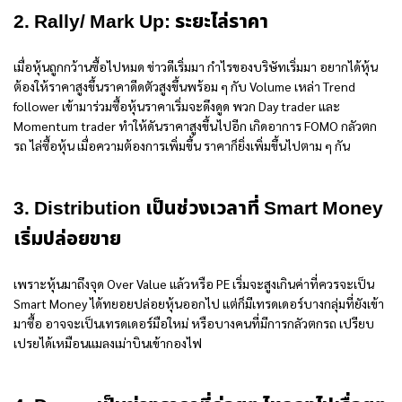
2. Rally/ Mark Up: ระยะไล่ราคา
เมื่อหุ้นถูกกว้านซื้อไปหมด ข่าวดีเริ่มมา กำไรของบริษัทเริ่มมา อยากได้หุ้น
ต้องให้ราคาสูงขึ้นราคาดีดตัวสูงขึ้นพร้อม ๆ กับ Volume เหล่า Trend
follower เข้ามาร่วมซื้อหุ้นราคาเริ่มจะดึงดูด พวก Day trader และ
Momentum trader ทำให้ดันราคาสูงขึ้นไปอีก เกิดอาการ FOMO กลัวตก
รถ ไล่ซื้อหุ้น เมื่อความต้องการเพิ่มขึ้น ราคาก็ยิ่งเพิ่มขึ้นไปตาม ๆ กัน
3. Distribution เป็นช่วงเวลาที่ Smart Money
เริ่มปล่อยขาย
เพราะหุ้นมาถึงจุด Over Value แล้วหรือ PE เริ่มจะสูงเกินค่าที่ควรจะเป็น
Smart Money ได้ทยอยปล่อยหุ้นออกไป แต่ก็มีเทรดเดอร์บางกลุ่มที่ยังเข้า
มาซื้อ อาจจะเป็นเทรดเดอร์มือใหม่ หรือบางคนที่มีการกลัวตกรถ เปรียบ
เปรยได้เหมือนแมลงเม่าบินเข้ากองไฟ