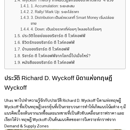
Wyckoff Theory กำหนดวัฏจักรของราคาตลาด 4 ช่วง
1. Accumulation: ระยะสะสม
2. Rally/ Mark Up: ระยะไล่ราคา
3. Distribution เป็นช่วงเวลาที่ Smart Money เริ่มปล่อย
ขาย
4. Down: เป็นช่วงราคาที่ค่อยๆ ไหลลงไปเรื่อยๆ
ประวัติโดยย่อของริชาร์ด ดี ไวค์คอฟฟ์
ชีวิตรักของริชาร์ด ดี ไวค์คอฟฟ์
บ้านของริชาร์ด ดี ไวค์คอฟฟ์
ริชาร์ด ดี ไวค์คอฟฟ์จากโลกนี้ไปเมื่อไหร่?
หนังสือของริชาร์ด ดี ไวค์คอฟฟ์
ประวัติ Richard D. Wyckoff บิดาแห่งทฤษฎี
Wyckoff
Uhas พาไปทำความรู้จักกับประวัติ Richard D. Wyckoff บิดาแห่งทฤษฎี
Wyckoff ซึ่งเป็นทฤษฎีวงจรหุ้นที่เป็นกระบวนการทำให้เกิดแนวโน้มต่าง ๆ มี
แนวคิดเบื้องต้นจากแรงซื้อและแรงขายที่เป็นตัวขับเคลื่อนกราฟราคา และ
เรียกได้ว่า ทฤษฎี Wyckoff เป็นต้นแนวคิดของการวิเคราะห์กราฟจาก
Demand & Supply Zones