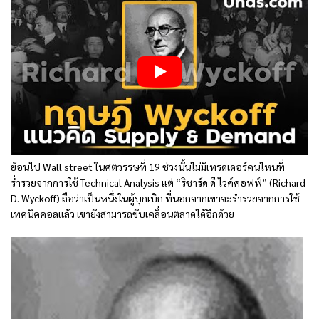
ย้อนไป Wall street ในศตวรรษที่ 19 ช่วงนั้นไม่มีเทรดเดอร์คนไหนที่
ร่ำรวยจากการใช้ Technical Analysis แต่ “ริชาร์ด ดี ไวค์คอฟฟ์” (Richard
D. Wyckoff) ถือว่าเป็นหนึ่งในผู้บุกเบิก ที่นอกจากเขาจะร่ำรวยจากการใช้
เทคนิคคอลแล้ว เขายังสามารถขับเคลื่อนตลาดได้อีกด้วย