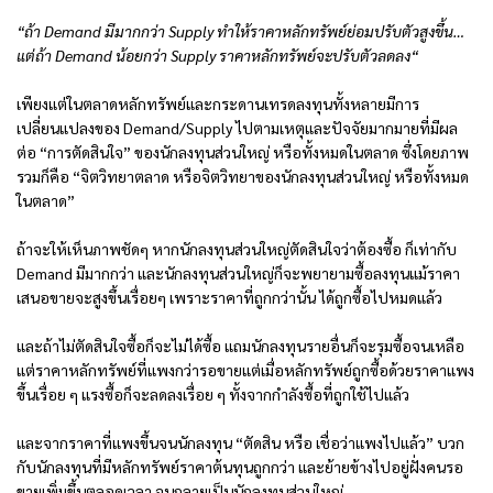
“ถ้า Demand มีมากกว่า Supply ทำให้ราคาหลักทรัพย์ย่อมปรับตัวสูงขึ้น…
แต่ถ้า Demand น้อยกว่า Supply ราคาหลักทรัพย์จะปรับตัวลดลง“
เพียงแต่ในตลาดหลักทรัพย์และกระดานเทรดลงทุนทั้งหลายมีการ
เปลี่ยนแปลงของ Demand/Supply ไปตามเหตุและปัจจัยมากมายที่มีผล
ต่อ “การตัดสินใจ” ของนักลงทุนส่วนใหญ่ หรือทั้งหมดในตลาด ซึ่งโดยภาพ
รวมก็คือ “จิตวิทยาตลาด หรือจิตวิทยาของนักลงทุนส่วนใหญ่ หรือทั้งหมด
ในตลาด”
ถ้าจะให้เห็นภาพชัดๆ หากนักลงทุนส่วนใหญ่ตัดสินใจว่าต้องซื้อ ก็เท่ากับ
Demand มีมากกว่า และนักลงทุนส่วนใหญ่ก็จะพยายามซื้อลงทุนแม้ราคา
เสนอขายจะสูงขึ้นเรื่อยๆ เพราะราคาที่ถูกกว่านั้น ได้ถูกซื้อไปหมดแล้ว
และถ้าไม่ตัดสินใจซื้อก็จะไม่ได้ซื้อ แถมนักลงทุนรายอื่นก็จะรุมซื้อจนเหลือ
แต่ราคาหลักทรัพย์ที่แพงกว่ารอขายแต่เมื่อหลักทรัพย์ถูกซื้อด้วยราคาแพง
ขึ้นเรื่อย ๆ แรงซื้อก็จะลดลงเรื่อย ๆ ทั้งจากกำลังซื้อที่ถูกใช้ไปแล้ว
และจากราคาที่แพงขึ้นจนนักลงทุน “ตัดสิน หรือ เชื่อว่าแพงไปแล้ว” บวก
กับนักลงทุนที่มีหลักทรัพย์ราคาต้นทุนถูกกว่า และย้ายข้างไปอยู่ฝั่งคนรอ
ขายเพิ่มขึ้นตลอดเวลา จนกลายเป็นนักลงทุนส่วนใหญ่