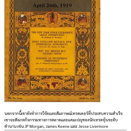
นอกจากนี้เขายังทำการวิจัยและสัมภาษณ์เทรดเดอร์ที่ประสบความสำเร็จ
เขาจะสังเกตกิจกรรมทางการตลาดและแคมเปญของนักเทรดหุ้นระดับ
ตำนาน เช่น JP Morgan, James Keene และ Jesse Livermore