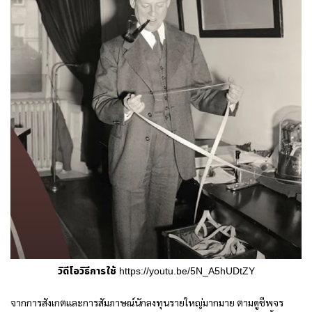
วิดีโอวิธีการใช้
https://youtu.be/5N_A5hUDtZY
จากการสังเกตและการสัมภาษณ์นักลงทุนรายใหญ่มากมาย ตามดูชีพจร