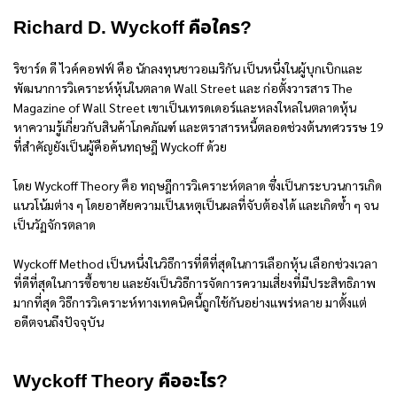
Richard D. Wyckoff คือใคร?
ริชาร์ด ดี ไวค์คอฟฟ์ คือ นักลงทุนชาวอเมริกัน เป็นหนึ่งในผู้บุกเบิกและ
พัฒนาการวิเคราะห์หุ้นในตลาด Wall Street และ ก่อตั้งวารสาร The
Magazine of Wall Street เขาเป็นเทรดเดอร์และหลงใหลในตลาดหุ้น
หาความรู้เกี่ยวกับสินค้าโภคภัณฑ์ และตราสารหนี้ตลอดช่วงต้นทศวรรษ 19
ที่สำคัญยังเป็นผู้คือค้นทฤษฎี Wyckoff ด้วย
โดย Wyckoff Theory คือ ทฤษฎีการวิเคราะห์ตลาด ซึ่งเป็นกระบวนการเกิด
แนวโน้มต่าง ๆ โดยอาศัยความเป็นเหตุเป็นผลที่จับต้องได้ และเกิดซ้ำ ๆ จน
เป็นวัฏจักรตลาด
Wyckoff Method เป็นหนึ่งในวิธีการที่ดีที่สุดในการเลือกหุ้น เลือกช่วงเวลา
ที่ดีที่สุดในการซื้อขาย และยังเป็นวิธีการจัดการความเสี่ยงที่มีประสิทธิภาพ
มากที่สุด วิธีการวิเคราะห์ทางเทคนิคนี้ถูกใช้กันอย่างแพร่หลาย มาตั้งแต่
อดีตจนถึงปัจจุบัน
Wyckoff Theory คืออะไร?