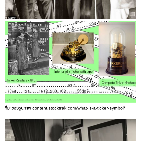
ที่มาของรูปภาพ
content.stocktrak.com/what-is-a-ticker-symbol/