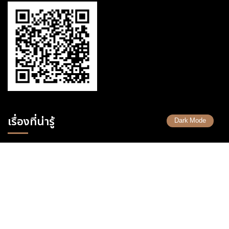
เรื่องที่น่ารู้
Dark Mode
รวมคำศัพท์ Forex
รวมเทคนิคการเทรด Forex
รวมเทรดเดอร์ ที่ประสบความสำเร็จ
Copyright 2026 Uhas.com © สงวนลิขสิทธิ์ตามกฎหมาย ห้ามนำไปทำซ้ำ