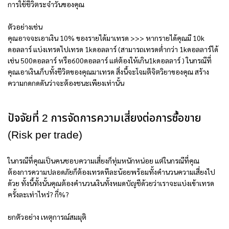
การใช้ชีวิตระจำวันของคุณ
ตัวอย่างเช่น
คุณอาจจะเอาเงิน 10% ของรายได้มาเทรด >>> หากรายได้คุณมี 10k
ดอลลาร์ แบ่งเทรดไปเทรด 1kดอลลาร์ (สามารถเทรดต่ำกว่า 1kดอลลาร์ได้
เช่น 500ดอลลาร์ หรือ600ดอลลาร์ แต่ต้องให้เกิน1kดอลลาร์ ) ในกรณีที่
คุณเอาเงินเก็บทั้งชีวิตของคุณมาเทรด สิ่งนี้จะโจมตีจิตวิยาของคุณ สร้าง
ความกดกดดันว่าจะต้องชนะเพียงเท่านั้น
ปัจจัยที่ 2 การจัดการความเสี่ยงต่อการซื้อขาย
(Risk per trade)
ในกรณีที่คุณเป็นคนชอบความเสี่ยงก็ทุ่มหนักหน่อย แต่ในกรณีที่คุณ
ต้องการความปลอดภัยก็ต้องเทรดทีละน้อยพร้อมทั้งคำนวนความเสี่ยงไป
ด้วย ทั้งนี้ทั้งนั้นคุณต้องคำนวนเงินทั้งหมดบัญชีด้วยว่าเราจะแบ่งเข้าเทรด
ครั้งละเท่าไหร่? กี่%?
ยกตัวอย่าง เหตุการณ์สมมุติ