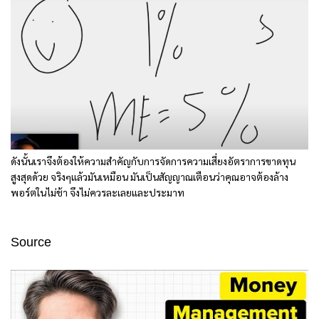
ดังนั้นเราจึงต้องให้ความสำคัญกับการจัดการความเสี่ยงอัตราการขาดทุน
สูงสุดด้วย จริงๆแล้วมันเหมือน มันเป็นสัญญาณเตือนว่าคุณอาจต้องล้าง
พอร์ตในไม่ช้า จึงไม่ควรละเลยและประมาท
Source