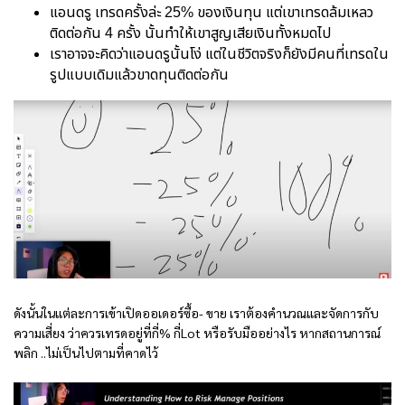
แอนดรู เทรดครั้งล่ะ 25% ของเงินทุน แต่เขาเทรดล้มเหลว
ติดต่อกัน 4 ครั้ง นั้นทำให้เขาสูญเสียเงินทั้งหมดไป
เราอาจจะคิดว่าแอนดรูนั้นโง่ แต่ในชีวิตจริงก็ยังมีคนที่เทรดใน
รูปแบบเดิมแล้วขาดทุนติดต่อกัน
ดังนั้นในแต่ละการเข้าเปิดออเดอร์ซื้อ- ขาย เราต้องคำนวณและจัดการกับ
ความเสี่ยง ว่าควรเทรดอยู่ที่กี่% กี่Lot หรือรับมืออย่างไร หากสถานการณ์
พลิก ..ไม่เป็นไปตามที่คาดไว้