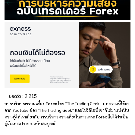
ยอดวิว :
2,215
การบริหารความเสี่ยง Forex
โดย “The Trading Geek” บทความนี้ได้มา
จาก Youtube ช่อง “The Trading Geek” และในวีดิโอนี้ เขาก็ได้มาแบ่งปัน
ความรู้ให้เราเกี่ยวกับการบริหารความเสี่ยงในการเทรด Forex ถือได้ว่าเป็น
คู่มือเทรด Forex ฉบับสมบูรณ์