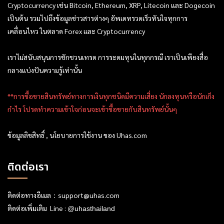
Cryptocurrency เช่น Bitcoin, Ethereum, XRP, Litecoin และ Dogecoin
เป็นต้น รวมไปถึงข้อมูลข่าวสารต่างๆ อัพเดทรวดเร็วทันใจทุกการ
เคลื่อนไหว ในตลาด Forex และ Cryptocurrency
เราไม่สนับสนุนการชักชวนเทรด การระดมทุนในทุกกรณี เราเป็นเพียงสื่อ
กลางแบ่งปันความรู้เท่านั้น
**การซื้อขายสินทรัพย์ทางการเงินทุกชนิดมีความเสี่ยง นักลงทุนหรือนักเก็ง
กำไร โปรดทำความเข้าใจก่อนจะเข้าซื้อขายกับสินทรัพย์นั้นๆ
ข้อมูลลิขสิทธิ์ , นโยบายการใช้งาน ของ Uhas.com
ติดต่อเรา
ติดต่อทางอีเมล：
support@uhas.com
ติดต่อเพิ่มเติม Line :
@uhasthailand