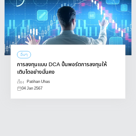
อื่นๆ
การลงทุนแบบ DCA ปั้นพอร์ตการลงทุนให้
เติบโตอย่างมั่นคง
Patihan Uhas
เรื่อง
04 Jan 2567