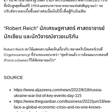
ซึ่งนับสูงสุดตั้งแต่ปี 1994 และธนาคารกลางหลายแห่งส่งสัญญาณว่า จะ
ปรับอัตราดอกเบี้ยขึ้นอย่างต่อเนื่องในปีนี้ เพื่อสู้กับเงินเฟ้อ
“Robert Reich” นักเศรษฐศาสตร์ ศาสตราจารย์
นักเขียน และนักวิจารณ์ชาวอเมริกัน
Robert Reich เขาได้แสดงความคิดเห็นเกี่ยวกับ ตลาดคริปโตเคอร์เรนซี
(Cryptocurrency) ที่ร่วงระเนระนาดว่า “สุดท้ายแล้ว การฉ้อฉลแบบพอนซี
(Ponzi scheme) ก็ได้พังทลายลงไป”
SOURCE
https://www.aljazeera.com/news/2022/6/18/russia-
ukraine-war-list-of-key-events-day-115
https://www.theguardian.com/business/2022/jun/18/we-
face-a-global-economic-crisis-and-no-one-knows-