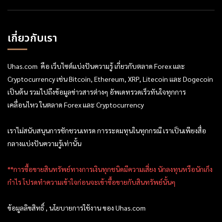
เกี่ยวกับเรา
Uhas.com คือ เว็บไซต์แบ่งปันความรู้ เกี่ยวกับตลาด Forex และ
Cryptocurrency เช่น Bitcoin, Ethereum, XRP, Litecoin และ Dogecoin
เป็นต้น รวมไปถึงข้อมูลข่าวสารต่างๆ อัพเดทรวดเร็วทันใจทุกการ
เคลื่อนไหว ในตลาด Forex และ Cryptocurrency
เราไม่สนับสนุนการชักชวนเทรด การระดมทุนในทุกกรณี เราเป็นเพียงสื่อ
กลางแบ่งปันความรู้เท่านั้น
**การซื้อขายสินทรัพย์ทางการเงินทุกชนิดมีความเสี่ยง นักลงทุนหรือนักเก็ง
กำไร โปรดทำความเข้าใจก่อนจะเข้าซื้อขายกับสินทรัพย์นั้นๆ
ข้อมูลลิขสิทธิ์ , นโยบายการใช้งาน ของ Uhas.com