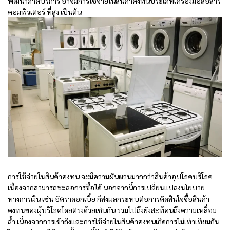
พัฒนาภาคบริการ อาจมีการใช้จ่ายในสินค้าคงทนประเภทเครื่องมือสื่อสาร
คอมพิวเตอร์ ที่สูง เป็นต้น
การใช้จ่ายในสินค้าคงทน จะมีความผันผวนมากกว่าสินค้าอุปโภคบริโภค
เนื่องจากสามารถชะลอการซื้อได้ นอกจากนี้การเปลี่ยนแปลงนโยบาย
ทางการเงิน เช่น อัตราดอกเบี้ย ก็ส่งผลกระทบต่อการตัดสินใจซื้อสินค้า
คงทนของผู้บริโภคโดยตรงด้วยเช่นกัน รวมไปถึงยังสะท้อนถึงความเหลื่อม
ล้ำ เนื่องจากการเข้าถึงและการใช้จ่ายในสินค้าคงทนเกิดการไม่เท่าเทียมกัน