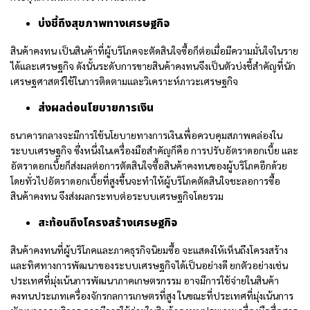
บ่งชี้ถึงสุขภาพทางเศรษฐกิจ
สินค้าคงทน เป็นสินค้าที่ผู้บริโภคจะตัดสินใจซื้อก็ต่อเมื่อมีความมั่นใจในราย
ได้และเศรษฐกิจ ดังนั้นระดับการขายสินค้าคงทนจึงเป็นตัวบ่งชี้สำคัญที่นัก
เศรษฐศาสตร์ใช้ในการติดตามและวิเคราะห์ภาวะเศรษฐกิจ
ส่งผลต่อนโยบายการเงิน
ธนาคารกลางจะมีการใช้นโยบายทางการเงินเพื่อควบคุมสภาพคล่องใน
ระบบเศรษฐกิจ ซึ่งหนึ่งในเครื่องมือสำคัญก็คือ การปรับอัตราดอกเบี้ย และ
อัตราดอกเบี้ยก็ส่งผลต่อการตัดสินใจซื้อสินค้าคงทนของผู้บริโภคอีกด้วย
โดยทั่วไปอัตราดอกเบี้ยที่สูงขึ้นจะทำให้ผู้บริโภคตัดสินใจชะลอการซื้อ
สินค้าคงทน จึงส่งผลกระทบต่อระบบเศรษฐกิจโดยรวม
สะท้อนถึงโครงสร้างเศรษฐกิจ
สินค้าคงทนที่ผู้บริโภคและภาคธุรกิจนิยมซื้อ จะแสดงให้เห็นถึงโครงสร้าง
และทิศทางการพัฒนาของระบบเศรษฐกิจได้เป็นอย่างดี ยกตัวอย่างเช่น
ประเทศที่มุ่งเน้นการพัฒนาภาคเกษตรกรรม อาจมีการใช้จ่ายในสินค้า
คงทนประเภทเครื่องจักรกลการเกษตรที่สูง ในขณะที่ประเทศที่มุ่งเน้นการ