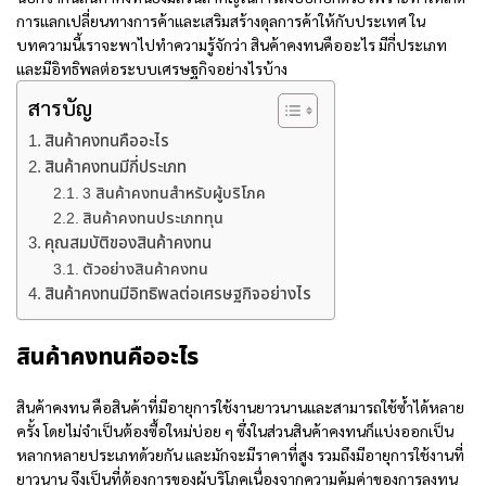
การแลกเปลี่ยนทางการค้าและเสริมสร้างดุลการค้าให้กับประเทศ ใน
บทความนี้เราจะพาไปทำความรู้จักว่า สินค้าคงทนคืออะไร มีกี่ประเภท
และมีอิทธิพลต่อระบบเศรษฐกิจอย่างไรบ้าง
สารบัญ
สินค้าคงทนคืออะไร
สินค้าคงทนมีกี่ประเภท
3 สินค้าคงทนสำหรับผู้บริโภค
สินค้าคงทนประเภททุน
คุณสมบัติของสินค้าคงทน
ตัวอย่างสินค้าคงทน
สินค้าคงทนมีอิทธิพลต่อเศรษฐกิจอย่างไร
สินค้าคงทนคืออะไร
สินค้าคงทน คือสินค้าที่มีอายุการใช้งานยาวนานและสามารถใช้ซ้ำได้หลาย
ครั้ง โดยไม่จำเป็นต้องซื้อใหม่บ่อย ๆ ซึ่งในส่วนสินค้าคงทนก็แบ่งออกเป็น
หลากหลายประเภทด้วยกัน และมักจะมีราคาที่สูง รวมถึงมีอายุการใช้งานที่
ยาวนาน จึงเป็นที่ต้องการของผู้บริโภคเนื่องจากความคุ้มค่าของการลงทุน