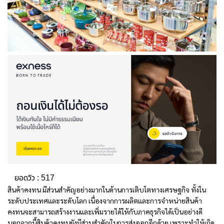
ยอดวิว :
517
สินค้าคงทน มีส่วนสำคัญอย่างมากในด้านการเติบโตทางเศรษฐกิจ ทั้งใน
ระดับประเทศและระดับโลก เนื่องจากการผลิตและการจำหน่ายสินค้า
คงทนจะสามารถสร้างงานและเพิ่มรายได้ให้กับภาคธุรกิจได้เป็นอย่างดี
นอกจากนี้สินค้าคงทนยังมีส่วนสำคัญในการส่งออกอีกด้วย เพราะทำให้เกิด