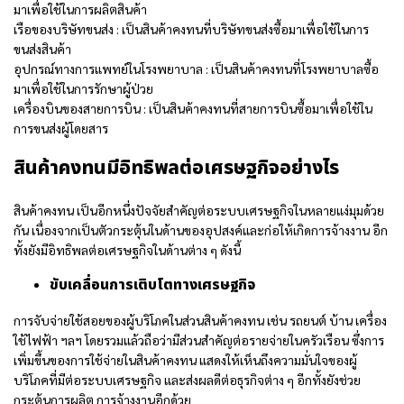
มาเพื่อใช้ในการผลิตสินค้า
เรือของบริษัทขนส่ง : เป็นสินค้าคงทนที่บริษัทขนส่งซื้อมาเพื่อใช้ในการ
ขนส่งสินค้า
อุปกรณ์ทางการแพทย์ในโรงพยาบาล : เป็นสินค้าคงทนที่โรงพยาบาลซื้อ
มาเพื่อใช้ในการรักษาผู้ป่วย
เครื่องบินของสายการบิน : เป็นสินค้าคงทนที่สายการบินซื้อมาเพื่อใช้ใน
การขนส่งผู้โดยสาร
สินค้าคงทนมีอิทธิพลต่อเศรษฐกิจอย่างไร
สินค้าคงทน เป็นอีกหนึ่งปัจจัยสำคัญต่อระบบเศรษฐกิจในหลายแง่มุมด้วย
กัน เนื่องจากเป็นตัวกระตุ้นในด้านของอุปสงค์และก่อให้เกิดการจ้างงาน อีก
ทั้งยังมีอิทธิพลต่อเศรษฐกิจในด้านต่าง ๆ ดังนี้
ขับเคลื่อนการเติบโตทางเศรษฐกิจ
การจับจ่ายใช้สอยของผู้บริโภคในส่วนสินค้าคงทน เช่น รถยนต์ บ้าน เครื่อง
ใช้ไฟฟ้า ฯลฯ โดยรวมแล้วถือว่ามีส่วนสำคัญต่อรายจ่ายในครัวเรือน ซึ่งการ
เพิ่มขึ้นของการใช้จ่ายในสินค้าคงทน แสดงให้เห็นถึงความมั่นใจของผู้
บริโภคที่มีต่อระบบเศรษฐกิจ และส่งผลดีต่อธุรกิจต่าง ๆ อีกทั้งยังช่วย
กระตุ้นการผลิต การจ้างงานอีกด้วย