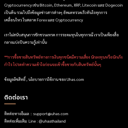
Cryptocurrency เช่น Bitcoin, Ethereum, XRP, Litecoin และ Dogecoin
เป็นต้น รวมไปถึงข้อมูลข่าวสารต่างๆ อัพเดทรวดเร็วทันใจทุกการ
เคลื่อนไหว ในตลาด Forex และ Cryptocurrency
เราไม่สนับสนุนการชักชวนเทรด การระดมทุนในทุกกรณี เราเป็นเพียงสื่อ
กลางแบ่งปันความรู้เท่านั้น
**การซื้อขายสินทรัพย์ทางการเงินทุกชนิดมีความเสี่ยง นักลงทุนหรือนักเก็ง
กำไร โปรดทำความเข้าใจก่อนจะเข้าซื้อขายกับสินทรัพย์นั้นๆ
ข้อมูลลิขสิทธิ์ , นโยบายการใช้งาน ของ Uhas.com
ติดต่อเรา
ติดต่อทางอีเมล：
support@uhas.com
ติดต่อเพิ่มเติม Line :
@uhasthailand