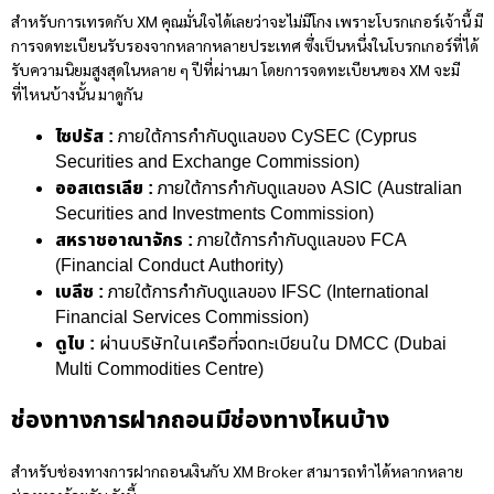
สำหรับการเทรดกับ XM คุณมั่นใจได้เลยว่าจะไม่มีโกง เพราะโบรกเกอร์เจ้านี้ มี
การจดทะเบียนรับรองจากหลากหลายประเทศ ซึ่งเป็นหนึ่งในโบรกเกอร์ที่ได้
รับความนิยมสูงสุดในหลาย ๆ ปีที่ผ่านมา โดยการจดทะเบียนของ XM จะมี
ที่ไหนบ้างนั้น มาดูกัน
ไซปรัส :
ภายใต้การกำกับดูแลของ CySEC (Cyprus
Securities and Exchange Commission)
ออสเตรเลีย :
ภายใต้การกำกับดูแลของ ASIC (Australian
Securities and Investments Commission)
สหราชอาณาจักร :
ภายใต้การกำกับดูแลของ FCA
(Financial Conduct Authority)
เบลีซ :
ภายใต้การกำกับดูแลของ IFSC (International
Financial Services Commission)
ดูไบ :
ผ่านบริษัทในเครือที่จดทะเบียนใน DMCC (Dubai
Multi Commodities Centre)
ช่องทางการฝากถอนมีช่องทางไหนบ้าง
สำหรับช่องทางการฝากถอนเงินกับ XM Broker สามารถทำได้หลากหลาย