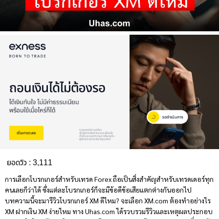
ยอดวิว :
3,111
การเลือกโบรกเกอร์สำหรับเทรด Forex ถือเป็นสิ่งสำคัญสำหรับเทรดเดอร์ทุก
คนเลยก็ว่าได้ ซึ่งแต่ละโบรกเกอร์ก็จะมีข้อดีข้อเสียแตกต่างกันออกไป
บทความนี้จะมารีวิวโบรกเกอร์
XM ดีไหม
? จะเลือก XM.com ต้องทำอย่างไร
XM ฝากเงิน XM ง่ายไหม ทาง Uhas.com ได้รวบรวมรีวิวและเหตุผลประกอบ