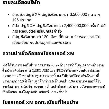
รายละเอียดบริษัท
มีคนเปิดบัญชี XM บัญชีจริงมากกว่า 3,500,000 คน จาก
196 ประเทศ
มีเปิดบัญชี XM บัญชีจริงมากกว่า 2,400,000,000 ครั้ง ที่ไม่มี
การ Requotes หรือปฏิเสธคำสั่ง
มีบัญชีจริงมากกว่า 120 เมือง ที่ทีมงานบริหารของเราได้ไป
เยี่ยมเยียน พบปะกับลูกค้าและพันธมิตร
ความน่าเชื่อถือของโบรกเกอร์ XM
XM ได้รับการยอมรับในวงการเทรด Forex ด้วยการกำกับดูแลจากหน่วยงาน
ชั้นนำระดับโลก อาทิ CySEC, ASIC และ IFSC ซึ่งรับรองความโปร่งใสและ
ความปลอดภัยของเงินลงทุน นอกจากนี้ XM ยังมีประวัติการดำเนินงานที่
ยาวนานกว่า 10 ปี มีฐานลูกค้ากว่า 3.5 ล้านคนใน 196 ประเทศ และได้รับ
รางวัลด้านการให้บริการมากมาย สิ่งเหล่านี้สะท้อนถึงความมั่นคงและความน่า
เชื่อถือของ XM ในฐานะโบรกเกอร์ Forex ชั้นนำ
โบรกเกอร์ XM จดทะเบียนที่ไหนบ้าง