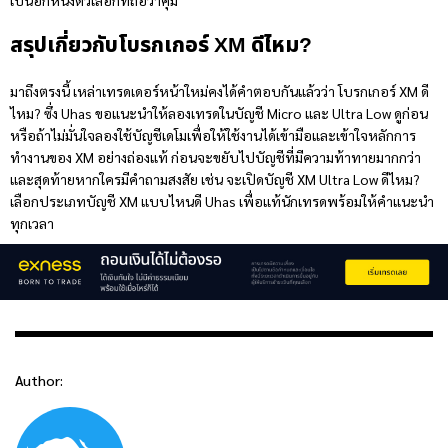
เป็นอีกหนึ่งตัวเลือกที่ถือว่าคุ้ม
สรุปเกี่ยวกับโบรกเกอร์ XM ดีไหม?
มาถึงตรงนี้ เหล่าเทรดเดอร์หน้าใหม่คงได้คำตอบกันแล้วว่า โบรกเกอร์ XM ดี
ไหม? ซึ่ง Uhas ขอแนะนำให้ลองเทรดในบัญชี Micro และ Ultra Low ดูก่อน
หรือถ้าไม่มั่นใจลองใช้บัญชีเดโมเพื่อให้ใช้งานได้เข้ามือและเข้าใจหลักการ
ทำงานของ XM อย่างถ่องแท้ ก่อนจะขยับไปบัญชีที่มีความท้าทายมากกว่า
และสุดท้ายหากใครมีคำถามสงสัย เช่น จะเปิดบัญชี XM Ultra Low ดีไหม?
เลือกประเภทบัญชี XM แบบไหนดี Uhas เพื่อแท้นักเทรดพร้อมให้คำแนะนำ
ทุกเวลา
Author: