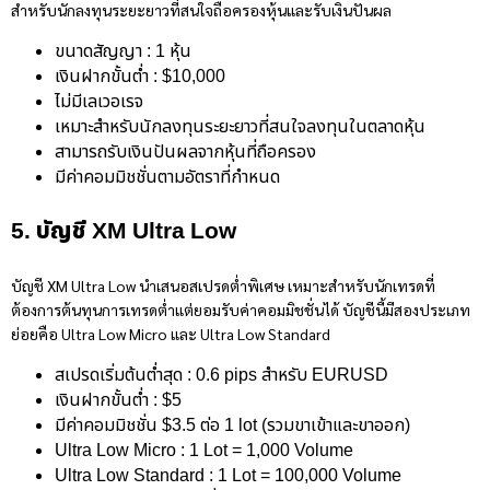
สำหรับนักลงทุนระยะยาวที่สนใจถือครองหุ้นและรับเงินปันผล
ขนาดสัญญา : 1 หุ้น
เงินฝากขั้นต่ำ : $10,000
ไม่มีเลเวอเรจ
เหมาะสำหรับนักลงทุนระยะยาวที่สนใจลงทุนในตลาดหุ้น
สามารถรับเงินปันผลจากหุ้นที่ถือครอง
มีค่าคอมมิชชั่นตามอัตราที่กำหนด
5. บัญชี XM Ultra Low
บัญชี XM Ultra Low นำเสนอสเปรดต่ำพิเศษ เหมาะสำหรับนักเทรดที่
ต้องการต้นทุนการเทรดต่ำแต่ยอมรับค่าคอมมิชชั่นได้ บัญชีนี้มีสองประเภท
ย่อยคือ Ultra Low Micro และ Ultra Low Standard
สเปรดเริ่มต้นต่ำสุด : 0.6 pips สำหรับ EURUSD
เงินฝากขั้นต่ำ : $5
มีค่าคอมมิชชั่น $3.5 ต่อ 1 lot (รวมขาเข้าและขาออก)
Ultra Low Micro : 1 Lot = 1,000 Volume
Ultra Low Standard : 1 Lot = 100,000 Volume