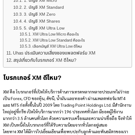
1. บัญชี XM Micro
2. บัญชี XM Standard
3. บัญชี XM Zero
4. บัญชี XM Shares
5. บัญชี XM Ultra Low
XM Ultra Low Micro คืออะไร
XM Ultra Low Standard คืออะไร
เลือกบัญชี XM Ultra Low ดีไหม
Uhas ประเมินความเสี่ยงของแพลตฟอร์ม XM
สรุปเกี่ยวกับโบรกเกอร์ XM ดีไหม?
โบรกเกอร์
XM ดีไหม
?
XM คือ โบรกเกอร์ที่เปิดให้บริการด้านการเทรดหลากหลายประเภทไม่ว่าจะ
เป็น Forex, CFD ของหุ้น, ดัชนี, น้ำมัน และทองคำ ผ่านแพลตฟอร์ม MT4
และ MT5 ก่อตั้งขึ้นในปี 2009 โดย Trading Point Holdings Ltd. มีสำนักงาน
ใหญ่อยู่ที่กรีซ เปิดให้บริการมากกว่า 196 ประเทศทั่วโลก มียอดผู้ใช้งาน
มากกว่า 3.5 ล้านคนทั่วโลก ด้วยความครบเครื่องและความน่าเชื่อถือ จึงทำให้
XM เป็นหนึ่งในโบรกเกอร์ที่ได้รับความนิยมจากทั่วโลกอยู่เสมอ
โดยทาง XM ได้มีการไปเยี่ยมเยียนเพื่อพบปะกับลูกค้าและพันธมิตรของเรา