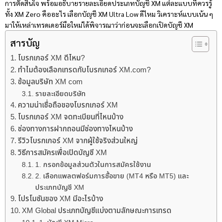
การตัดสินใจ พร้อมอธิบายรายละเอียดประเภทบัญชี XM แต่ละแบบที่ควรรู้
ทั้ง XM Zero คืออะไร เลือกบัญชี XM Ultra Low ดีไหม วิเคราะห์แบบเน้น ๆ
มาให้เหล่าเทรดเดอร์มือใหม่ได้พิจารณาว่าก่อนจะเลือกเปิดบัญชี XM
สารบัญ
โบรกเกอร์ XM ดีไหม?
ทำไมต้องเลือกเทรดกับโบรกเกอร์ XM.com?
ข้อมูลบริษัท XM com
รายละเอียดบริษัท
ความน่าเชื่อถือของโบรกเกอร์ XM
โบรกเกอร์ XM จดทะเบียนที่ไหนบ้าง
ช่องทางการฝากถอนมีช่องทางไหนบ้าง
รีวิวโบรกเกอร์ XM จากผู้ใช้จริงส่วนใหญ่
วิธีการสมัครเพื่อเปิดบัญชี XM
1. กรอกข้อมูลส่วนตัวในการสมัครใช้งาน
2. เลือกแพลตฟอร์มการซื้อขาย (MT4 หรือ MT5) และ
ประเภทบัญชี XM
โปรโมชันของ XM มีอะไรบ้าง
XM Global ประเภทบัญชีแบ่งตามลักษณะการเทรด