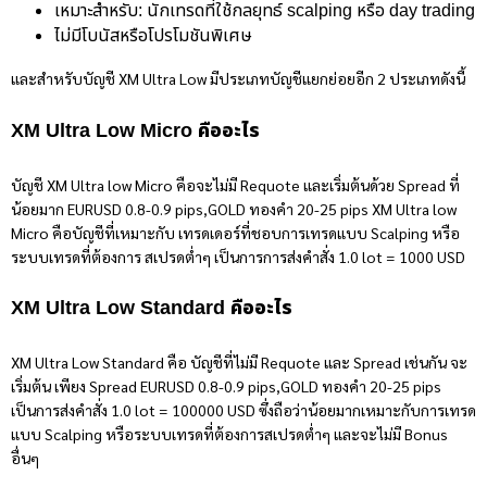
เหมาะสำหรับ: นักเทรดที่ใช้กลยุทธ์ scalping หรือ day trading
ไม่มีโบนัสหรือโปรโมชันพิเศษ
และสำหรับบัญชี XM Ultra Low มีประเภทบัญชีแยกย่อยอีก 2 ประเภทดังนี้
XM Ultra Low Micro คือ
อะไร
บัญชี
XM Ultra low Micro คือ
จะไม่มี
Requote และเริ่มต้นด้วย Spread ที่
น้อยมาก EURUSD 0.8-0.9 pips,GOLD ทองคำ 20-25 pips
XM Ultra low
Micro คือ
บัญชีที่เหมาะกับ เทรดเดอร์ที่ชอบการเทรดแบบ Scalping หรือ
ระบบเทรดที่ต้องการ สเปรดต่ำๆ เป็นการการส่งคำสั่ง 1.0 lot = 1000 USD
XM Ultra Low Standard คือ
อะไร
XM Ultra Low Standard คือ
บัญชีที่ไม่มี Requote และ Spread เช่นกัน จะ
เริ่มต้น เพียง Spread EURUSD 0.8-0.9 pips,GOLD ทองคำ 20-25 pips
เป็นการส่งคำสั่ง 1.0 lot = 100000 USD ซึ่งถือว่าน้อยมากเหมาะกับการเทรด
แบบ Scalping หรือระบบเทรดที่ต้องการสเปรดต่ำๆ และจะไม่มี Bonus
อื่นๆ