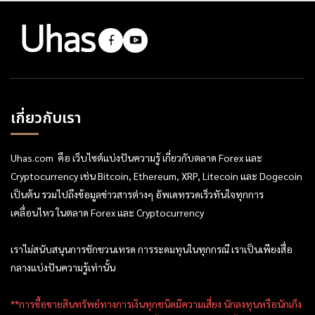
เกี่ยวกับเรา
Uhas.com คือ เว็บไซต์แบ่งปันความรู้ เกี่ยวกับตลาด Forex และ
Cryptocurrency เช่น Bitcoin, Ethereum, XRP, Litecoin และ Dogecoin
เป็นต้น รวมไปถึงข้อมูลข่าวสารต่างๆ อัพเดทรวดเร็วทันใจทุกการ
เคลื่อนไหว ในตลาด Forex และ Cryptocurrency
เราไม่สนับสนุนการชักชวนเทรด การระดมทุนในทุกกรณี เราเป็นเพียงสื่อ
กลางแบ่งปันความรู้เท่านั้น
**การซื้อขายสินทรัพย์ทางการเงินทุกชนิดมีความเสี่ยง นักลงทุนหรือนักเก็ง