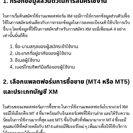
1. กรอกข้อมูลส่วนตัวในการสมัครใช้งาน
ในการเริ่มต้นสมัครใช้งานแพลตฟอร์ม XM จะมีการให้กรอกข้อมูลส่วนตัวเพื่อ
ใช้ในการสมัครเช่นเดียวกับการกรอกข้อมูลในการลงทะเบียนเข้าใช้บริการเว็บ
อื่น ๆ โดยข้อมูลที่ใช้ในการสมัครสำหรับการสมัคร XM จะมีเพียงแค่ 4 อย่าง
เท่านั้นนั่นก็คือ
ชื่อ-นามสกุลของผู้สมัครเข้าใช้งาน
ประเทศที่อยู่อาศัยของผู้ใช้งาน
อีเมลผู้ใช้งาน
เบอร์โทรศัพท์มือถือของผู้ใช้งาน
2. เลือกแพลตฟอร์มการซื้อขาย (MT4 หรือ MT5)
และประเภทบัญชี XM
ในส่วนของแพลตฟอร์มการซื้อขาย ในการใช้งานแพลตฟอร์มโบรกเกอร์ XM
จะมีให้เลือกคือ MT 4 ที่มาพร้อมกับอินเทอร์เฟซที่ใช้งานง่าย และได้รับความ
นิยมในการใช้งานมากที่สุด และ MT5 ซึ่งเป็นตัวที่พัฒนามาจาก MT4 ซึ่งจะมี
คุณสมบัติที่คล้ายคลึงกับ MT4 แต่จะมีฟีเจอร์ใหม่ ๆ เพิ่มมาเพื่อให้ใช้บริการ
ได้ครอบคลุมได้มากยิ่งขึ้น