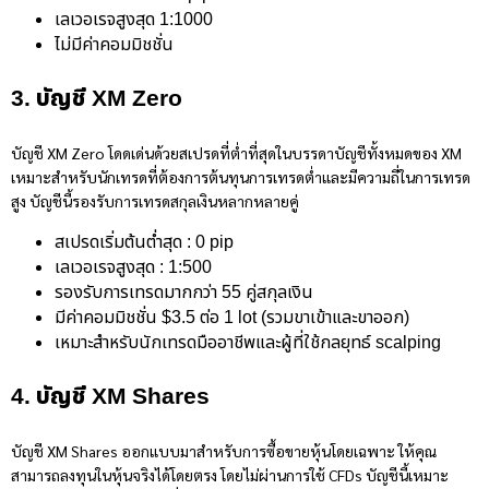
เลเวอเรจสูงสุด 1:1000
ไม่มีค่าคอมมิชชั่น
3. บัญชี XM Zero
บัญชี XM Zero โดดเด่นด้วยสเปรดที่ต่ำที่สุดในบรรดาบัญชีทั้งหมดของ XM
เหมาะสำหรับนักเทรดที่ต้องการต้นทุนการเทรดต่ำและมีความถี่ในการเทรด
สูง บัญชีนี้รองรับการเทรดสกุลเงินหลากหลายคู่
สเปรดเริ่มต้นต่ำสุด : 0 pip
เลเวอเรจสูงสุด : 1:500
รองรับการเทรดมากกว่า 55 คู่สกุลเงิน
มีค่าคอมมิชชั่น $3.5 ต่อ 1 lot (รวมขาเข้าและขาออก)
เหมาะสำหรับนักเทรดมืออาชีพและผู้ที่ใช้กลยุทธ์ scalping
4. บัญชี XM Shares
บัญชี XM Shares ออกแบบมาสำหรับการซื้อขายหุ้นโดยเฉพาะ ให้คุณ
สามารถลงทุนในหุ้นจริงได้โดยตรง โดยไม่ผ่านการใช้ CFDs บัญชีนี้เหมาะ