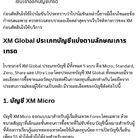
เงินเข้าออกบัญชีเทรด
ก่อนตัดสินใจใช้โปรโมชัน โปรดทราบว่าโปรโมชันเหล่านี้อาจมีเงื่อนไขและข้อ
กำหนดเฉพาะ ควรตรวจสอบรายละเอียดล่าสุดจากเว็บไซต์ทางการของ XM
ก่อนตัดสินใจใช้บริการ
XM
Global
ประเภทบัญชีแบ่งตามลักษณะการ
เทรด
โบรกเกอร์ XM
Global
ประเภทบัญชี มีทั้งหมด 5 แบบ คือ Micro, Standard,
Zero, Share และ Ultra Low โดยประเภทบัญชี XM
Global
ทั้งหมดจะมีราย
ละเอียดการซื้อขายและวัตถุประสงค์ในการลงทุนที่แตกต่างกัน โดยยึดจาก
ประสบการณ์ของผู้ใช้งานเป็นหลัก มีรายละเอียดของบัญชีดังต่อไปนี้
1. บัญชี XM Micro
บัญชี XM Micro ออกแบบมาสำหรับผู้เริ่มต้นเทรด Forex โดยเฉพาะ ด้วย
ขนาดสัญญาที่เล็กและขั้นตอนการซื้อขายที่ไม่ซับซ้อน บัญชีนี้เหมาะสำหรับผู้
ที่ต้องการเรียนรู้และทดลองเทรดโดยใช้เงินลงทุนน้อย การเปิดบัญชีเริ่มต้น
เพียง $5 ทำให้เข้าถึงได้ง่ายสำหรับทุกคน