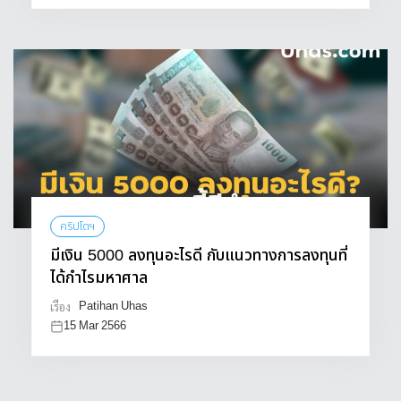
คริปโตฯ
มีเงิน 5000 ลงทุนอะไรดี กับแนวทางการลงทุนที่
ได้กำไรมหาศาล
Patihan Uhas
เรื่อง
15 Mar 2566