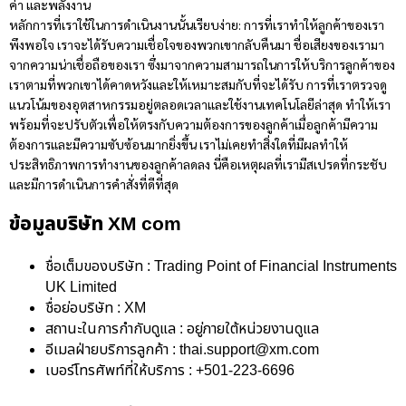
ค่า และพลังงาน
หลักการที่เราใช้ในการดำเนินงานนั้นเรียบง่าย: การที่เราทำให้ลูกค้าของเรา
พึงพอใจ เราจะได้รับความเชื่อใจของพวกเขากลับคืนมา ชื่อเสียงของเรามา
จากความน่าเชื่อถือของเรา ซึ่งมาจากความสามารถในการให้บริการลูกค้าของ
เราตามที่พวกเขาได้คาดหวังและให้เหมาะสมกับที่จะได้รับ การที่เราตรวจดู
แนวโน้มของอุตสาหกรรมอยู่ตลอดเวลาและใช้งานเทคโนโลยีล่าสุด ทำให้เรา
พร้อมที่จะปรับตัวเพื่อให้ตรงกับความต้องการของลูกค้าเมื่อลูกค้ามีความ
ต้องการและมีความซับซ้อนมากยิ่งขึ้น เราไม่เคยทำสิ่งใดที่มีผลทำให้
ประสิทธิภาพการทำงานของลูกค้าลดลง นี่คือเหตุผลที่เรามีสเปรดที่กระชับ
และมีการดำเนินการคำสั่งที่ดีที่สุด
ข้อมูลบริษัท XM com
ชื่อเต็มของบริษัท : Trading Point of Financial Instruments
UK Limited
ชื่อย่อบริษัท : XM
สถานะในการกำกับดูแล : อยู่ภายใต้หน่วยงานดูแล
อีเมลฝ่ายบริการลูกค้า :
thai.support@xm.com
เบอร์โทรศัพท์ที่ให้บริการ : +501-223-6696