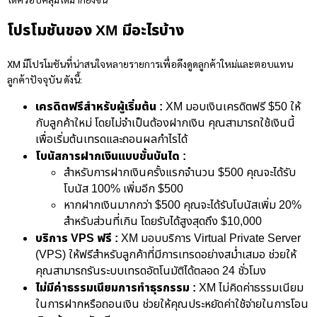
โปรโมชันของ XM มีอะไรบ้าง
XM มีโปรโมชันที่น่าสนใจหลายรายการเพื่อดึงดูดลูกค้าใหม่และตอบแทน
ลูกค้าปัจจุบัน ดังนี้:
เครดิตฟรีสำหรับผู้เริ่มต้น :
XM มอบเงินเครดิตฟรี $50 ให้
กับลูกค้าใหม่ โดยไม่จำเป็นต้องฝากเงิน คุณสามารถใช้เงินนี้
เพื่อเริ่มต้นเทรดและถอนผลกำไรได้
โบนัสการฝากเงินแบบขั้นบันได :
สำหรับการฝากเงินครั้งแรกจำนวน $500 คุณจะได้รับ
โบนัส 100% เพิ่มอีก $500
หากฝากเงินมากกว่า $500 คุณจะได้รับโบนัสเพิ่ม 20%
สำหรับส่วนที่เกิน โดยรับได้สูงสุดถึง $10,000
บริการ VPS ฟรี :
XM มอบบริการ Virtual Private Server
(VPS) ให้ฟรีสำหรับลูกค้าที่มีการเทรดอย่างสม่ำเสมอ ช่วยให้
คุณสามารถรันระบบเทรดอัตโนมัติได้ตลอด 24 ชั่วโมง
ไม่มีค่าธรรมเนียมการทำธุรกรรม :
XM ไม่คิดค่าธรรมเนียม
ในการฝากหรือถอนเงิน ช่วยให้คุณประหยัดค่าใช้จ่ายในการโอน