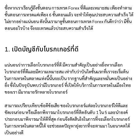
ซึ่งหากเราเรียนรู้ถึงขั้นตอน การเทรด Forex ที่ดีและเหมาะสม เพียงทำตาม
ขั้นตอนการเทรดแค่เพียง 6 ขั้นตอนแล้ว จะทำให้คุณประสบความสำเร็จ ได้
ไม่ยากอย่างแน่นอน ดังนั้นเรามาดูขั้นตอนการเทรด Forex กันดีกว่าว่า มีขั้น
ตอนอะไรบ้าง จึงจะเทรดแล้วประสบความสำเร็จได้
1. เปิดบัญชีกับโบรกเกอร์ที่ดี
แน่นอนว่าการเลือกโบรกเกอร์ที่ดี มีความสำคัญเป็นอย่างยิ่งหากเลือก
โบรกเกอร์ที่ดีและมีความเหมาะสม เท่ากับว่าบันไดขั้นแรกที่เราจะเริ่มต้น
ในการเทรดในตลาดแห่งนี้นั้นจะเป็น รากฐานที่สำคัญและหมั่นคงเป็นอย่าง
ยิ่ง ซึ่งในปัจจุบันพบว่ามีโบรกเกอร์ ที่เปิดให้บริการในการเทรดในเมืองไทย
ของเรา มีมากมายรักหลายโบรกเกอร์
สามารถเปรียบเทียบข้อดีข้อเสีย ของโบรกเกอร์แต่ละโบรกเกอร์ให้ดีและ
ชัดเจนก่อน หรือเลือกพิจารณาโบรกเกอร์ที่ติดอันดับ 1 ใน 5 และนำองค์
ประกอบมาพิจารณาให้ดีที่สุด ก่อนจึงตัดสินใจในการที่จะเลือกโบรกเกอร์
ในการเทรดในตลาดนี้ได้ จะช่วยลดปัญหายุ่งยากที่จะตามมา ในอนาคตได้
เป็นอย่างดี