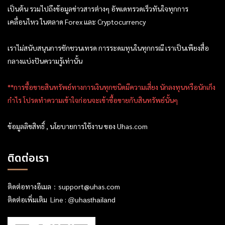
เป็นต้น รวมไปถึงข้อมูลข่าวสารต่างๆ อัพเดทรวดเร็วทันใจทุกการ
เคลื่อนไหว ในตลาด Forex และ Cryptocurrency
เราไม่สนับสนุนการชักชวนเทรด การระดมทุนในทุกกรณี เราเป็นเพียงสื่อ
กลางแบ่งปันความรู้เท่านั้น
**การซื้อขายสินทรัพย์ทางการเงินทุกชนิดมีความเสี่ยง นักลงทุนหรือนักเก็ง
กำไร โปรดทำความเข้าใจก่อนจะเข้าซื้อขายกับสินทรัพย์นั้นๆ
ข้อมูลลิขสิทธิ์ , นโยบายการใช้งาน ของ Uhas.com
ติดต่อเรา
ติดต่อทางอีเมล：
support@uhas.com
ติดต่อเพิ่มเติม Line :
@uhasthailand