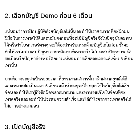
2. เลือกบัญชี Demo ก่อน 6 เดือน
แน่นอนว่าการฝึกปฏิบัติด้วยบัญชีเดโม่นั้น จะทำให้เราสามารถที่จะฝึกฝน
ฝีมือ ในการเทรดให้ดีและหมั่นคงก่อนที่จะใช้บัญชีจริง ซึ่งในปัจจุบันจะพบ
ได้หรือว่าโบรกเกอร์ต่างๆ จะมีห้องสำหรับเทรดด้วยบัญชีเดโม่ก่อน ซึ่งจะ
ทำให้เราไม่ประสบปัญหา ภายหลังจากที่เทรดจริง ไม่ประสบปัญหาพอร์ต
ระเบิดหรือปัญหาล้างพอร์ตอย่างแน่นอน การเสียสละเวลาแค่เพียง 6 เดือน
เท่านั้น
บางทีอาจจะดูว่าเป็นระยะเวลาที่ยาวนานแต่การที่เราฝึกฝนกลยุทธ์ให้ดี
และเหมาะสม เป็นเวลา 6 เดือน แล้วนำกลยุทธ์ต่างๆมาใช้ในบัญชีเดโม่เสีย
ก่อน จะทำให้เรารู้ถึงข้อผิดพลาดมากมาย และหาทางแก้ไขในก่อนที่จะ
เทรดจริง และจะทำให้ประสบความสำเร็จ และได้กำไรจากการเทรดจริงได้
ไม่ยากอย่างแน่นอน
3. เปิดบัญชีจริง