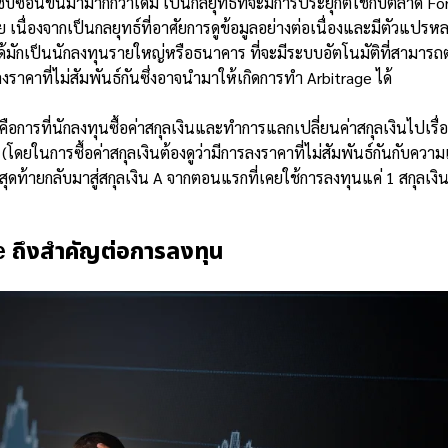
ซับซ้อนขึ้นมามากกว่าเดิม เป็นกลยุทธ์ที่จะมีการประยุกต์ใช้กับตลาด For
เนื่องจากเป็นกลยุทธ์ที่อาศัยการดูข้อมูลอย่างต่อเนื่องและมีตัวแปรหลาย
 ได้มักเป็นนักลงทุนรายใหญ่หรือธนาคาร ที่จะมีระบบอัตโนมัติที่สาม
งราคาที่ไม่สัมพันธ์กันซึ่งอาจนำมาให้เกิดการทำ Arbitrage ได้
คือการที่นักลงทุนซื้อค่าสกุลเงินและทำการแลกเปลี่ยนค่าสกุลเงินไปเรื่
 (โดยในการซื้อค่าสกุลเงินต้องดูว่ามีการลงราคาที่ไม่สัมพันธ์กันกับความเ
ยู่สุดท้ายกลับมาสู่สกุลเงิน A จากตอนแรกที่เคยใช้การลงทุนแค่ 1 สกุลเงิ
e ถึงสำคัญต่อการลงทุน