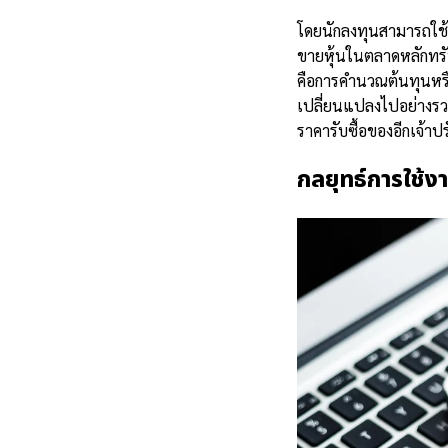
โดยนักลงทุนสามารถใช้ห
ขายหุ้นในตลาดหลักทรัพย
คือการคำนวณต้นทุนหรือ
เปลี่ยนแปลงไปอย่างรวด
ราคารับซื้อของอีกเจ้า
กลยุทธ์การใช้ง