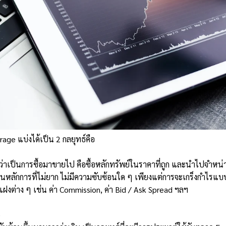
rage แบ่งได้เป็น 2 กลยุทธ์คือ
ๆ ว่าเป็นการซื้อมาขายไป คือซื้อหลักทรัพย์ในราคาที่ถูก และนำไปจำหน่ายต
นหลักการที่ไม่ยาก ไม่มีความซับซ้อนใด ๆ เพียงแต่การจะเกร็งกำไรแบ
ฝงต่าง ๆ เช่น ค่า Commission, ค่า Bid / Ask Spread ฯลฯ
e