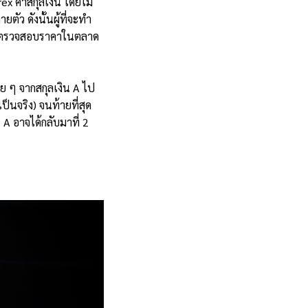
ex ค่าสกุลเงิน โดยไม่
ตัว ดังนั้นผู้ที่จะทำ
ารถตรวจสอบราคาในตลาด
อย ๆ จากสกุลเงิน A ไป
ป็นจริง) จนท้ายที่สุด
น A อาจได้กลับมาที่ 2