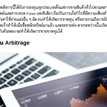
ลักการนี้ได้กับการลงทุนทุกประเภทตั้งแต่การขายสินค้าทั่วไปตามตลา
์และการเทรด Forex เลยทีเดียว ถือเป็นการเก็งกำไรที่มีความเสี่ยงต่ำมาก
ค่าใช้จ่ายแฝงอื่น ๆ ผิด จนทำให้เกิดการขาดทุน หรืออาจรวมถึงการผ
เร็วทำให้เมื่อซื้อหลักทรัพย์มาแล้ว และจะขายต่อ หากระหว่างนั้นเกิ
ปรับตัวลดลง จะทำให้เกิดการขายขาดทุนได้
าน Arbitrage