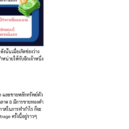
งนั้นเมื่อเกิดช่องว่าง
หน่ายให้กับอีกเจ้าหนึ่ง
ูก และขายหลักทรัพย์ตัว
ละ ตลาด B มีการขายทองคำ
นโอกาสในการทำกำไร ก็จะ
age ครั้งนี้อยู่ราวๆ