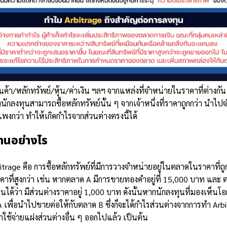
ค้า/หลักทรัพย์/หุ้น/ค่าเงิน ฯลฯ จากแหล่งที่จำหน่ายในราคาที่ต่างกัน ดั
นักลงทุนสามารถซื้อหลักทรัพย์นั้น ๆ จากเจ้าหนึ่งที่ราคาถูกกว่า นำไปจำ
่แพงกว่า ทำให้เกิดกำไรจากส่วนต่างตรงนี้ได้
านอย่างไร
rage คือ การซื้อหลักทรัพย์ที่มีการวางจำหน่ายอยู่ในตลาดในราคาที่ถ
อในราคาที่สูงกว่า เช่น หากตลาด A มีการขายทองคำอยู่ที่ 15,000 บาท แ
ห็นได้ว่า มีส่วนต่างราคาอยู่ 1,000 บาท ดังนั้นหากนักลงทุนที่มองเห็
เพื่อนำไปขายต่อให้กับตลาด B ซึ่งก็จะได้กำไรส่วนต่างจากการทำ Arbitr
ใช้จ่ายแฝงส่วนต่างอื่น ๆ ออกไปแล้ว เป็นต้น