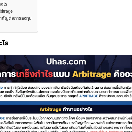
างไร
bitrage
สำคัญต่อการลงทุน
ะไร