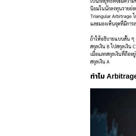
เป็นกลยุทธ์ที่จะมีความ
นิยมในนักลงทุนรายย่อย 
Triangular Arbitrage
และมองเห็นจุดที่มีการล
ถ้าให้อธิบายแบบสั้น ๆ 
สกุลเงิน B ไปสกุลเงิน C
เมื่อแลกสกุลเงินที่ถืออ
สกุลเงิน A
ทำไม Arbitrag