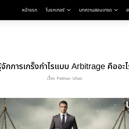
หน้าแรก
โบรกเกอร์
บทความสอนเทรด
ส
รู้จักการเกร็งกำไรแบบ Arbitrage คืออะไ
เรื่อง
Patihan
Uhas