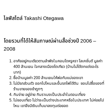
ไลฟ์สไตล์ Takashi Otegawa
โดยรวมที่ได้ให้สัมภาษณ์ผ่านสื่อช่วงปี 2006 –
2008
อาศัยอยู่คนเดียวตามลำพังในคอนโดหรูหรา โลเคชั่นดี มูลค่า
400 ล้านเยน ใจกลางเมืองโตเกียว (บ้านไม่ได้ตกแต่งอะไร
มาก)
ซื้อบ้านมูลค่า 200 ล้านเยนให้พ่อกับแม่ของเขา
ไม่มีรถส่วนตัว ออกไปไหนและขึ้นรถไฟใต้ดิน ชอบไปซื้อของที่
ร้านขายของชำถูกๆ
กินง่าย อยู่ง่าย กินราเมงเป็นประจำในตอนเที่ยง
ไม่ชอบเที่ยว ไม่ว่าจะเป็นต่างประเทศหรือในประเทศ ไม่ค่อยไป
ไหน เขาจึงมีเงินเก็บมาลงทุนต่อยอด