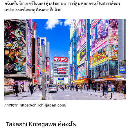
อนิเมชั่น ฟิกเกอร์ โมเดล (หุ่นประกอบ) การ์ตูน ตลอดจนเป็นสวรรค์ของ
เหล่าบรรดาโอตาคุทั้งหลายอีกด้วย
ภาพจาก
https://chillchilljapan.com/
Takashi Kotegawa คืออะไร