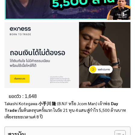
ยอดวิว :
1,648
Takashi Kotegawa
小手川 隆
(B.N.F หรือ Jcom Man) เจ้าพ่อ
Day
Trade
เริ่มต้นลงทุนครั้งแรก ในวัย 21 ทุน 4 แสน สู่กำไร 5,500 ล้านบาท
เพียงระยะเวลาแค่ 8 ปี
สารบัญ