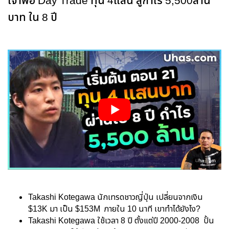
เจ้าพ่อ Day Trade ทุน 4แสน สู่กำไร 5,500ล้าน
บาท ใน 8 ปี
Takashi Kotegawa นักเทรดชาวญี่ปุ่น เปลี่ยนจากเงิน
$13K มา เป็น $153M ภายใน 10 นาที เขาทำได้ยังไง?
Takashi Kotegawa ใช้เวลา 8 ปี ตั้งแต่ปี 2000-2008 ปั้น