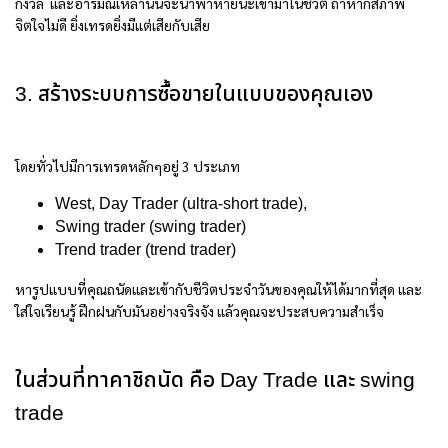
กังวล และอารมณ์เหล่านั้นจะนำพาหายนะเข้ามาในชีวิต ถ้าหากสภาพ
จิตใจไม่ดี ยิ่งเทรดยิ่งมีแต่เสียกับเสีย
3. สร้างระบบการซื้อขายในแบบของคุณเอง
โดยทั่วไปมีการเทรดหลักๆอยู่ 3 ประเภท
West, Day Trader (ultra-short trade),
Swing trader (swing trader)
Trend trader (trend trader)
หารูปแบบที่คุณถนัดและเข้ากับชีวิตประจำวันของคุณให้ได้มากที่สุด และ
ใส่ใจเรียนรู้ ฝึกฝนกับมันอย่างจริงจัง แล้วคุณจะประสบความสำเร็จ
ในส่วนที่ทาคาชิถนัด คือ Day Trade และ swing
trade