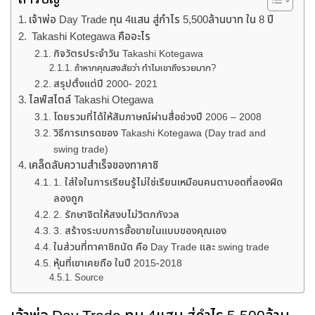
เจ้าพ่อ Day Trade ทุน 4แสน สู่กำไร 5,500ล้านบาท ใน 8 ปี
Takashi Kotegawa คืออะไร
กิจวัตรประจำวัน Takashi Kotegawa
ถ้าหากคุณสงสัยว่า ทำไมเขาถึงรวยมาก?
สรุปตั้งแต่ปี 2000- 2021
ไลฟ์สไตล์ Takashi Otegawa
โดยรวมที่ได้ให้สัมภาษณ์ผ่านสื่อช่วงปี 2006 – 2008
วิธีการเทรดของ Takashi Kotegawa (Day trad and
swing trade)
เคล็ดลับความสำเร็จของทาคาชิ
1. ใส่ใจในการเรียนรู้ไม่ใช่เรียนเหมือนคนตาบอดที่ลองผิด
ลองถูก
2. รักษาจิตให้สงบไม่วิตกกังวล
3. สร้างระบบการซื้อขายในแบบของคุณเอง
ในส่วนที่ทาคาชิถนัด คือ Day Trade และ swing trade
หุ้นที่เขาเคยถือ ในปี 2015-2018
Source