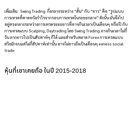
เพิ่มเติม : Swing Trading กึ่งกลางระหว่าง “สั้น” กับ “ยาว” คือ “รูปแบบ
การเทรดที่คาดหวังกำไรจากรอบการเทรดในระยะกลาง” ดังนั้น มันจึงไป
อยู่ตรงกลางระหว่างการเทรดระยะยาวที่อาจกินเวลาเป็นเดือนๆ หรือปี กับ
การเทรดแบบ Scalping, Daytrading โดย Swing Trading อาจกินเวลาไม่กี่
วัน ลากยาวไปเป็นสัปดาห์ๆ ก็ได้ และสำหรับตลาด Forex การเทรดแบบ
สวิงมักจบแค่ไม่กี่สัปดาห์เท่านั้น อาจไม่ยาวถึงเป็นเดือนๆ exness social
trade
หุ้นที่เขาเคยถือ ในปี 2015-2018