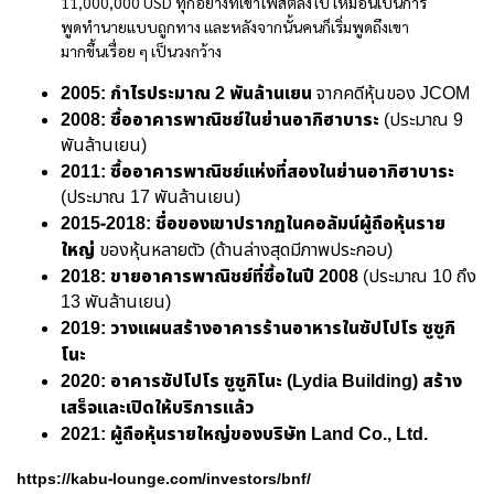
11,000,000 USD ทุกอย่างที่เขาโพสต์ลงไป เหมือนเป็นการ
พูดทำนายแบบถูกทาง และหลังจากนั้นคนก็เริ่มพูดถึงเขา
มากขึ้นเรื่อย ๆ เป็นวงกว้าง
2005: กำไรประมาณ 2 พันล้านเยน
จากคดีหุ้นของ JCOM
2008: ซื้ออาคารพาณิชย์ในย่านอากิฮาบาระ
(ประมาณ 9
พันล้านเยน)
2011: ซื้ออาคารพาณิชย์แห่งที่สองในย่านอากิฮาบาระ
(ประมาณ 17 พันล้านเยน)
2015-2018: ชื่อของเขาปรากฏในคอลัมน์ผู้ถือหุ้นราย
ใหญ่
ของหุ้นหลายตัว (ด้านล่างสุดมีภาพประกอบ)
2018: ขายอาคารพาณิชย์ที่ซื้อในปี 2008
(ประมาณ 10 ถึง
13 พันล้านเยน)
2019: วางแผนสร้างอาคารร้านอาหารในซัปโปโร ซูซูกิ
โนะ
2020: อาคารซัปโปโร ซูซูกิโนะ
(
Lydia Building) สร้าง
เสร็จและเปิดให้บริการแล้ว
2021
:
ผู้ถือหุ้นรายใหญ่ของบริษัท
Land Co., Ltd.
https://kabu-lounge.com/investors/bnf/