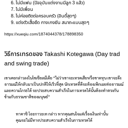
ไม่มีแฟน (ปัจจุบันแต่งงานมีลูก 3 แล้ว)
ไม่มีเพื่อน
ไม่ค่อยติดต่อครอบครัว (อินดี้สุดๆ)
แต่งตัวเสื้อยืด กางเกงยีน สมาถะแบบสุดๆ
https://xueqiu.com/1874044378/178898350
วิธีการเทรดของ Takashi Kotegawa (Day trad
and swing trade)
เขาเคยกล่าวลงในโซเชียลมีเดีย “ไม่ว่าเขาจะเทรดเสียหรือขาดทุน เขาจะดึง
อารมณ์ให้กลับมาเป็นปกติให้เร็วที่สุด นักเทรดที่ดีจะต้องเพิกเฉยต่ออารมณ์
และความโกรธได้ จะประสบความสำเร็จในการเทรดได้นั้นต้องทำตรงกัน
ข้ามกับธรรมชาติของมนุษย์”
ทาคาชิ โอะกาวะเท กล่าว หากคุณสนใจแต่เรื่องเงินเท่านั้น
คุณจะไม่มีทางประสบความสำเร็จในการเทรดได้