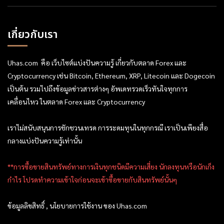
เกี่ยวกับเรา
Uhas.com คือ เว็บไซต์แบ่งปันความรู้ เกี่ยวกับตลาด Forex และ
Cryptocurrency เช่น Bitcoin, Ethereum, XRP, Litecoin และ Dogecoin
เป็นต้น รวมไปถึงข้อมูลข่าวสารต่างๆ อัพเดทรวดเร็วทันใจทุกการ
เคลื่อนไหว ในตลาด Forex และ Cryptocurrency
เราไม่สนับสนุนการชักชวนเทรด การระดมทุนในทุกกรณี เราเป็นเพียงสื่อ
กลางแบ่งปันความรู้เท่านั้น
**การซื้อขายสินทรัพย์ทางการเงินทุกชนิดมีความเสี่ยง นักลงทุนหรือนักเก็ง
กำไร โปรดทำความเข้าใจก่อนจะเข้าซื้อขายกับสินทรัพย์นั้นๆ
ข้อมูลลิขสิทธิ์ , นโยบายการใช้งาน ของ Uhas.com