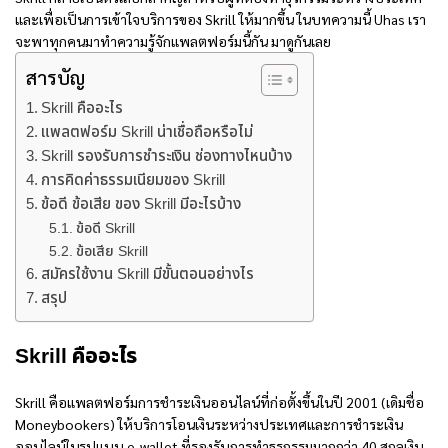
และเพื่อเป็นการเข้าใจบริการของ Skrill ให้มากขึ้น ในบทความนี้ Uhas เรา
จะพาทุกคนมาทำความรู้จักแพลตฟอร์มนี้กัน มาดูกันเลย
สารบัญ
Skrill คืออะไร
แพลตฟอร์ม Skrill น่าเชื่อถือหรือไม่
Skrill รองรับการชำระเงิน ช่องทางไหนบ้าง
การคิดค่าธรรมเนียมของ Skrill
ข้อดี ข้อเสีย ของ Skrill มีอะไรบ้าง
ข้อดี Skrill
ข้อเสีย Skrill
สมัครใช้งาน Skrill มีขั้นตอนอย่างไร
สรุป
Skrill คือ
อะไร
Skrill คือ
แพลตฟอร์มการชำระเงินออนไลน์ที่ก่อตั้งขึ้นในปี 2001 (เดิมชื่อ
Moneybookers) ให้บริการโอนเงินระหว่างประเทศและการชำระเงิน
ออนไลน์ในรูปแบบ e-wallet ที่รองรับการทำธุรกรรมมากกว่า 40 สกุลเงิน