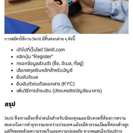
การสมัครใช้งาน Skrill มีขั้นตอนง่าย ๆ ดังนี้
เข้าไปที่เว็บไซต์ Skrill.com
คลิกปุ่ม “Register”
กรอกข้อมูลส่วนตัว (ชื่อ, อีเมล, ที่อยู่)
เลือกสกุลเงินหลักสำหรับบัญชี
ยืนยันอีเมล
ยืนยันตัวตนด้วยเอกสาร (KYC)
เพิ่มวิธีการชำระเงิน (บัตรเครดิต/บัญชีธนาคาร)
สรุป
Skrill คือ
ทางเลือกที่น่าสนใจสำหรับนักลงทุนและนักเทรดที่ต้องการความ
สะดวกในการทำธุรกรรมระหว่างประเทศ แม้จะมีค่าธรรมเนียมที่ค่อนข้างสูง
แต่ก็ชดเชยด้วยความรวดเร็วและความปลอดภัย หากคุณสนใจ
เรียนรู้การ