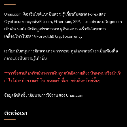
Uhas.com คือ เว็บไซต์แบ่งปันความรู้ เกี่ยวกับตลาด Forex และ
Cryptocurrency เช่น Bitcoin, Ethereum, XRP, Litecoin และ Dogecoin
เป็นต้น รวมไปถึงข้อมูลข่าวสารต่างๆ อัพเดทรวดเร็วทันใจทุกการ
เคลื่อนไหว ในตลาด Forex และ Cryptocurrency
เราไม่สนับสนุนการชักชวนเทรด การระดมทุนในทุกกรณี เราเป็นเพียงสื่อ
กลางแบ่งปันความรู้เท่านั้น
**การซื้อขายสินทรัพย์ทางการเงินทุกชนิดมีความเสี่ยง นักลงทุนหรือนักเก็ง
กำไร โปรดทำความเข้าใจก่อนจะเข้าซื้อขายกับสินทรัพย์นั้นๆ
ข้อมูลลิขสิทธิ์ , นโยบายการใช้งาน ของ Uhas.com
ติดต่อเรา