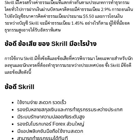
Skrill มีโครงสร้างค่าธรรมเนียมที่แตกต่างกันตามประเภทการทำธุรกรรม
โดยทั่วไปการฝากเงินผ่านบัตรเครดิตจะมีค่าธรรมเนียม 2.9% การถอนเงิน
ไปยังบัญชีธนาคารคิดค่าธรรมเนียมประมาณ $5.50 และการโอนเงิน
ระหว่างบัญชี Skrill จะมีค่าธรรมเนียม 1.45% อย่างไรก็ตาม ผู้ใช้ที่มียอด
ธุรกรรมสูงอาจได้รับอัตราพิเศษ
ข้อดี ข้อเสีย ของ Skrill มีอะไรบ้าง
การใช้งาน Skrill มีทั้งข้อดีและข้อเสียที่ควรพิจารณา โดยเฉพาะสำหรับนัก
ลงทุนและนักเทรดที่ต้องทำธุรกรรมระหว่างประเทศบ่อย ซึ่ง Skrill มีข้อดี
และข้อเสียดังนี้
ข้อดี Skrill
ใช้งานง่าย สะดวก รวดเร็ว
รองรับหลายสกุลเงินและการทำธุรกรรมระหว่างประเทศ
มีระบบรักษาความปลอดภัยระดับสูง
รองรับโบรกเกอร์ Forex ส่วนใหญ่
มีแอปพลิเคชันมือถือใช้งานสะดวก
สามารถทำธุรกรรมได้ทันที