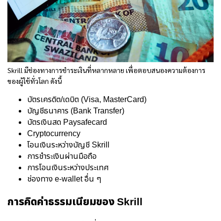
Skrill มีช่องทางการชำระเงินที่หลากหลาย เพื่อตอบสนองความต้องการ
ของผู้ใช้ทั่วโลก ดังนี้
บัตรเครดิต/เดบิต (Visa, MasterCard)
บัญชีธนาคาร (Bank Transfer)
บัตรเงินสด Paysafecard
Cryptocurrency
โอนเงินระหว่างบัญชี Skrill
การชำระเงินผ่านมือถือ
การโอนเงินระหว่างประเทศ
ช่องทาง e-wallet อื่น ๆ
การคิดค่าธรรมเนียมของ Skrill