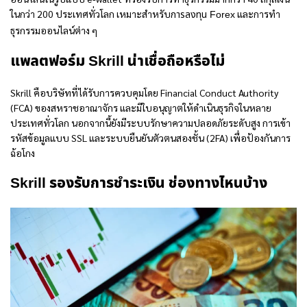
ในกว่า 200 ประเทศทั่วโลก เหมาะสำหรับ
และการทำ
การลงทุน Forex
ธุรกรรมออนไลน์ต่าง ๆ
แพลตฟอร์ม Skrill น่าเชื่อถือหรือไม่
Skrill คือ
บริษัทที่ได้รับการควบคุมโดย Financial Conduct Authority
(FCA) ของสหราชอาณาจักร และมีใบอนุญาตให้ดำเนินธุรกิจในหลาย
ประเทศทั่วโลก นอกจากนี้ยังมีระบบรักษาความปลอดภัยระดับสูง การเข้า
รหัสข้อมูลแบบ SSL และระบบยืนยันตัวตนสองชั้น (2FA) เพื่อป้องกันการ
ฉ้อโกง
Skrill รองรับการชำระเงิน ช่องทางไหนบ้าง