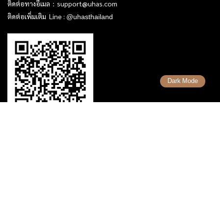
ติดต่อทางอีเมล：
support@uhas.com
ติดต่อเพิ่มเติม Line :
@uhasthailand
Dark Mode
เรื่องที่น่ารู้
รวมคำศัพท์ Forex
รวมเทคนิคการเทรด Forex
รวมเทรดเดอร์ ที่ประสบความสำเร็จ