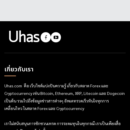
เกี่ยวกับเรา
Uhas.com คือ เว็บไซต์แบ่งปันความรู้ เกี่ยวกับตลาด Forex และ
Cryptocurrency เช่น Bitcoin, Ethereum, XRP, Litecoin และ Dogecoin
เป็นต้น รวมไปถึงข้อมูลข่าวสารต่างๆ อัพเดทรวดเร็วทันใจทุกการ
เคลื่อนไหว ในตลาด Forex และ Cryptocurrency
เราไม่สนับสนุนการชักชวนเทรด การระดมทุนในทุกกรณี เราเป็นเพียงสื่อ