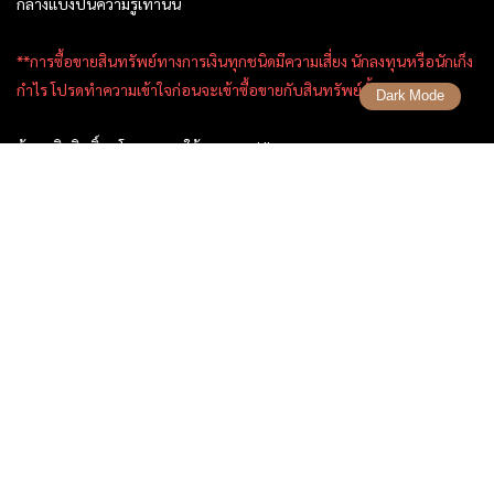
กลางแบ่งปันความรู้เท่านั้น
**การซื้อขายสินทรัพย์ทางการเงินทุกชนิดมีความเสี่ยง นักลงทุนหรือนักเก็ง
กำไร โปรดทำความเข้าใจก่อนจะเข้าซื้อขายกับสินทรัพย์นั้นๆ
Dark Mode
ข้อมูลลิขสิทธิ์ , นโยบายการใช้งาน ของ Uhas.com
ติดต่อเรา
ติดต่อทางอีเมล：
support@uhas.com
ติดต่อเพิ่มเติม Line :
@uhasthailand