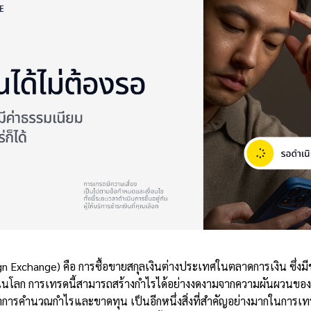
n Exchange) คือ การซื้อขายสกุลเงินต่างประเทศในตลาดการเงิน ซึ่ง
่สุดในโลก การเทรดนี้สามารถสร้างกำไรได้อย่างงดงามจากความผันผวนขอ
กว่าการคำนวณกำไรและขาดทุน เป็นอีกหนึ่งสิ่งที่สำคัญอย่างมากในการเ