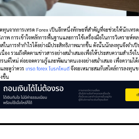
นจากการเทรด Forex เป็นอีกหนึ่งทักษะที่สำคัญที่จะช่วยให้นักเ
ธิภาพ การเข้าใจหลักการพื้นฐานและการใช้เครื่องมือในการวิเคราะห์ตล
าสในการทำกำไรได้อย่างมีประสิทธิภาพมากขึ้น ดังนั้นนักลงทุนจึงจำเป็
เนื่อง รวมถึงติดตามข่าวสารอย่างสม่ำเสมอเพื่อให้ประสบความสำเร็จใ
ทรนด์ใหม่ ต่อยอดความรู้และพัฒนาตนเองอย่างสม่ำเสมอ เพื่อความได้
และดูว่าควร
จึงจะเหมาะสมกับสไตล์การลงทุนข
เทรด forex โบรกไหนดี
งขึ้น