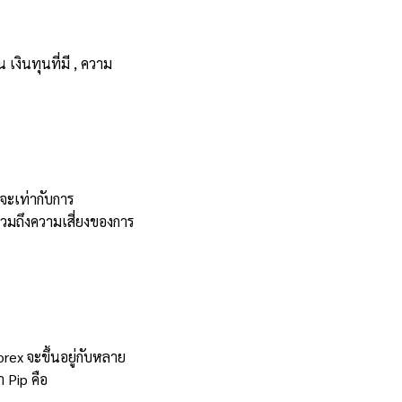
งินทุนที่มี , ความ
จะเท่ากับการ
รวมถึงความเสี่ยงของการ
orex จะขึ้นอยู่กับหลาย
 Pip คือ