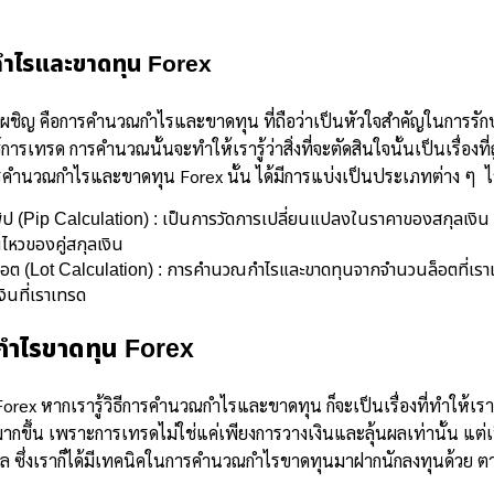
ำไรและขาดทุน Forex
้องเผชิญ คือการคำนวณกำไรและขาดทุน ที่ถือว่าเป็นหัวใจสำคัญในการร
รเทรด การคำนวณนั้นจะทำให้เรารู้ว่าสิ่งที่จะตัดสินใจนั้นเป็นเรื่องที่ถ
ารคำนวณกำไรและขาดทุน Forex นั้น ได้มีการแบ่งเป็นประเภทต่าง ๆ ไว้
Pip Calculation) : เป็นการวัดการเปลี่ยนแปลงในราคาของสกุลเงิน ซึ่
นไหวของคู่สกุลเงิน
 (Lot Calculation) : การคำนวณกำไรและขาดทุนจากจำนวนล็อตที่เราเ
ินที่เราเทรด
ำไรขาดทุน Forex
rex หากเรารู้วิธีการคำนวณกำไรและขาดทุน ก็จะเป็นเรื่องที่ทำให้
มากขึ้น เพราะการเทรดไม่ใช่แค่เพียงการวางเงินและลุ้นผลเท่านั้น 
ผล ซึ่งเราก็ได้มีเทคนิคในการคำนวณกำไรขาดทุนมาฝากนักลงทุนด้วย ตา