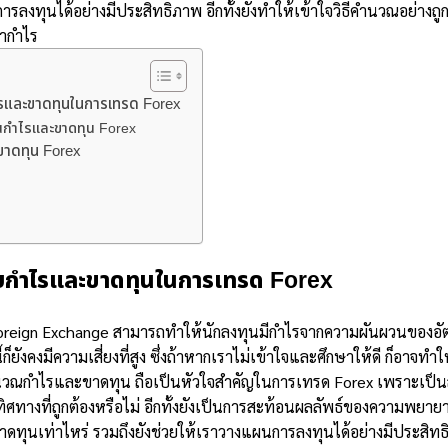
งทุนได้อย่างมีประสิทธิภาพ อีกทั้งยังทำให้เข้าใจวิธีคำนวณอย่างถูกต
ำกำไร
ไรและขาดทุนในการเทรด Forex
กำไรและขาดทุน Forex
าดทุน Forex
ับกำไรและขาดทุนในการเทรด Forex
oreign Exchange สามารถทำให้นักลงทุนมีกำไรจากความผันผวนของอัต
ก็ยังคงมีความเสี่ยงที่สูง ซึ่งถ้าหากเราไม่เข้าใจและศึกษาให้ดี ก็อาจทำให
นวณกำไรและขาดทุน ถือเป็นหัวใจสำคัญในการเทรด Forex เพราะเป็นสิ่
ิศทางที่ถูกต้องหรือไม่ อีกทั้งยังเป็นการสะท้อนผลลัพธ์ของความพย
ขาดทุนเท่าไหร่ รวมถึงยังช่วยให้เราวางแผนการลงทุนได้อย่างมีประสิ