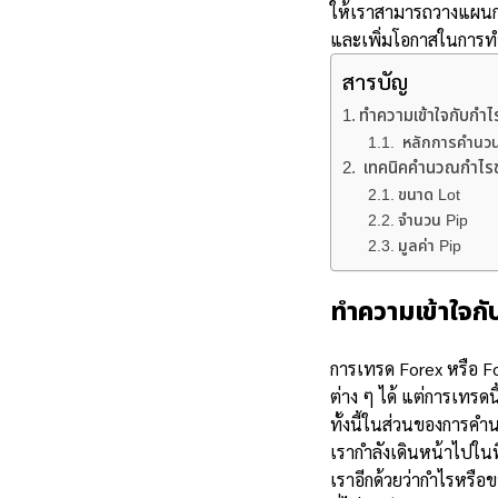
ให้เราสามารถวางแผนการล
และเพิ่มโอกาสในการท
สารบัญ
ทำความเข้าใจกับกำ
หลักการคำนวน
เทคนิคคำนวณกำไรข
ขนาด Lot
จำนวน Pip
มูลค่า Pip
ทำความเข้าใจก
การเทรด Forex หรือ F
ต่าง ๆ ได้ แต่การเทรดนี้
ทั้งนี้ในส่วนของการคำ
เรากำลังเดินหน้าไปในท
เราอีกด้วยว่ากำไรหรือ