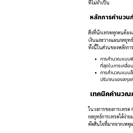
ที่ไม่จำเป็น
หลักการคำนวนก
สิ่งที่นักเทรดทุกคนต
เงินและวางแผนกลยุทธ์กา
ทั้งนี้ในส่วนของหลักก
การคำนวณแบบพิป (
ที่สุดในการเคลื่อ
การคำนวณแบบล็อต
ปริมาณของสกุลเง
เทคนิคคำนวณก
ในวงการของการเทรด Fo
กลยุทธ์การเทรดได้ง่าย
ตัดสินใจที่มากจากเหตุ