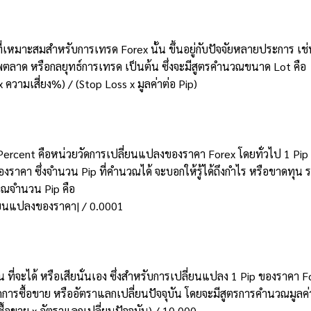
หมาะสมสำหรับการเทรด Forex นั้น ขึ้นอยู่กับปัจจัยหลายประการ เช่น เ
สภาพตลาด หรือกลยุทธ์การเทรด เป็นต้น ซึ่งจะมีสูตรคำนวณขนาด Lot คือ
 ความเสี่ยง%) / (Stop Loss x มูลค่าต่อ Pip)
 Percent คือหน่วยวัดการเปลี่ยนแปลงของราคา Forex โดยทั่วไป 1 Pip 
ราคา ซึ่งจำนวน Pip ที่คำนวณได้ จะบอกให้รู้ได้ถึงกำไร หรือขาดทุน 
วณจำนวน Pip คือ
่ยนแปลงของราคา| / 0.0001
ิน ที่จะได้ หรือเสียนั่นเอง ซึ่งสำหรับการเปลี่ยนแปลง 1 Pip ของราคา F
ดการซื้อขาย หรืออัตราแลกเปลี่ยนปัจจุบัน โดยจะมีสูตรการคำนวณมูลค่า
ื้อขาย x อัตราแลกเปลี่ยนปัจจุบัน) / 10,000