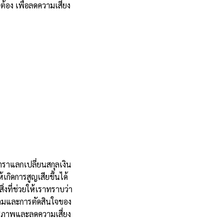
้อง เพื่อลดความเสี่ยง
ราแลกเปลี่ยนสกุลเงิน
้เกิดการสูญเสียขึ้นได้
งที่ช่วยให้เราทราบว่า
ายามและการตัดสินใจของ
ทธิภาพและลดความเสี่ยง