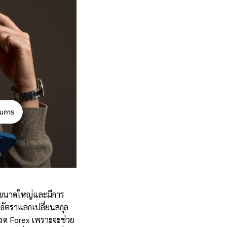
มีขนาดใหญ่และมีการ
งอัตราแลกเปลี่ยนสกุล
ทรด Forex เพราะจะช่วย