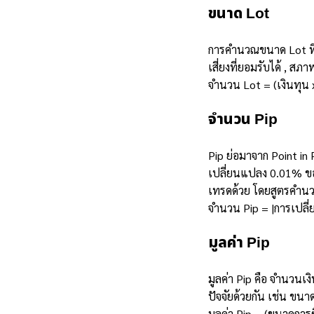
ขนาด Lot
การคำนวณขนาด Lot ที่เ
เสี่ยงที่ยอมรับได้ , 
จำนวน Lot = (เงินทุน x
จำนวน Pip
Pip ย่อมาจาก Point in
เปลี่ยนแปลง 0.01% ของ
เทรดด้วย โดยสูตรคำน
จำนวน Pip = |การเปลี
มูลค่า Pip
มูลค่า Pip คือ จำนวนเง
ปัจจัยด้วยกัน เช่น ขนา
มูลค่า Pip = (ขนาดการซ