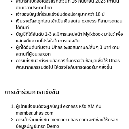
สามารถเปิดออเดอร์แรกได้วันที่ 16 กันยายน 2023 เท่านั้น
ตามเวลาประเทศไทย
เจ้าของบัญชีที่ร่วมแข่งขันต้องมีอายุมากกว่า 18 ปี
เงินรางวัลจะถูกโอนเข้าเป็นเงินสดใน exness ที่สามารถถอน
ได้ทันที
บัญชีที่ได้อันดับ 1-3 จะมีการแคปหน้า Myfxbook มาโชว์ เพื่อ
แสดงถึงความโปร่งใสในการแข่งขัน
ผู้ที่ได้อันดับทีมงาน Uhas จะขอสัมภาษณ์สั้นๆ 3 นาที ตาม
สถานที่ผู้ชนะสะดวก
การแข่งขันจะมีระบบอัลกอริทึมตรวจจับข้อมูลเพื่อให้ Uhas
พัฒนากิจกรรมต่อไป ให้ตรงใจกับเทรดเดอร์มากยิ่งขึ้น
การเข้าร่วมการแข่งขัน
ผู้เข้าแข่งขันต้องผูกบัญชี exness หรือ XM กับ
member.uhas.com
การเข้าร่วมแข่งขัน member.uhas.com จะมีช่องให้กรอก
ข้อมูลบัญชีเทรด Demo