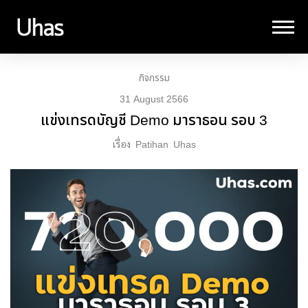
กิจกรรม
31 August 2566
แข่งเทรดบัญชี Demo มาราธอน รอบ 3
เรื่อง
Patihan
Uhas