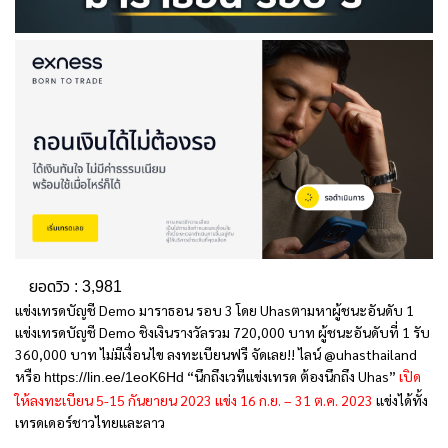
ยอดวิว :
3,981
แข่งเทรดบัญชี Demo มาราธอน รอบ 3 โดย Uhasตามหาผู้ชนะอันดับ 1
แข่งเทรดบัญชี Demo ชิงเงินรางวัลรวม 720,000 บาท ผู้ชนะอันดับที่ 1 รับ
360,000 บาท ไม่มีเงื่อนไข ลงทะเบียนฟรี จัดเลย!! ไลน์ @uhasthailand
หรือ
“นึกถึงเวทีแข่งเทรด ต้องนึกถึง Uhas”
เปิด
https://lin.ee/1eoK6Hd
ให้ลงทะเบียน 5-15 กันยายน 2023 แข่ง 16 ก.ย. – 31 ต.ค. 2023
แข่งได้ทั้ง
เทรดเดอร์ชาวไทยและลาว