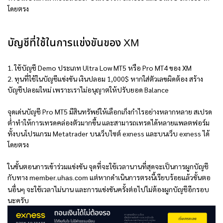
โดยตรง
บัญชีที่ใช้ในการแข่งขันของ XM
1. ใช้บัญชี Demo ประเภท Ultra Low MT5 หรือ Pro MT4 ของ XM
2. ทุนที่ใช้ในบัญชีแข่งขัน เงินปลอม 1,000$ หากใส่ตัวเลขผิดต้อง สร้าง
บัญชีปลอมใหม่ เพราะเราไม่อนุญาตให้ปรับยอด Balance
จุดเด่นบัญชี Pro MT5 มีสินทรัพย์ให้เลือกเก็งกำไรอย่างหลากหลาย สเปรด
ต่ำทำให้การเทรดคล่องตัวมากขึ้น และสามารถเทรดได้หลายแพลตฟอร์ม
ทั้งบนโปรแกรม Metatrader บนเว็บไซต์ exness และบนเว็บ exness ได้
โดยตรง
ในขั้นตอนการเข้าร่วมแข่งขัน จุดที่จะใช้เวลานานที่สุดจะเป็นการผูกบัญชี
กับทาง
แต่หากดำเนินการตรงนี้เรียบร้อยแล้วขั้นตอ
member.uhas.com
นอื่นๆ จะใช้เวลาไม่นาน และการแข่งขันครั้งต่อไปไม่ต้องผูกบัญชีอีกรอบ
นะครับ