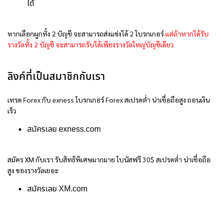
ได้
หากเลือกผูกทั้ง 2 บัญชี จะสามารถส่งแข่งได้ 2 โบรกเกอร์
แต่ถ้าหากได้รับ
รางวัลทั้ง 2 บัญชี จะสามารถรับได้เพียงรางวัลใหญ่บัญชีเดียว
ลิงค์ที่เป็นสมาชิกกับเรา
เทรด Forex กับ exness โบรกเกอร์ Forex สเปรดต่ำ น่าเชื่อถือสูง ถอนเงิน
เร็ว
สมัครเลย
exness.com
สมัคร XM กับเรา รับสิทธิพิเศษมากมาย โบนัสฟรี 30$ สเปรดต่ำ น่าเชื่อถือ
สูง ของรางวัลเยอะ
สมัครเลย
XM.com