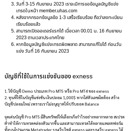
วันที่ 3-15 กันยายน 2023 เราจะมีการขอข้อมูลบัญชีแข่ง
เทรดในหน้า
member.uhas.com
หลังจากกรอกข้อมูลข้อ 1-3 เสร็จเรียบร้อย ถือว่าลงทะเบียน
เรียบร้อยแล้ว
สามารถเปิดออเดอร์แรกได้ เมื่อเวลา 00.01 น. 16 กันยายน
2023 ตามเวลาประเทศไทย
หากข้อมูลบัญชีแข่งเทรดผิดพลาด สามารถแก้ไขได้ ก่อนวัน
แข่ง วันที่ 16 กันยายน 2023
บัญชีที่ใช้ในการแข่งขันของ exness
1. ใช้บัญชี Demo ประเภท Pro MT5 หรือ Pro MT4 ของ exness
2. ทุนที่ใช้ในบัญชีแข่งขัน เงินปลอม 1,000$ หากใส่ตัวเลขผิดต้อง สร้าง
บัญชีปลอมใหม่ เพราะเราไม่อนุญาตให้ปรับยอด Balance
จุดเด่นบัญชี Pro MT5 มีสินทรัพย์ให้เลือกเก็งกำไรอย่างหลากหลาย สเปรด
ต่ำทำให้การเทรดคล่องตัวมากขึ้น และสามารถเทรดได้หลายแพลตฟอร์ม
ทั้งบนโปรแกรม Metatrader บนเว็บไซต์ exness และบนเว็บ exness ได้