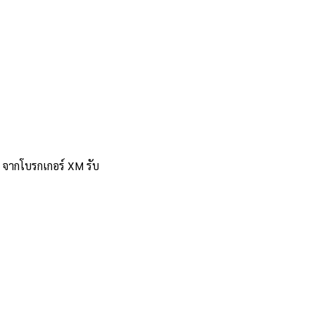
5 จากโบรกเกอร์ XM รับ