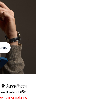
ชิงเงินรางวัลรวม
uhasthailand หรือ
ายน 2024 แข่ง 16