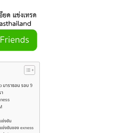
o มาราธอน รอบ 9
รา
exness
XM
แข่งขัน
ารแข่งขันของ exness