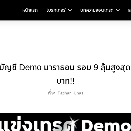
หน้าแรก
โบรกเกอร์
บทความสอนเทรด
ส
บัญชี Demo มาราธอน รอบ 9 ลุ้นสูงสุ
บาท!!
เรื่อง
Patihan
Uhas