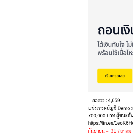
ยอดวิว :
4,659
แข่งเทรดบัญชี Demo ม
700,000 บาท ผู้ชนะอันด
https://lin.ee/1eoK6H
กันยายน – 31 ตุลาคม