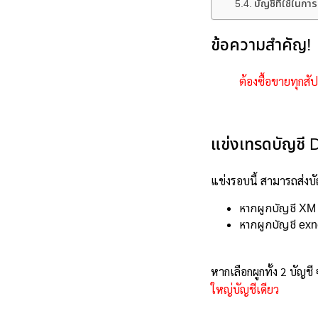
บัญชีที่ใช้ในก
ข้อความสำคัญ!
ต้องซื้อขายทุกสั
แข่งเทรดบัญชี
แข่งรอบนี้ สามารถส่งบัญ
หากผูกบัญชี XM 
หากผูกบัญชี exne
หากเลือกผูกทั้ง 2 บัญช
ใหญ่บัญชีเดียว