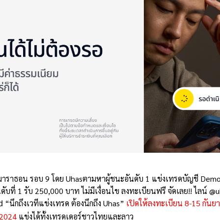
าราธอน รอบ 9 โดย Uhasตามหาผู้ชนะอันดับ 1 แข่งเทรดบัญชี Demo 
ับที่ 1 รับ 250,000 บาท ไม่มีเงื่อนไข ลงทะเบียนฟรี จัดเลย!! ไลน์ @
“นึกถึงเวทีแข่งเทรด ต้องนึกถึง Uhas”
เปิดให้ลงทะเบียน 8-15 กันย
d
 2024
แข่งได้ทั้งเทรดเดอร์ชาวไทยและลาว