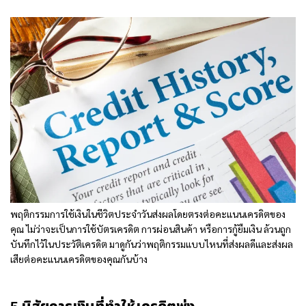
พฤติกรรมการใช้เงินในชีวิตประจำวันส่งผลโดยตรงต่อคะแนนเครดิตของ
คุณ ไม่ว่าจะเป็นการใช้บัตรเครดิต การผ่อนสินค้า หรือการกู้ยืมเงิน ล้วนถูก
บันทึกไว้ในประวัติเครดิต มาดูกันว่าพฤติกรรมแบบไหนที่ส่งผลดีและส่งผล
เสียต่อคะแนนเครดิตของคุณกันบ้าง