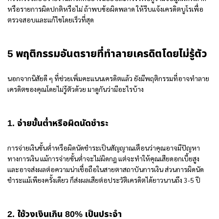
หรือรายการผิดปกติหรือไม่ ถ้าพบข้อผิดพลาด ให้รีบแจ้งเครดิตบูโรเพื่อ
ตรวจสอบและแก้ไขโดยเร็วที่สุด
5 พฤติกรรมอันตรายที่ทำลายเครดิตโดยไม่รู้ตัว
นอกจากนิสัยดี ๆ ที่ช่วยเพิ่มคะแนนเครดิตแล้ว ยังมีพฤติกรรมที่อาจทำลาย
เครดิตของคุณโดยไม่รู้ตัวด้วย มาดูกันว่ามีอะไรบ้าง
1. จ่ายขั้นต่ำหรือผิดนัดชำระ
การจ่ายเงินขั้นต่ำหรือผิดนัดชำระเป็นสัญญาณเตือนว่าคุณอาจมีปัญหา
ทางการเงิน แม้การจ่ายขั้นต่ำจะไม่ผิดกฎ แต่จะทำให้คุณเสียดอกเบี้ยสูง
และอาจส่งผลต่อความน่าเชื่อถือในสายตาสถาบันการเงิน ส่วนการผิดนัด
ชำระแม้เพียงครั้งเดียว ก็ส่งผลเสียต่อประวัติเครดิตได้ยาวนานถึง 3-5 ปี
2. ใช้วงเงินเกิน 80% เป็นประจำ