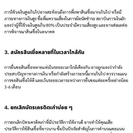
การใช้วงเงินสูงเกินไปอาจสะท้อนถึงการพึ่งพาสินเชื่อมากเกินไป หรือมี
ภาระทางการเงินสูง ซึ่งเพิ่มความเสี่ยงในการผิดนัดชำระ สถาบันการเงินมัก
มองว่าผู้ที่ใช้วงเงินสูงเกิน 80% เป็นประจำมีความเสี่ยงสูง และอาจส่งผลต่อ
การพิจารณาสินเชื่อในอนาคต
3. สมัครสินเชื่อหลายที่ในเวลาใกล้กัน
การยื่นขอสินเชื่อหลายแห่งในระยะเวลาใกล้เคียงกัน อาจถูกมองว่ากำลัง
ประสบปัญหาทางการเงิน หรือกำลังสร้างภาระหนี้มากเกินไป ควรวางแผน
การขอสินเชื่อให้ดี และเว้นระยะเวลาระหว่างการยื่นขอแต่ละครั้งอย่างน้อย
3-6 เดือน
4. ยกเลิกบัตรเครดิตเก่าบ่อย ๆ
การยกเลิกบัตรเครดิตเก่าที่มีประวัติการใช้งานดี อาจทำให้คุณเสีย
ประวัติการใช้สินเชื่อที่ยาวนาน ซึ่งเป็นปัจจัยสำคัญในการคำนวณคะแนน