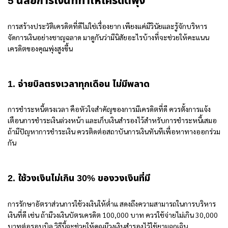
5 นิสัยการเงินที่ทำให้เครดิตพุ่ง
การสร้างประวัติเครดิตที่ดีไม่ใช่เรื่องยาก เพียงแค่มีวินัยและรู้จักบริหาร
จัดการเงินอย่างชาญฉลาด มาดูกันว่ามีนิสัยอะไรบ้างที่จะช่วยให้คะแนน
เครดิตของคุณพุ่งสูงขึ้น
1. จ่ายบิลตรงเวลาทุกเดือน ไม่มีพลาด
การชำระหนี้ตรงเวลา คือหัวใจสำคัญของการมีเครดิตที่ดี ควรตั้งการแจ้ง
เตือนการชำระเงินล่วงหน้า และเก็บเงินสำรองไว้สำหรับการชำระหนี้เสมอ
ถ้ามีปัญหาการชำระเงิน ควรติดต่อสถาบันการเงินทันทีเพื่อหาทางออกร่วม
กัน
2. ใช้วงเงินไม่เกิน 30% ของวงเงินที่มี
การรักษาอัตราส่วนการใช้วงเงินให้ต่ำแ สดงถึงความสามารถในการบริหาร
เงินที่ดี เช่น ถ้ามีวงเงินบัตรเครดิต 100,000 บาท ควรใช้จ่ายไม่เกิน 30,000
บาทต่อรอบบิล วิธีนี้จะช่วยให้คุณมีวงเงินสำรองไว้ใช้ยามฉุกเฉิน