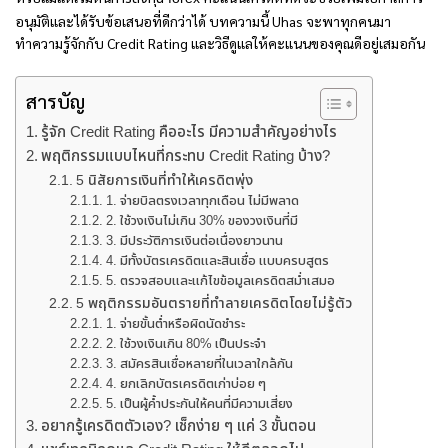
อนุมัติและได้รับข้อเสนอที่ดีกว่าได้ บทความนี้ Uhas จะพาทุกคนมา
ทำความรู้จักกับ Credit Rating และวิธีดูแลให้คะแนนของคุณดีอยู่เสมอกัน
สารบัญ
รู้จัก Credit Rating คืออะไร มีความสำคัญอย่างไร
พฤติกรรมแบบไหนที่กระทบ Credit Rating บ้าง?
5 นิสัยการเงินที่ทำให้เครดิตพุ่ง
1. จ่ายบิลตรงเวลาทุกเดือน ไม่มีพลาด
2. ใช้วงเงินไม่เกิน 30% ของวงเงินที่มี
3. มีประวัติการเงินต่อเนื่องยาวนาน
4. มีทั้งบัตรเครดิตและสินเชื่อ แบบครบสูตร
5. ตรวจสอบและแก้ไขข้อมูลเครดิตสม่ำเสมอ
5 พฤติกรรมอันตรายที่ทำลายเครดิตโดยไม่รู้ตัว
1. จ่ายขั้นต่ำหรือผิดนัดชำระ
2. ใช้วงเงินเกิน 80% เป็นประจำ
3. สมัครสินเชื่อหลายที่ในเวลาใกล้กัน
4. ยกเลิกบัตรเครดิตเก่าบ่อย ๆ
5. เป็นผู้ค้ำประกันให้คนที่มีความเสี่ยง
อยากรู้เครดิตตัวเอง? เช็กง่าย ๆ แค่ 3 ขั้นตอน