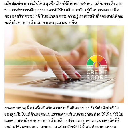
ผลิตภัณฑ์ทางการเงินใหม่ ๆ เพื่อเลือกใช้ให้เหมาะกับความต้องการ ติดตาม
ข่าวสารด้านการเงินการธนาคารให้ทันสมัย และเรียนรู้เรื่องการลงทุนเพื่อ
ต่อยอดสร้างความมั่งคั่งในอนาคต การมีความรู้ทางการเงินที่ดีจะช่วยให้คุณ
ตัดสินใจทางการเงินได้อย่างชาญฉลาดมากขึ้น
credit rating คือ
เครื่องมือวัดความน่าเชื่อถือทางการเงินที่สำคัญในชีวิต
ของคุณ ไม่ใช่แค่ตัวเลขคะแนนธรรมดา แต่เป็นกระจกสะท้อนให้เห็นถึงวินัย
และความรับผิดชอบทางการเงิน แม้การสร้างและรักษาคะแนนเครดิตที่ดี
จะต้องใช้เวลาและความพยายาม แต่ผลลัพธ์ที่ได้นั้นคุ้มค่าเสมอ เพราะ