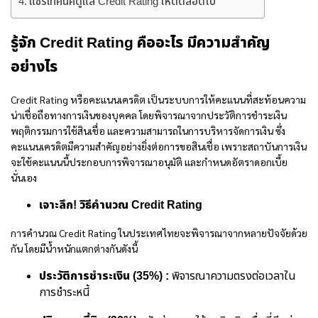
แชร์เทคนิคดูแล Credit Rating ให้ดีตลอดไป
รู้จัก
Credit Rating คือ
อะไร มีความสำคัญ
อย่างไร
Credit Rating หรือคะแนนเครดิต เป็นระบบการให้คะแนนที่สะท้อนความ
น่าเชื่อถือทางการเงินของบุคคล โดยพิจารณาจากประวัติการชำระเงิน
พฤติกรรมการใช้สินเชื่อ และความสามารถในการบริหารจัดการเงิน ซึ่ง
คะแนนเครดิตมีความสำคัญอย่างยิ่งต่อการขอสินเชื่อ เพราะสถาบันการเงิน
จะใช้คะแนนนี้ประกอบการพิจารณาอนุมัติ และกำหนดอัตราดอกเบี้ย
นั่นเอง
เจาะลึก! วิธีคำนวณ Credit Rating
การคำนวณ Credit Rating ในประเทศไทยจะพิจารณาจากหลายปัจจัยด้วย
กัน โดยมีน้ำหนักแตกต่างกันดังนี้
ประวัติการชำระเงิน (35%) :
พิจารณาความตรงต่อเวลาใน
การชำระหนี้