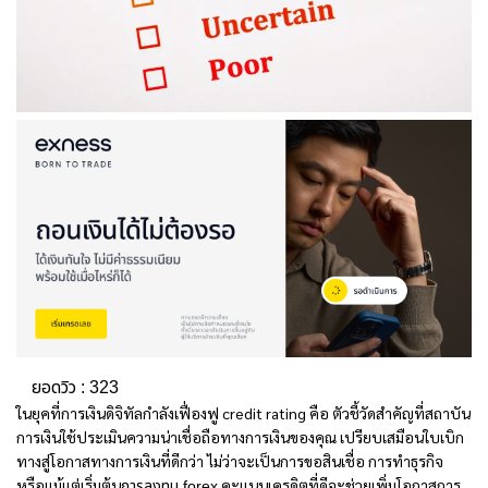
ยอดวิว :
323
ในยุคที่การเงินดิจิทัลกำลังเฟื่องฟู
credit rating คือ
ตัวชี้วัดสำคัญที่สถาบัน
การเงินใช้ประเมินความน่าเชื่อถือทางการเงินของคุณ เปรียบเสมือนใบเบิก
ทางสู่โอกาสทางการเงินที่ดีกว่า ไม่ว่าจะเป็นการขอสินเชื่อ การทำธุรกิจ
หรือแม้แต่เริ่มต้น
คะแนนเครดิตที่ดีจะช่วยเพิ่มโอกาสการ
การลงทุน forex