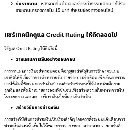
รับรายงาน :
หลังจากยื่นคำขอและชำระค่าธรรมเนียม จะได้รับ
รายงานเครดิตภายใน 15 นาที สำหรับช่องทางออนไลน์
แชร์เทคนิคดูแล Credit Rating ให้ดีตลอดไป
วิธีดูแล Credit Rating ให้ดี มีดังนี้
วางแผนการเงินอย่างรอบคอบ
การวางแผนการเงินอย่างรอบคอบ คือกุญแจสำคัญในการรักษาคะแนน
เครดิตให้ดี เริ่มจากการทำงบรายรับ-รายจ่ายประจำเดือน เพื่อเห็นภาพรวม
การใช้เงินที่ชัดเจน ควรกันเงินสำรองสำหรับชำระหนี้ไว้ล่วงหน้าเผื่อยาม
ฉุกเฉิน และตั้งเป้าหมายการออมที่ชัดเจน เพื่อสร้างความมั่นคงทางการเงิน
ในระยะยาว และลดการพึ่งพาสินเชื่อที่มากเกินจำเป็น
สร้างวินัยการชำระเงิน
การสร้างวินัยในการชำระเงินเป็นเรื่องสำคัญ โดยควรตั้งระบบแจ้งเตือนการ
ชำระเงินล่วงหน้าเพื่อไม่ให้พลาดการจ่าย พยายามจ่ายมากกว่ายอดขั้นต่ำ