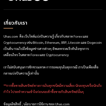
เกี่ยวกับเรา
Uhas.com คือ เว็บไซต์แบ่งปันความรู้ เกี่ยวกับตลาด Forex และ
Cryptocurrency เช่น Bitcoin, Ethereum, XRP, Litecoin และ Dogecoin
เป็นต้น รวมไปถึงข้อมูลข่าวสารต่างๆ อัพเดทรวดเร็วทันใจทุกการ
เคลื่อนไหว ในตลาด Forex และ Cryptocurrency
เราไม่สนับสนุนการชักชวนเทรด การระดมทุนในทุกกรณี เราเป็นเพียงสื่อ
กลางแบ่งปันความรู้เท่านั้น
**การซื้อขายสินทรัพย์ทางการเงินทุกชนิดมีความเสี่ยง นักลงทุนหรือนักเก็ง
กำไร โปรดทำความเข้าใจก่อนจะเข้าซื้อขายกับสินทรัพย์นั้นๆ
ข้อมูลลิขสิทธิ์ , นโยบายการใช้งาน ของ Uhas.com