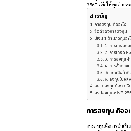
2567
เพื่อให้ทุกท่านล
สารบัญ
การลงทุน คืออะไร
ข้อดีของการลงทุน
มีเงิน 1 ล้านลงทุนอะ
1. การเทรดทอ
2. การเทรด Fo
3. การลงทุนผ่า
4. การซื้อกองท
5. ขายสินค้าที
6. ลงทุนในอสัง
อยากลงทุนต้องเตรีย
สรุปลงทุนอะไรดี 2567
การลงทุน คืออะ
การลงทุนคือการนำเงินห