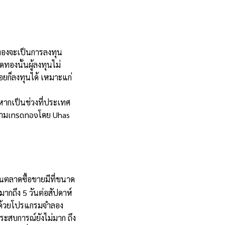
องจะเป็นการลงทุน
รดทอง
นั้นผู้ลงทุนไม่
อยก็ลงทุนได้
เหมาะแก่
หากเป็นช่วงที่ประเทศ
วาม
โดย Uhas
เทรดทอง
นตลาดซื้อขายมีที่ขนาด
กถึง 5 วันต่อสัปดาห์
ด้วยโปรแกรมจำลอง
่ประสบการณ์ยังไม่มาก
ถึง