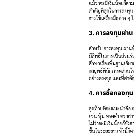
แม้ว่าจะมีเงินน้อยก็ส
สำคัญที่สุดในการลงทุน 
การใช้เครื่องมือต่าง ๆ
3. การลงทุนผ่านห
สำหรับ การลงทุน ผ่าน
มีสิทธิ์ในการเป็นส่วนร
ศึกษาเรื่องพื้นฐานเกี
กลยุทธ์ที่นักเทรดส่วนใ
อย่างตรงจุด และที่ส
4. การซื้อกองทุ
สุดท้ายที่จะแนะนำคือ 
เช่น หุ้น ทองคำ ตราสา
ไม่ว่าจะมีเงินน้อยก็ย
ขึ้น
ในระยะยาว ทั้งนี้ก