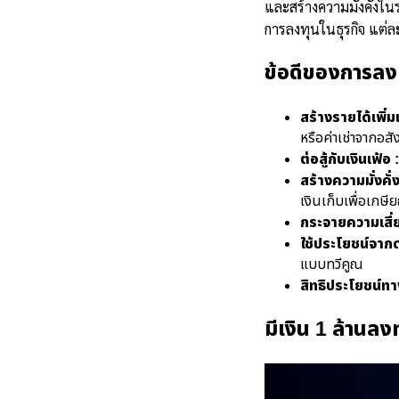
และสร้างความมั่งคั่งใ
การลงทุนในธุรกิจ แต่
ข้อดีของการลง
สร้างรายได้เพิ่มเ
หรือค่าเช่าจากอสั
ต่อสู้กับเงินเฟ้อ :
สร้างความมั่งคั
เงินเก็บเพื่อเกษี
กระจายความเสี่ย
ใช้ประโยชน์จากด
แบบทวีคูณ
สิทธิประโยชน์ทา
มีเงิน 1 ล้านลง