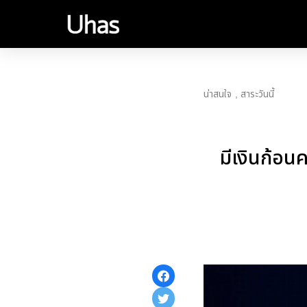
น่าสนใจ
สาระวันนี้
มีเงินก้อน