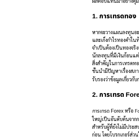
ผลตอบแทนมาอย่างคุ้ม
1. การเทรดทอง
หากจะวางแผน
ลงทุนอะ
และเก็งกำไรทองคำในท้
จำเป็นต้องเป็นทองจริง
นักลงทุนที่มีเงินก้อนแต
สิ่งสำคัญในการเทรดทอง
ชั้นนำมีปัญหาเรื่องสภ
รับรองว่าข้อมูลเกี่ยว
2. การเทรด For
หรือ F
การเทรด Forex
ใหญ่เป็นอันดับต้นจาก
สำหรับผู้ที่ยังไม่มีประ
ก่อน โดยโบรกเกอร์ส่วน