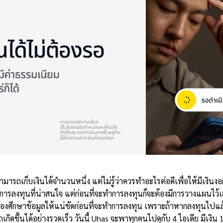
มารถเก็บเงินได้จำนวนหนึ่ง แต่ไม่รู้ว่าควรทำอะไรต่อดีเพื่อให้มีเงินงอก
รลงทุนที่น่าสนใจ แต่ก่อนที่จะทำการลงทุนก็จะต้องมี
การวางแผน
ไว้
ะต้องศึกษาข้อมูลให้แน่ชัดก่อนที่จะทำการลงทุน เพราะถ้าหากลงทุนไปแล
ถเกิดขึ้นได้อย่างรวดเร็ว
วันนี้ Uhas จะพาทุกคนไปดุกับ 4 ไอเดีย มี
เงิน 