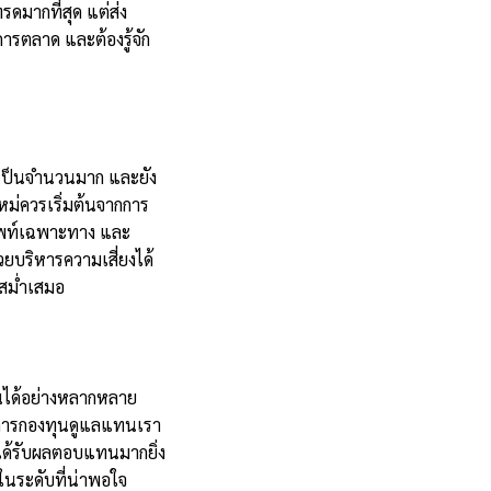
รดมากที่สุด
แต่ส่ง
การตลาด และต้องรู้จัก
นเป็นจำนวนมาก และยัง
ม่ควรเริ่มต้นจากการ
ำศัพท์เฉพาะทาง และ
วยบริหารความเสี่ยงได้
สม่ำเสมอ
นได้อย่างหลากหลาย
จัดการกองทุนดูแลแทนเรา
้ได้รับผลตอบแทนมากยิ่ง
ในระดับที่น่าพอใจ