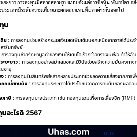
นระยะยาว การลงทุนมีหลากหลายรูปแบบ ตั้งแต่การซื้อหุ้น พันธบัตร อสั
ละประเภทมีระดับความเสี่ยงและผลตอบแทนที่แตกต่างกันออกไป
ทุน
ติม :
การลงทุนช่วยสร้างกระแสเงินสดเพิ่มเติมนอกเหนือจากรายได้ประจำ 
งหาริมทรัพย์
การลงทุนช่วยรักษามูลค่าของเงินให้เติบโตเร็วกว่าอัตราเงินเฟ้อ ทำให้อ
่งระยะยาว :
การลงทุนอย่างสม่ำเสมอและมีวินัยช่วยสร้างความมั่นคงทางก
ยณอายุ
ง :
การลงทุนในสินทรัพย์หลากหลายประเภทช่วยลดความเสี่ยงจากการพึ่ง
อกเบี้ยทบต้น :
การลงทุนระยะยาวได้ประโยชน์จากการทบต้นของผลตอบแ
งภาษี :
การลงทุนบางประเภท เช่น กองทุนรวมเพื่อการเลี้ยงชีพ (RMF) ช
ทุนอะไรดี 2567