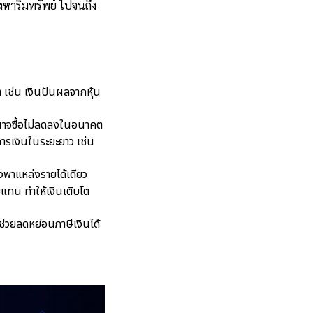
งหาริมทรัพย์ ไปจนถึง
เช่น เงินปันผลจากหุ้น
ำนาจซื้อไม่ลดลงในอนาคต
ารเงินในระยะยาว เช่น
พาแหล่งรายได้เดียว
ทน ทำให้เงินเติบโต
่วยลดหย่อนภาษีเงินได้