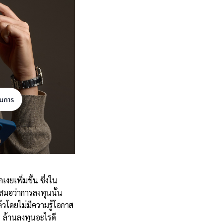
เงยเพิ่มขึ้น ซึ่งใน
เสมอว่าการลงทุนนั้น
้วโดยไม่มีความรู้โอกาส
1 ล้านลงทุนอะไรดี