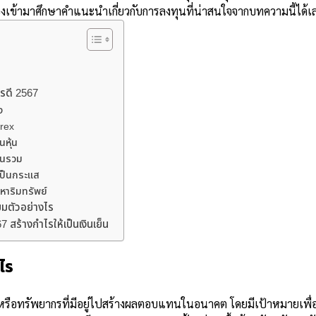
องเข้ามา
ศึกษาคำแนะนำเกี่ยวกับการลงทุนที่น่าสนใจจากบทความนี้ได้เ
ไรดี 2567
ง
rex
นหุ้น
ุนรวม
่เป็นกระแส
หาริมทรัพย์
มตัวอย่างไร
 สร้างกำไรให้เป็นเงินเย็น
ไร
รือทรัพยากรที่มีอยู่ไปสร้างผลตอบแทนในอนาคต โดยมีเป้าหมายเพื่อเ