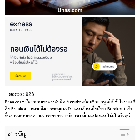
ยอดวิว :
923
Breakout
มีความหมายตรงตัวคือ “การฝ่าวงล้อม” หากพูดให้เข้าใจง่ายๆก็
คือ Breakout หมายถึงการทะลุแนวรับ-แนวต้าน เมื่อมีการ Breakout เกิด
ขึ้นอาจจะหมายความว่าราคาอาจจะมีการเปลี่ยนแปลงแนวโน้มในเร็วๆนี้
สารบัญ