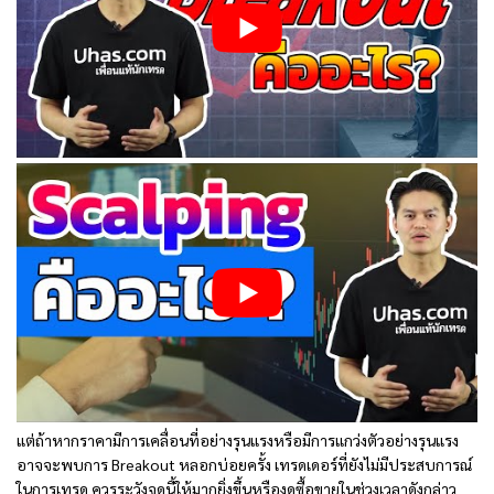
แต่ถ้าหากราคามีการเคลื่อนที่อย่างรุนแรงหรือมีการแกว่งตัวอย่างรุนแรง
อาจจะพบการ Breakout หลอกบ่อยครั้ง เทรดเดอร์ที่ยังไม่มีประสบการณ์
ในการเทรด ควรระวังจุดนี้ให้มากยิ่งขึ้นหรืองดซื้อขายในช่วงเวลาดังกล่าว