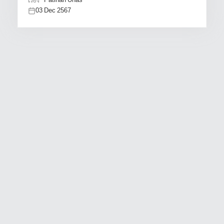
Patihan Uhas
03 Dec 2567