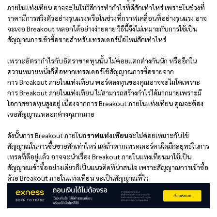
ภายในแท่งเทียน อาจจะไม่ใช่วิธีการทำกำไรที่ดีสักเท่าไหร่ เพราะในช่วงที่
ราคามีการสวิงตัวอย่างรุนแรงหรือในช่วงที่กราฟเคลื่อนที่อย่างรุนแรง อาจ
จะเจอ Breakout หลอกได้อย่างง่ายดาย วิธีนี้จึงไม่เหมาะกับการใช้เป็น
สัญญาณการเข้าซื้อขายสำหรับเทรดเดอร์มือใหม่สักเท่าไหร่
เพราะอัตรากำไรกับอัตราขาดทุนนั้น ไม่ค่อยแตกต่างกันนัก หรืออีกใน
ความหมายหนึ่งก็คือหากเทรดเดอร์ใช้สัญญาณการซื้อขายจาก
การ Breakout ภายในแท่งเทียน พอร์ตลงทุนของคุณอาจจะไม่โตเพราะ
การ Breakout ภายในแท่งเทียน ไม่สามารถสร้างกำไรได้มากมายเพราะมี
โอกาสขาดทุนสูงอยู่ เนื่องจากการ Breakout ภายในแท่งเทียน คุณจะต้อง
เจอสัญญาณหลอกต่างๆมากมาย
ดังนั้นการ Breakout ภายใน
กราฟแท่งเทียน
จะไม่ค่อยเหมาะกับใช้
สัญญาณในการซื้อขายสักเท่าไหร่ แต่ถ้าหากเทรดเดอร์คนใดมีกลยุทธ์ในการ
เทรดที่ดีอยู่แล้ว อาจจะนำเรื่อง Breakout ภายในแท่งเทียนมาใช้เป็น
สัญญาณเข้าซื้ออย่างเดียวก็เป็นแนวคิดที่น่าสนใจ เพราะสัญญาณการเข้าซื้อ
ด้วย Breakout ภายในแท่งเทียน จะเป็นสัญญาณที่ไว