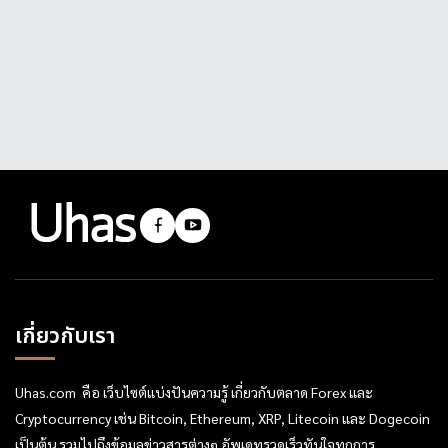
เกี่ยวกับเรา
Uhas.com คือ เว็บไซต์แบ่งปันความรู้ เกี่ยวกับตลาด Forex และ
Cryptocurrency เช่น Bitcoin, Ethereum, XRP, Litecoin และ Dogecoin
เป็นต้น รวมไปถึงข้อมูลข่าวสารต่างๆ อัพเดทรวดเร็วทันใจทุกการ