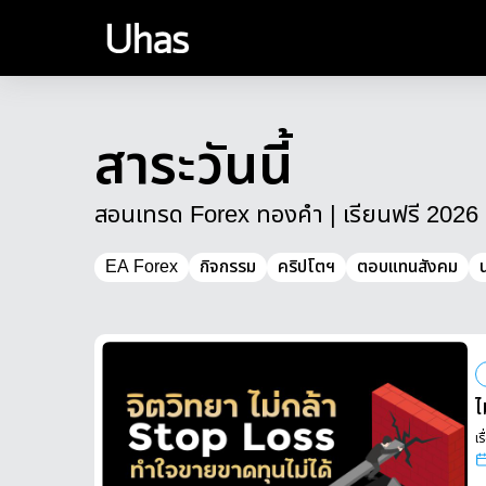
สาระวันนี้
สอนเทรด Forex ทองคำ | เรียนฟรี 2026
EA Forex
กิจกรรม
คริปโตฯ
ตอบแทนสังคม
ไ
เร