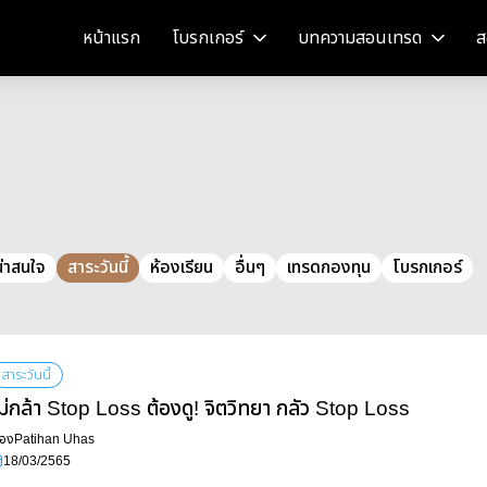
หน้าแรก
โบรกเกอร์
บทความสอนเทรด
ส
น่าสนใจ
สาระวันนี้
ห้องเรียน
อื่นๆ
เทรดกองทุน
โบรกเกอร์
สาระวันนี้
ม่กล้า Stop Loss ต้องดู! จิตวิทยา กลัว Stop Loss
ื่อง
Patihan Uhas
18/03/2565