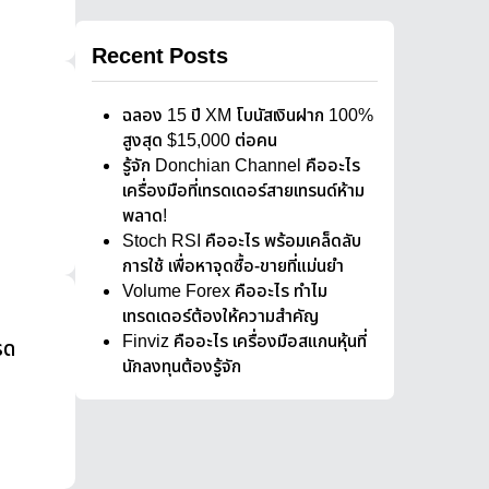
Recent Posts
ฉลอง 15 ปี XM โบนัสเงินฝาก 100%
สูงสุด $15,000 ต่อคน
รู้จัก Donchian Channel คืออะไร
เครื่องมือที่เทรดเดอร์สายเทรนด์ห้าม
พลาด!
Stoch RSI คืออะไร พร้อมเคล็ดลับ
การใช้ เพื่อหาจุดซื้อ-ขายที่แม่นยำ
Volume Forex คืออะไร ทำไม
เทรดเดอร์ต้องให้ความสำคัญ
Finviz คืออะไร เครื่องมือสแกนหุ้นที่
รด
นักลงทุนต้องรู้จัก