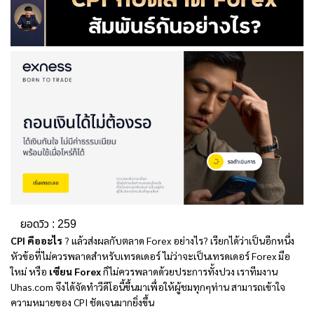
ยอดวิว :
259
CPI คืออะไร
? แล้วส่งผลกับตลาด Forex อย่างไร? เรียกได้ว่าเป็นอีกหนึ่ง
หัวข้อที่ไม่ควรพลาดสำหรับเทรดเดอร์ ไม่ว่าจะเป็นเทรดเดอร์ Forex มือ
ใหม่ หรือ
เซียน Forex
ก็ไม่ควรพลาดด้วยประการทั้งปวง เราทีมงาน
Uhas.com จึงได้จัดทำวีดีโอนี้ขึ้นมาเพื่อให้ผู้ชมทุกๆท่าน สามารถเข้าใจ
ความหมายของ CPI ชัดเจนมากยิ่งขึ้น