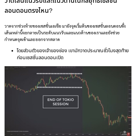
วาดเส้นแนวรับและแนวต้านในกลยุทธ์เซสชั่น
ลอนดอนตรงไหน?
วาดจากช่วงท้ายของเซสชั่นเอเชีย มายังจุดเริ่มต้นของเซสชั่นลอนดอนซึ่ง
เส้นเหล่านี้จะกลายเป็นระดับแนวรับและแนวต้านของเราและยังช่วย
กำหนดจุดเข้าและออกจากตลาด
โดยส่วนตัวของเจ้าของช่อง เขามักวาดประมาณชั่วโมงสุดท้าย
ก่อนเซสชั่นลอนดอนเปิด