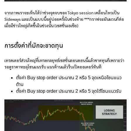
จากภาพเราจะเห็นได้ว่าช่วงจุดจบของ Tokyo session เคลื่อนไหวเป็น
Sideways และเป็นแบบนี้อยู่บ่อยครั้งในช่วงท้าย ***กราฟจะผันผวนก็ต่อ
เมื่อมีข่าวใหญ่เกิดขึ้นในช่วงนั้น (เซสชั่นเอเชีย)
การตั้งค่าที่มักจะขาดทุน
เทรดเดอร์ส่วนใหญ่ที่เทรดกลยุทธ์เซสชั่นลอนดอนนี้แล้วขาดทุนก็เพราะว่า
รอดูราคาทะลุโซนแนวรับ แนวต้านแล้วรีบเปิดออเดอร์ทันที
ตั้งค่า Buy stop order ประมาณ 2 หรือ 5 จุดเหนือโซนแนว
ต้าน
ตั้งค่า Buy stop order ประมาณ 2 หรือ 5 จุดใต้โซนแนวรับ