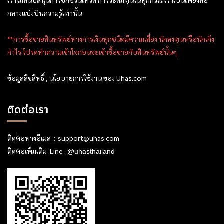
เราไม่สนับสนุนการชักชวนเทรด การระดมทุนในทุกกรณี เราเป็นเพียงสื่อ
กลางแบ่งปันความรู้เท่านั้น
**การซื้อขายสินทรัพย์ทางการเงินทุกชนิดมีความเสี่ยง นักลงทุนหรือนักเก็ง
กำไร โปรดทำความเข้าใจก่อนจะเข้าซื้อขายกับสินทรัพย์นั้นๆ
ข้อมูลลิขสิทธิ์ , นโยบายการใช้งาน ของ Uhas.com
ติดต่อเรา
ติดต่อทางอีเมล：
support@uhas.com
ติดต่อเพิ่มเติม Line :
@uhasthailand