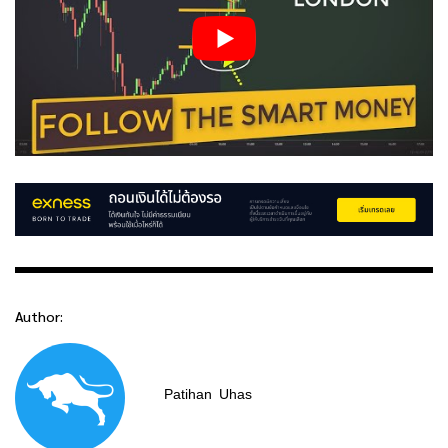
Author:
Patihan
Uhas