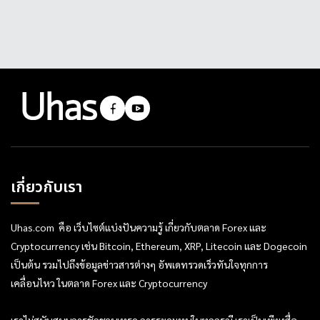
เกี่ยวกับเรา
Uhas.com คือ เว็บไซต์แบ่งปันความรู้ เกี่ยวกับตลาด Forex และ
Cryptocurrency เช่น Bitcoin, Ethereum, XRP, Litecoin และ Dogecoin
เป็นต้น รวมไปถึงข้อมูลข่าวสารต่างๆ อัพเดทรวดเร็วทันใจทุกการ
เคลื่อนไหว ในตลาด Forex และ Cryptocurrency