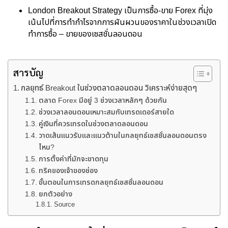
London Breakout Strategy เป็นการซื้อ-ขาย Forex ที่มุ่ง
เน้นไปที่การทำกำไรจากการผันผวนของราคาในช่วงเวลาเปิด
ทำการซื้อ – ขายของเซสชั่นลอนดอน
สารบัญ
กลยุทธ์ Breakout ในช่วงตลาดลอนดอน วิเคราะห์ง่ายสุดๆ
ตลาด Forex มีอยู่ 3 ช่วงเวลาหลักๆ ด้วยกัน
ช่วงเวลาลอนดอนเหมาะสมกับเทรดเดอร์สายใด
คู่เงินที่ควรเทรดในช่วงตลาดลอนดอน
วาดเส้นแนวรับและแนวต้านในกลยุทธ์เซสชั่นลอนดอนตรง
ไหน?
การตั้งค่าที่มักจะขาดทุน
ทริคของเจ้าของช่อง
ขั้นตอนในการเทรดกลยุทธ์เซสชั่นลอนดอน
ยกตัวอย่าง
Source