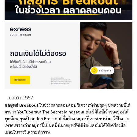
ยอดวิว :
557
กลยุทธ์ Breakout
ในช่วงตลาดลอนดอน วิเคราะห์ง่ายสุดๆ บทความนี้ได้
มาจาก YouTube ช่อง The Secret Mindset และในวีดิโอนี้เจ้าของช่องได้
พูดถึงกลยุทธ์ London Breakout ซึ่งเป็นกลยุทธ์ที่เขาชอบนำมาใช้ในการ
เทรดเพราะว่ากลยุทธ์นี้เป็นหนึ่งในกลยุทธ์ที่ใช้ง่ายและไม่ได้ใช้เครื่องมือ
เยอะในการวิเคราะห์กราฟ