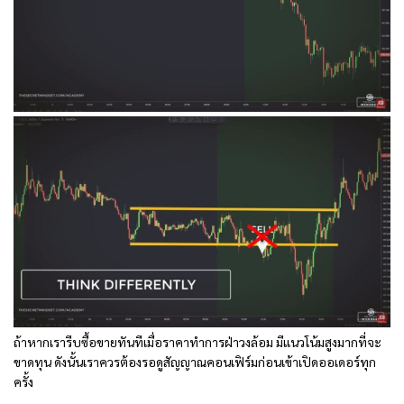
ถ้าหากเรารีบซื้อขายทันทีเมื่อราคาทำการฝ่าวงล้อม มีแนวโน้มสูงมากที่จะ
ขาดทุน ดังนั้นเราควรต้องรอดูสัญญาณคอนเฟิร์มก่อนเข้าเปิดออเดอร์ทุก
ครั้ง