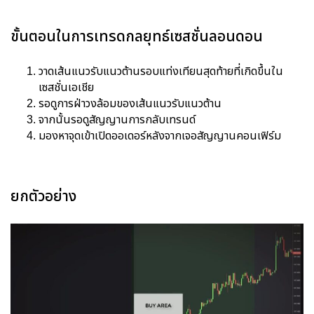
ขั้นตอนในการเทรดกลยุทธ์เซสชั่นลอนดอน
วาดเส้นแนวรับแนวต้านรอบแท่งเทียนสุดท้ายที่เกิดขึ้นใน
เซสชั่นเอเชีย
รอดูการฝ่าวงล้อมของเส้นแนวรับแนวต้าน
จากนั้นรอดูสัญญานการกลับเทรนด์
มองหาจุดเข้าเปิดออเดอร์หลังจากเจอสัญญานคอนเฟิร์ม
ยกตัวอย่าง