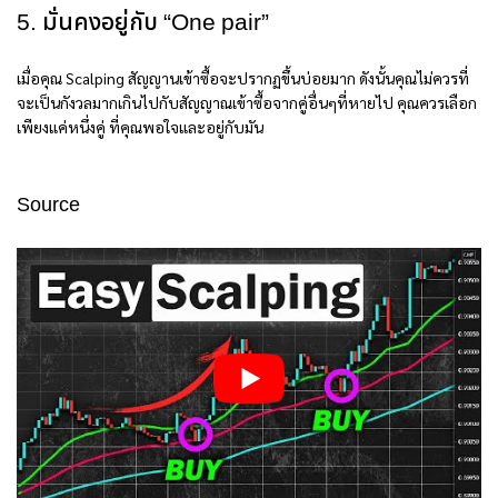
5. มั่นคงอยู่กับ “One pair”
เมื่อคุณ Scalping สัญญานเข้าซื้อจะปรากฏขึ้นบ่อยมาก ดังนั้นคุณไม่ควรที่
จะเป็นกังวลมากเกินไปกับสัญญาณเข้าซื้อจากคู่อื่นๆที่หายไป คุณควรเลือก
เพียงแค่หนึ่งคู่ ที่คุณพอใจและอยู่กับมัน
Source