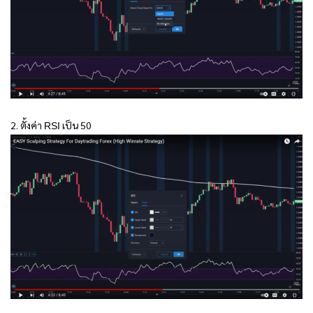
2. ตั้งค่า
เป็น 50
RSI