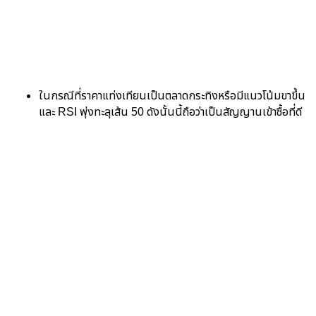
ในกรณีที่ราคาแท่งเทียนเป็นตลาดกระทิงหรือมีแนวโน้มขาขึ้น
และ RSI พุ่งทะลุเส้น 50 ดังนั้นนี้ถือว่าเป็นสัญญานเข้าซื้อที่ดี