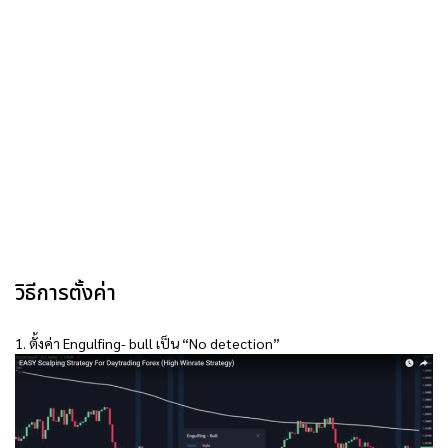
วิธีการตั้งค่า
1. ตั้งค่า Engulfing- bull เป็น “No detection”