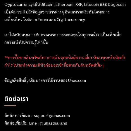
Cryptocurrency เช่น Bitcoin, Ethereum, XRP, Litecoin และ Dogecoin
เป็นต้น รวมไปถึงข้อมูลข่าวสารต่างๆ อัพเดทรวดเร็วทันใจทุกการ
เคลื่อนไหว ในตลาด Forex และ Cryptocurrency
เราไม่สนับสนุนการชักชวนเทรด การระดมทุนในทุกกรณี เราเป็นเพียงสื่อ
กลางแบ่งปันความรู้เท่านั้น
**การซื้อขายสินทรัพย์ทางการเงินทุกชนิดมีความเสี่ยง นักลงทุนหรือนักเก็ง
กำไร โปรดทำความเข้าใจก่อนจะเข้าซื้อขายกับสินทรัพย์นั้นๆ
ข้อมูลลิขสิทธิ์ , นโยบายการใช้งาน ของ Uhas.com
ติดต่อเรา
ติดต่อทางอีเมล：
support@uhas.com
ติดต่อเพิ่มเติม Line :
@uhasthailand