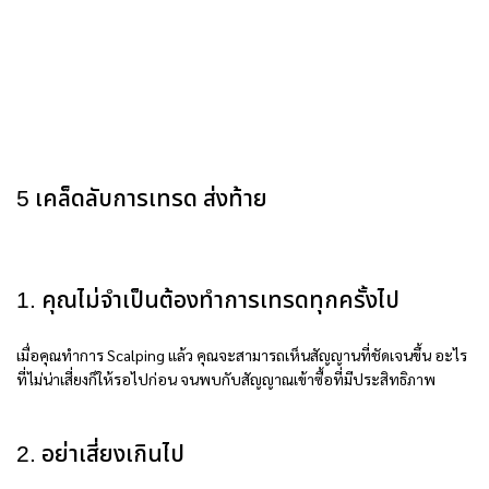
5 เคล็ดลับการเทรด ส่งท้าย
1. คุณไม่จำเป็นต้องทำการเทรดทุกครั้งไป
เมื่อคุณทำการ Scalping แล้ว คุณจะสามารถเห็นสัญญานที่ชัดเจนขึ้น อะไร
ที่ไม่น่าเสี่ยงก็ให้รอไปก่อน จนพบกับสัญญาณเข้าซื้อที่มีประสิทธิภาพ
2. อย่าเสี่ยงเกินไป