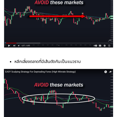
หลีกเลี่ยงตลาดที่มีเส้นตัดกันเป็นแนวราบ