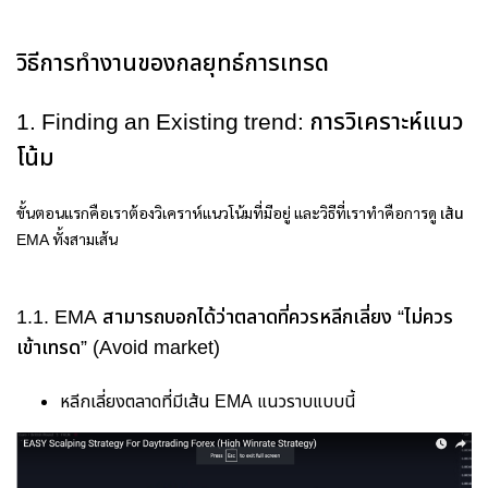
วิธีการทำงานของกลยุทธ์การเทรด
1. Finding an Existing trend: การวิเคราะห์แนว
โน้ม
ขั้นตอนแรกคือเราต้องวิเคราห์แนวโน้มที่มีอยู่ และวิธีที่เราทำคือการดู
เส้น
ทั้งสามเส้น
EMA
1.1. EMA สามารถบอกได้ว่าตลาดที่ควรหลีกเลี่ยง “ไม่ควร
เข้าเทรด” (Avoid market)
หลีกเลี่ยงตลาดที่มีเส้น
EMA
แนวราบแบบนี้