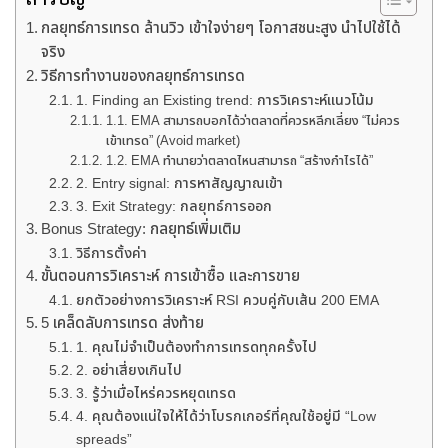
กลยุทธ์การเทรด ล้านวิว เข้าใจง่ายๆ โอกาสชนะสูง นำไปใช้ได้
จริง
วิธีการทำงานของกลยุทธ์การเทรด
1. Finding an Existing trend: การวิเคราะห์แนวโน้ม
1.1. EMA สามารถบอกได้ว่าตลาดที่ควรหลีกเลี่ยง “ไม่ควร
เข้าเทรด” (Avoid market)
1.2. EMA ทำนายว่าตลาดไหนสามารถ “สร้างกำไรได้”
2. Entry signal: การหาสัญญาณเข้า
3. Exit Strategy: กลยุทธ์การออก
Bonus Strategy: กลยุทธ์เพิ่มเติม
วิธีการตั้งค่า
ขั้นตอนการวิเคราะห์ การเข้าซื้อ และการขาย
ยกตัวอย่างการวิเคราะห์ RSI ควบคู่กับเส้น 200 EMA
5 เคล็ดลับการเทรด ส่งท้าย
1. คุณไม่จำเป็นต้องทำการเทรดทุกครั้งไป
2. อย่าเสี่ยงเกินไป
3. รู้ว่าเมื่อไหร่ควรหยุดเทรด
4. คุณต้องแน่ใจให้ได้ว่าโบรกเกอร์ที่คุณใช้อยู่มี “Low
spreads”