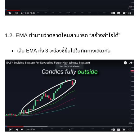
1.2. EMA ทำนายว่าตลาดไหนสามารถ “สร้างกำไรได้”
เส้น EMA ทั้ง 3 จะต้องชี้ขึ้นไปในทิศทางเดียวกัน