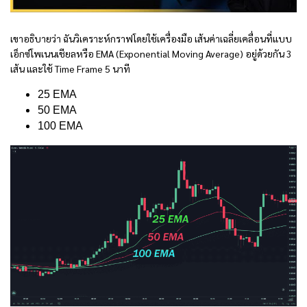
เขาอธิบายว่า ฉันวิเคราะห์กราฟโดยใช้เครื่องมือ เส้นค่าเฉลี่ยเคลื่อนที่แบบ
เอ็กซ์โพเนนเชียลหรือ EMA (Exponential Moving Average) อยู่ด้วยกัน 3
เส้น และใช้ Time Frame 5 นาที
25 EMA
50 EMA
100 EMA