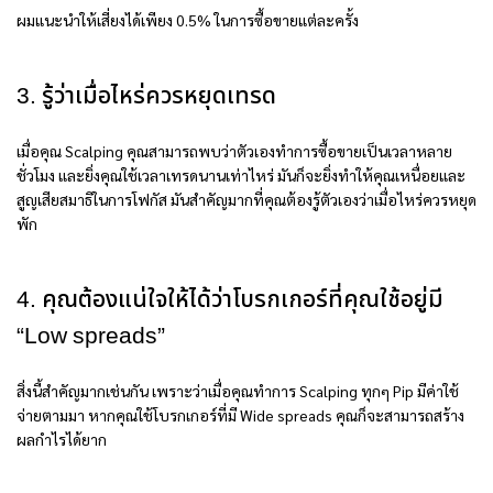
ผมแนะนำให้เสี่ยงได้เพียง 0.5% ในการซื้อขายแต่ละครั้ง
3. รู้ว่าเมื่อไหร่ควรหยุดเทรด
เมื่อคุณ Scalping คุณสามารถพบว่าตัวเองทำการซื้อขายเป็นเวลาหลาย
ชั่วโมง และยิ่งคุณใช้เวลาเทรดนานเท่าไหร่ มันก็จะยิ่งทำให้คุณเหนื่อยและ
สูญเสียสมาธิในการโฟกัส มันสำคัญมากที่คุณต้องรู้ตัวเองว่าเมื่อไหร่ควรหยุด
พัก
4. คุณต้องแน่ใจให้ได้ว่าโบรกเกอร์ที่คุณใช้อยู่มี
“Low spreads”
สิ่งนี้สำคัญมากเช่นกัน เพราะว่าเมื่อคุณทำการ Scalping ทุกๆ Pip มีค่าใช้
จ่ายตามมา หากคุณใช้โบรกเกอร์ที่มี Wide spreads คุณก็จะสามารถสร้าง
ผลกำไรได้ยาก