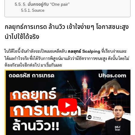
5. มั่นคงอยู่กับ “One pair”
Source
กลยุทธ์การเทรด ล้านวิว เข้าใจง่ายๆ โอกาสชนะสูง
นำไปใช้ได้จริง
ในวิดีโอนี้ ฉันกำลังจะเปิดเผยเคล็ดลับ
กลยุทธ์ Scalping
ที่เรียบง่ายและ
ได้ผลกำไรจริง ซึ่งได้รับการพิสูจน์มาแล้วว่ามีอัตราการชนะสูง ดังนั้น โดยไม่
ต้องกังวลใจอีกต่อไป มาเริ่มกันเลย