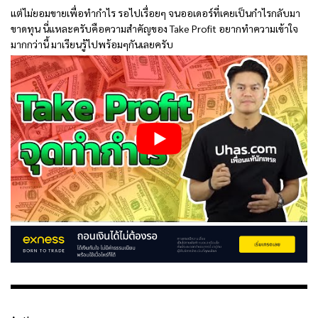
แต่ไม่ยอมขายเพื่อทำกำไร รอไปเรื่อยๆ จนออเดอร์ที่เคยเป็นกำไรกลับมา
ขาดทุน นี่แหละครับคือความสำคัญของ Take Profit อยากทำความเข้าใจ
มากกว่านี้ มาเรียนรู้ไปพร้อมๆกันเลยครับ