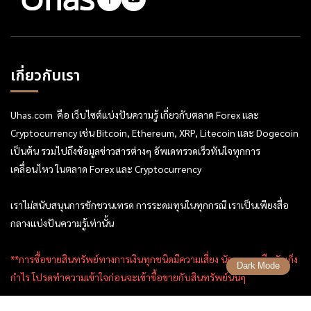
เกี่ยวกับเรา
Uhas.com คือ เว็บไซต์แบ่งปันความรู้ เกี่ยวกับตลาด Forex และ
Cryptocurrency เช่น Bitcoin, Ethereum, XRP, Litecoin และ Dogecoin
เป็นต้น รวมไปถึงข้อมูลข่าวสารต่างๆ อัพเดทรวดเร็วทันใจทุกการ
เคลื่อนไหว ในตลาด Forex และ Cryptocurrency
เราไม่สนับสนุนการชักชวนเทรด การระดมทุนในทุกกรณี เราเป็นเพียงสื่อ
กลางแบ่งปันความรู้เท่านั้น
**การซื้อขายสินทรัพย์ทางการเงินทุกชนิดมีความเสี่ยง นักลงทุนหรือนักเก็ง
Dark Mode
กำไร โปรดทำความเข้าใจก่อนจะเข้าซื้อขายกับสินทรัพย์นั้นๆ