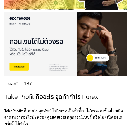
ยอดวิว :
187
Take Profit คืออะไร จุดทำกำไร Forex
TakeProfit คืออะไร จุดทำกำไรForex เป็นสิ่งที่เราไม่ควรมองข้ามโดยเด็ด
ขาด เพราะอะไรน่ะหรอ? คุณเคยเจอเหตุการณ์แบบนี้หรือไม่? เปิดออเด
อร์แล้วได้กำไร