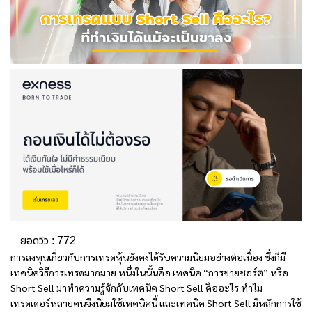
ยอดวิว :
772
การลงทุนเกี่ยวกับการเทรดหุ้นยังคงได้รับความนิยมอย่างต่อเนื่อง ซึ่งก็มี
เทคนิควิธีการเทรดมากมาย หนึ่งในนั้นคือ เทคนิค “การขายชอร์ต” หรือ
Short Sell มาทำความรู้จักกับเทคนิค Short Sell คืออะไร ทำไม
เทรดเดอร์หลายคนจึงนิยมใช้เทคนิคนี้ และเทคนิค Short Sell มีหลักการใช้