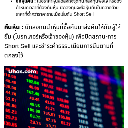
ซื้อหุ้นคืน :
เมื่อราคาหุ้นลดลงถึงจุดที่นักลงทุนพอใจ หรือถึง
กำหนดเวลาที่ต้องคืนหุ้น นักลงทุนจะซื้อหุ้นคืนในตลาดด้วย
ราคาที่ต่ำกว่าราคาขายเมื่อเริ่มต้น Short Sell
คืนหุ้น :
นักลงทุนนำหุ้นที่ซื้อคืนมาส่งคืนให้กับผู้ให้
ยืม (โบรกเกอร์หรือเจ้าของหุ้น) เพื่อปิดสถานะการ
Short Sell และชำระค่าธรรมเนียมการยืมตามที่
ตกลงไว้