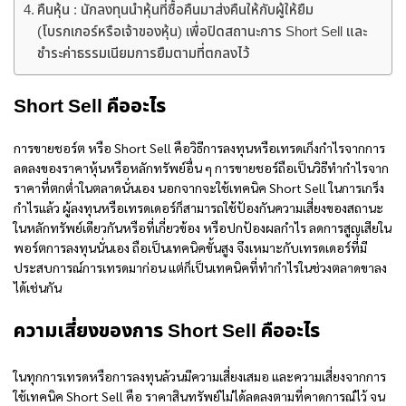
คืนหุ้น : นักลงทุนนำหุ้นที่ซื้อคืนมาส่งคืนให้กับผู้ให้ยืม
(โบรกเกอร์หรือเจ้าของหุ้น) เพื่อปิดสถานะการ Short Sell และ
ชำระค่าธรรมเนียมการยืมตามที่ตกลงไว้
Short Sell คือ
อะไร
การขายชอร์ต หรือ Short Sell คือวิธีการลงทุนหรือเทรดเก็งกำไรจากการ
ลดลงของราคาหุ้นหรือหลักทรัพย์อื่น ๆ การขายชอร์ถือเป็นวิธีทำกำไรจาก
ราคาที่ตกต่ำในตลาดนั่นเอง นอกจากจะใช้เทคนิค Short Sell ในการเกร็ง
กำไรแล้ว ผู้ลงทุนหรือเทรดเดอร์ก็สามารถใช้ป้องกันความเสี่ยงของสถานะ
ในหลักทรัพย์เดียวกันหรือที่เกี่ยวข้อง หรือปกป้องผลกำไร ลดการสูญเสียใน
พอร์ตการลงทุนนั่นเอง ถือเป็นเทคนิคขั้นสูง จึงเหมาะกับเทรดเดอร์ที่มี
ประสบการณ์การเทรดมาก่อน แต่ก็เป็นเทคนิคที่ทำกำไรในช่วงตลาดขาลง
ได้เช่นกัน
ความเสี่ยงของการ Short Sell คืออะไร
ในทุกการเทรดหรือการลงทุนล้วนมีความเสี่ยงเสมอ และความเสี่ยงจากการ
ใช้เทคนิค Short Sell คือ ราคาสินทรัพย์ไม่ได้ลดลงตามที่คาดการณ์ไว้ จน