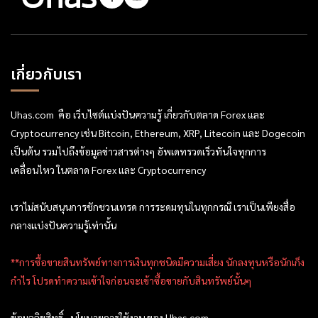
เกี่ยวกับเรา
Uhas.com คือ เว็บไซต์แบ่งปันความรู้ เกี่ยวกับตลาด Forex และ
Cryptocurrency เช่น Bitcoin, Ethereum, XRP, Litecoin และ Dogecoin
เป็นต้น รวมไปถึงข้อมูลข่าวสารต่างๆ อัพเดทรวดเร็วทันใจทุกการ
เคลื่อนไหว ในตลาด Forex และ Cryptocurrency
เราไม่สนับสนุนการชักชวนเทรด การระดมทุนในทุกกรณี เราเป็นเพียงสื่อ
กลางแบ่งปันความรู้เท่านั้น
**การซื้อขายสินทรัพย์ทางการเงินทุกชนิดมีความเสี่ยง นักลงทุนหรือนักเก็ง
กำไร โปรดทำความเข้าใจก่อนจะเข้าซื้อขายกับสินทรัพย์นั้นๆ
ข้อมูลลิขสิทธิ์ , นโยบายการใช้งาน ของ Uhas.com