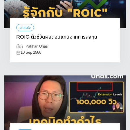
น่าสนใจ
ROIC ตัวชี้วัดผลตอบแทนจากการลงทุน
Patihan Uhas
เรื่อง
10 Sep 2566