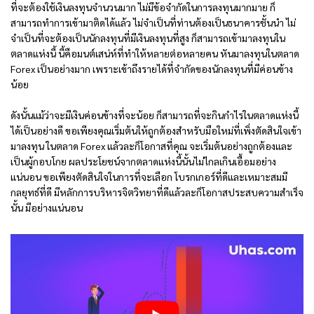
ที่จะต้องใช้เงินลงทุนจำนวนมาก ไม่มีข้อจำกัดในการลงทุนมากมาย ก็
สามารถทำการเข้ามาติดได้แล้ว ไม่จำเป็นที่ท่านต้องเป็นธนาคารชั้นนำ ไม่
จำเป็นที่จะต้องเป็นนักลงทุนที่มีเงินลงทุนที่สูง ก็สามารถเข้ามาลงทุนใน
ตลาดแห่งนี้ นี้คือมนต์เสน่ห์ที่ทำให้หลายต่อหลายคน หันมาลงทุนในตลาด
Forex เป็นอย่างมาก เพราะเข้าถึงรายได้ที่จำกัดของนักลงทุนที่มีค่อนข้าง
น้อย
ดังนั้นแม้ว่าจะมีเงินค่อนข้างที่จะน้อย ก็สามารถที่จะกินกำไรในตลาดแห่งนี้
ได้เป็นอย่างดี ขอเพียงคุณเริ่มต้นให้ถูกต้องสำหรับมือใหม่ที่เพิ่งตัดสินใจเข้า
มาลงทุน ในตลาด Forex แล้วละก็โอกาสที่คุณ จะเริ่มต้นอย่างถูกต้องและ
เป็นผู้กอบโกย ผลประโยชน์จากตลาดแห่งนี้นั้นไม่ไกลเกินเอื้อมอย่าง
แน่นอน ขอเพียงตัดสินใจในการที่จะเลือก โบรกเกอร์ที่ดีและเหมาะสมมี
กลยุทธ์ที่ดี มีหลักการบริหารจิตวิทยาที่ดีแล้วละก็โอกาสประสบความสำเร็จ
นั้น มีอย่างแน่นอน