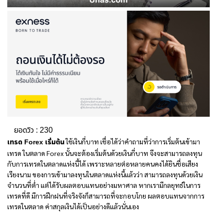
ยอดวิว :
230
เทรด Forex เริ่มต้น
ใช้เงินกี่บาท เชื่อได้ว่าคำถามที่ว่าการเริ่มต้นเข้ามา
เทรด ในตลาด Forex นั้นจะต้องเริ่มต้นด้วยเงินกี่บาท จึงจะสามารถลงทุน
กับการเทรดในตลาดแห่งนี้ได้ เพราะหลายต่อหลายคนคงได้ยินชื่อเสียง
เรียงนาม ของการเข้ามาลงทุนในตลาดแห่งนี้แล้วว่า สามารถลงทุนด้วยเงิน
จำนวนที่ต่ำ แต่ได้รับผลตอบแทนอย่างมหาศาล หากเรามีกลยุทธ์ในการ
เทรดที่ดี มีการฝึกฝนที่จริงจังก็สามารถที่จะกอบโกย ผลตอบแทนจากการ
เทรดในตลาด ค่าสกุลเงินได้เป็นอย่างดีแล้วนั่นเอง