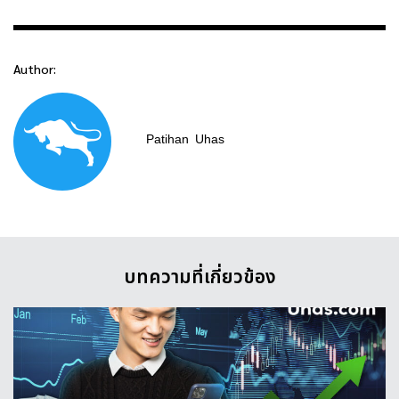
Author:
Patihan
Uhas
บทความที่เกี่ยวข้อง