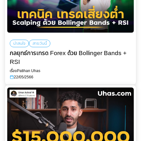
น่าสนใจ
สาระวันนี้
กลยุทธ์การเทรด Forex ด้วย Bollinger Bands +
RSI
เรื่อง
Patihan Uhas
22/05/2566