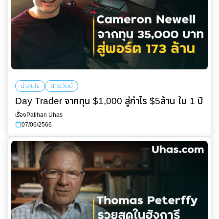
น่าสนใจ
สาระวันนี้
Day Trader จากทุน $1,000 สู่กำไร $5ล้าน ใน 1 ปี
เรื่อง
Patihan Uhas
07/06/2566