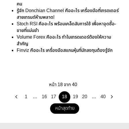
คน
รู้จัก Donchian Channel คืออะไร เครื่องมือที่เทรดเดอร์
สายเทรนด์ห้ามพลาด!
Stoch RSI คืออะไร พร้อมเคล็ดลับการใช้ เพื่อหาจุดซื้อ-
ขายที่แม่นยำ
Volume Forex คืออะไร ทำไมเทรดเดอร์ต้องให้ความ
สำคัญ
Finviz คืออะไร เครื่องมือสแกนหุ้นที่นักลงทุนต้องรู้จัก
หน้า 18 จาก 40
1
…
16
17
18
19
20
…
40
หน้าสุดท้าย